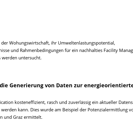
t der Wohungswirtschaft, ihr Umweltenlastungspotential,
isse und Rahmenbedingungen für ein nachhalties Facility Mana
s werden untersucht.
r die Generierung von Daten zur energieorientiert
cation kosteneffizient, rasch und zuverlässig ein aktueller Daten
 werden kann. Dies wurde am Beispiel der Potenzialermittlung v
 und Graz ermittelt.