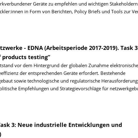
rkverbundener Geräte zu empfehlen und wichtigen Stakeholdern
kler:innen in Form von Berichten, Policy Briefs und Tools zur V
zwerke - EDNA (Arbeitsperiode 2017-2019). Task 3
f products testing”
tstand vor dem Hintergrund der globalen Zunahme elektronische
eeffizienz der entsprechenden Geräte erfordert. Bestehende
ebaut sowie technologische und regulatorische Herausforderung
politische Empfehlungen und Strategievorschläge für netzwerkge
Task 3: Neue industrielle Entwicklungen und
)