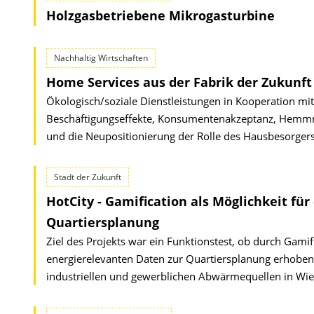
Holzgasbetriebene Mikrogasturbine
Nachhaltig Wirtschaften
Home Services aus der Fabrik der Zukunft
Ökologisch/soziale Dienstleistungen in Kooperation mi
Beschäftigungseffekte, Konsumentenakzeptanz, Hemmn
und die Neupositionierung der Rolle des Hausbesorger
Stadt der Zukunft
HotCity - Gamification als Möglichkeit fü
Quartiersplanung
Ziel des Projekts war ein Funktionstest, ob durch Gamifi
energierelevanten Daten zur Quartiersplanung erhoben
industriellen und gewerblichen Abwärmequellen in Wien