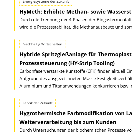
Energiesysteme der Zukunft
HyMeth: Erhöhte Methan- sowie Wassersto
Durch die Trennung der 4 Phasen der Biogasfermentatio
wird die Prozessstabilität, die Methanausbeute und somi
Nachhaltig Wirtschaften
Hybride Spritzgießanlage für Thermoplast
Prozesssteuerung (HY-Strip Tooling)
Carbonfaserverstärkte Kunstoffe (CFK) finden aktuell 
Aufgrund des ausgezeichneten Masse-Festigkeitsverhält
Aluminium und Titananwendungen konkurrieren bzw. di
Fabrik der Zukunft
Hygrothermische Farbmodifikation von La
Weiterverarbeitung bis zum Kunden
Durch Untersuchungen der biochemischen Prozesse v