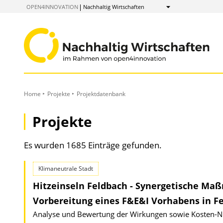
zum
OPEN4INNOVATION
Nachhaltig Wirtschaften
Anzeigen
Inhalt
Home
Projekte
Projektdatenbank
Projekte
Es wurden 1685 Einträge gefunden.
Klimaneutrale Stadt
Hitzeinseln Feldbach - Synergetische Ma
Vorbereitung eines F&E&I Vorhabens in F
Analyse und Bewertung der Wirkungen sowie Kosten-Nu