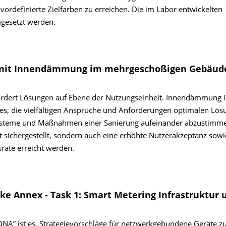
ordefinierte Zielfarben zu erreichen. Die im Labor entwickelten
gesetzt werden.
ng mit Innendämmung im mehrgeschoßigen Gebäud
rdert Lösungen auf Ebene der Nutzungseinheit. Innendämmung is
 es, die vielfältigen Ansprüche und Anforderungen optimalen Lö
n Systeme und Maßnahmen einer Sanierung aufeinander abzustimm
 sichergestellt, sondern auch eine erhöhte Nutzerakzeptanz sowi
rate erreicht werden.
ke Annex - Task 1: Smart Metering Infrastruktur 
DNA” ist es, Strategievorschläge für netzwerkgebundene Geräte z