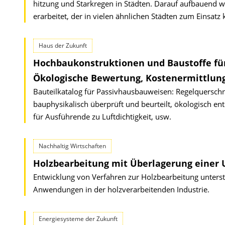
hitzung und Stark­regen in Städten. Darauf aufbauend w
erarbeitet, der in vielen ähnlichen Städten zum Einsat
Haus der Zukunft
Hochbaukonstruktionen und Baustoffe f
Ökologische Bewertung, Kostenermittlun
Bauteilkatalog für Passivhausbauweisen: Regelquersch
bauphysikalisch überprüft und beurteilt, ökologisch e
für Ausführende zu Luftdichtigkeit, usw.
Nachhaltig Wirtschaften
Holzbearbeitung mit Überlagerung einer 
Entwicklung von Verfahren zur Holzbearbeitung unterstü
Anwendungen in der holzverarbeitenden Industrie.
Energiesysteme der Zukunft