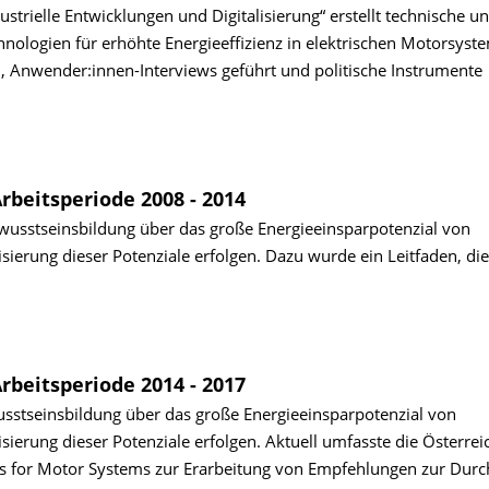
trielle Entwicklungen und Digitalisierung“ erstellt technische u
nologien für erhöhte Energieeffizienz in elektrischen Motorsyst
, Anwender:innen-Interviews geführt und politische Instrumente
rbeitsperiode 2008 - 2014
wusstseinsbildung über das große Energieeinsparpotenzial von
erung dieser Potenziale erfolgen. Dazu wurde ein Leitfaden, die
rbeitsperiode 2014 - 2017
sstseinsbildung über das große Energieeinsparpotenzial von
erung dieser Potenziale erfolgen. Aktuell umfasste die Österrei
its for Motor Systems zur Erarbeitung von Empfehlungen zur Dur