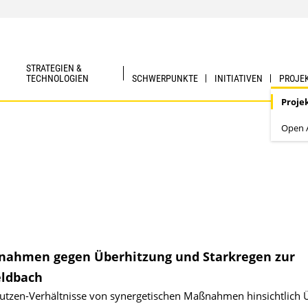
STRATEGIEN &
TECHNOLOGIEN
SCHWERPUNKTE
INITIATIVEN
PROJE
Proje
Open A
ßnahmen gegen Überhitzung und Starkregen zur
eldbach
tzen-Verhältnisse von synergetischen Maßnahmen hinsichtlich 