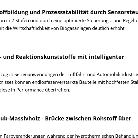
ffbildung und Prozessstabilität durch Sensorste
n in 2 Stufen und durch eine optimierte Steuerungs- und Regelt
t die Wirtschaftlichkeit von Biogasanlagen deutlich erhöht.
- und Reaktionskunststoffe mit intelligenter
Einzug in Serienanwendungen der Luftfahrt und Automobilindustrie
nisses können endlosfaserverstärkte Bauteile mit hochfesten Stä
ese in Performance übertreffen.
ub-Massivholz - Brücke zwischen Rohstoff über
on Farbveränderungen während der hygrothermischen Behandlu