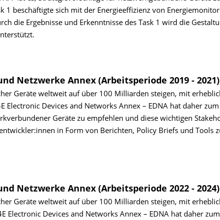
1 beschäftigte sich mit der Energieeffizienz von Energiemonitor
ch die Ergebnisse und Erkenntnisse des Task 1 wird die Gestalt
terstützt.
und Netzwerke Annex (Arbeitsperiode 2019 - 2021)
her Geräte weltweit auf über 100 Milliarden steigen, mit erhebli
4E Electronic Devices and Networks Annex – EDNA hat daher zum 
rkverbundener Geräte zu empfehlen und diese wichtigen Stakeh
ntwickler:innen in Form von Berichten, Policy Briefs und Tools z
und Netzwerke Annex (Arbeitsperiode 2022 - 2024)
her Geräte weltweit auf über 100 Milliarden steigen, mit erhebli
4E Electronic Devices and Networks Annex – EDNA hat daher zum 