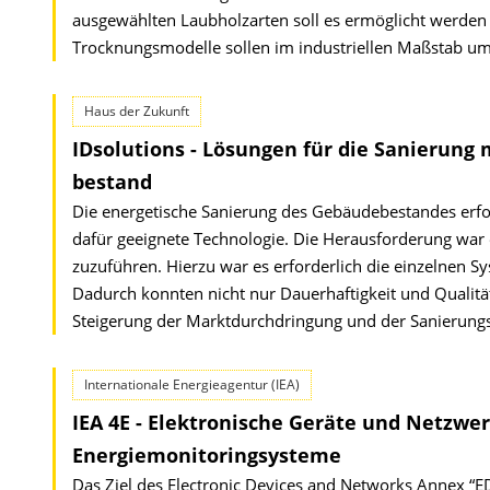
ausgewählten Laubholzarten soll es ermöglicht werden v
Trocknungsmodelle sollen im industriellen Maßstab um
Haus der Zukunft
IDsolutions - Lösungen für die Sanieru
bestand
Die energetische Sanierung des Gebäudebestandes erfo
dafür geeignete Technologie. Die Herausforderung war
zuzuführen. Hierzu war es erforderlich die einzelne
Dadurch konnten nicht nur Dauerhaftigkeit und Qualität
Steigerung der Marktdurchdringung und der Sanierungs
Internationale Energieagentur (IEA)
IEA 4E - Elektronische Geräte und Netzwer
Energiemonitoringsysteme
Das Ziel des Electronic Devices and Networks Annex “E