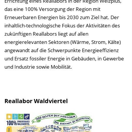
Errichtung eines Reallabors in der Region Weizplus,
das eine 100% Versorgung der Region mit
Erneuerbaren Energien bis 2030 zum Ziel hat. Der
inhaltlich-technologische Fokus der Aktivitäten des
zukünftigen Reallabors liegt auf allen
energierelevanten Sektoren (Wärme, Strom, Kälte)
angewandt auf die Schwerpunkte Energieeffizienz
und Ersatz fossiler Energie in Gebäuden, in Gewerbe
und Industrie sowie Mobilität.
Reallabor Waldviertel