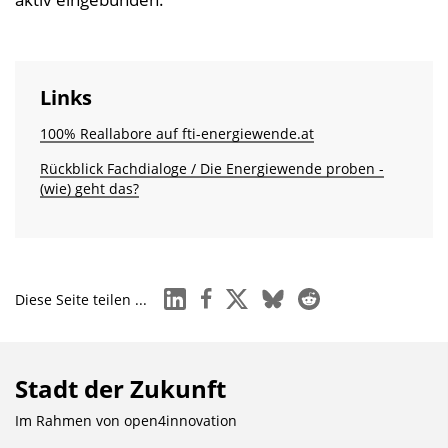
Links
100% Reallabore auf fti-energiewende.at
Rückblick Fachdialoge / Die Energiewende proben -
(wie) geht das?
linkedin
facebook
x
bluesky
reddit
Diese Seite teilen ...
Stadt der Zukunft
Im Rahmen von
open4innovation