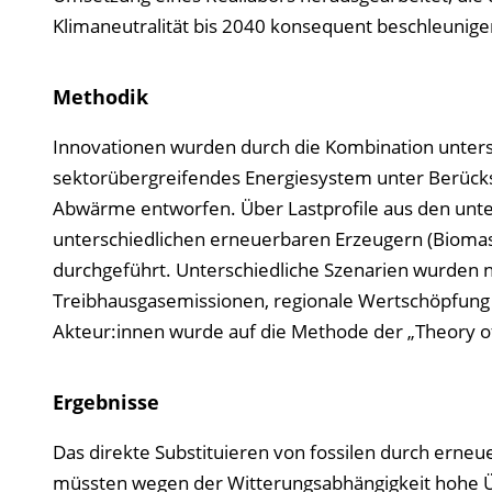
Klimaneutralität bis 2040 konsequent beschleunigen
Methodik
Innovationen wurden durch die Kombination unters
sektorübergreifendes Energiesystem unter Berücks
Abwärme entworfen. Über Lastprofile aus den unte
unterschiedlichen erneuerbaren Erzeugern (Biomas
durchgeführt. Unterschiedliche Szenarien wurden 
Treibhausgasemissionen, regionale Wertschöpfung u
Akteur:innen wurde auf die Methode der „Theory o
Ergebnisse
Das direkte Substituieren von fossilen durch erneue
müssten wegen der Witterungsabhängigkeit hohe Ü