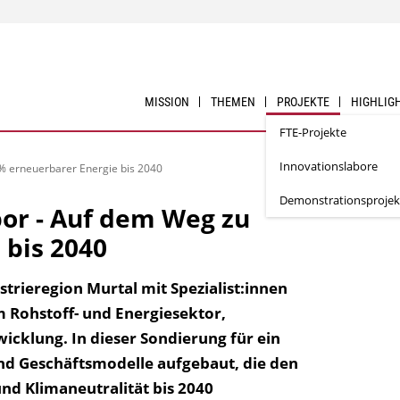
MISSION
THEMEN
PROJEKTE
HIGHLIG
FTE-Projekte
Innovationslabore
% erneuerbarer Energie bis 2040
Demonstrationsprojek
or - Auf dem Weg zu
 bis 2040
trieregion Murtal mit Spezialist:innen
 Rohstoff- und Energiesektor,
icklung. In dieser Sondierung für ein
nd Geschäftsmodelle aufgebaut, die den
nd Klimaneutralität bis 2040