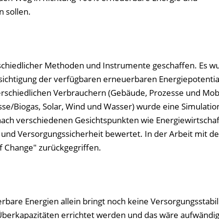
 sollen.
chiedlicher Methoden und Instrumente geschaffen. Es wu
ichtigung der verfügbaren erneuerbaren Energiepotentia
rschiedlichen Verbrauchern (Gebäude, Prozesse und Mobil
se/Biogas, Solar, Wind und Wasser) wurde eine Simulatio
nach verschiedenen Gesichtspunkten wie Energiewirtschaf
nd Versorgungssicherheit bewertet. In der Arbeit mit d
f Change" zurückgegriffen.
rbare Energien allein bringt noch keine Versorgungsstabil
berkapazitäten errichtet werden und das wäre aufwändi