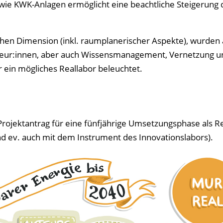
wie KWK-Anlagen ermöglicht eine beachtliche Steigerung 
en Dimension (inkl. raumplanerischer Aspekte), wurden 
Akteur:innen, aber auch Wissensmanagement, Vernetzung u
 ein mögliches Reallabor beleuchtet.
 Projektantrag für eine fünfjährige Umsetzungsphase als R
d ev. auch mit dem Instrument des Innovationslabors).