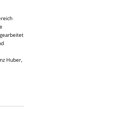
ereich
e
gearbeitet
nd
anz Huber,