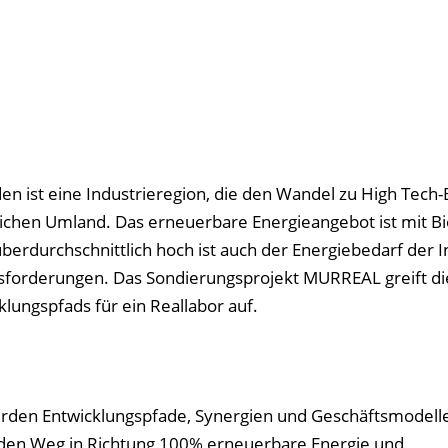
en ist eine Industrieregion, die den Wandel zu High Tech
reichen Umland. Das erneuerbare Energieangebot ist mit B
erdurchschnittlich hoch ist auch der Energiebedarf der I
sforderungen. Das Sondierungsprojekt MURREAL greift di
lungspfads für ein Reallabor auf.
en Entwicklungspfade, Synergien und Geschäftsmodelle 
 den Weg in Richtung 100% erneuerbare Energie und