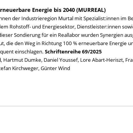
Erneuerbare Energie bis 2040 (MURREAL)
nen der Industrieregion Murtal mit Spezialist:innen im B
em Rohstoff- und Energiesektor, Dienstleister:innen sowi
dieser Sondierung für ein Reallabor wurden Synergien aus
t, die den Weg in Richtung 100 % erneuerbare Energie u
equent einschlagen.
Schriftenreihe
69/2025
d, Hartmut Dumke, Daniel Youssef, Lore Abart-Heriszt, Fr
Stefan Kirchweger, Günter Wind