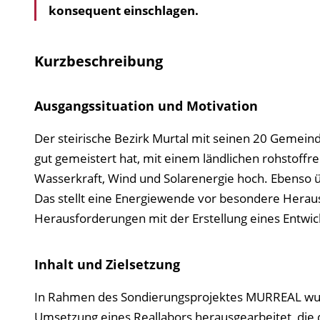
konsequent einschlagen.
Kurzbeschreibung
Ausgangssituation und Motivation
Der steirische Bezirk Murtal mit seinen 20 Gemeind
gut gemeistert hat, mit einem ländlichen rohstoff
Wasserkraft, Wind und Solarenergie hoch. Ebenso üb
Das stellt eine Energiewende vor besondere Herau
Herausforderungen mit der Erstellung eines Entwick
Inhalt und Zielsetzung
In Rahmen des Sondierungsprojektes MURREAL wurd
Umsetzung eines Reallabors herausgearbeitet, die