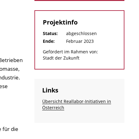
Projektinfo
Status:
abgeschlossen
Ende:
Februar 2023
Gefördert im Rahmen von:
Stadt der Zukunft
-Betrieben
iomasse,
ndustrie.
ese
Links
Übersicht Reallabor-Initiativen in
Österreich
für die