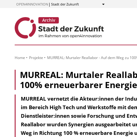
zum
OPEN4INNOVATION
Stadt der Zukunft
Anzeigen
Inhalt
Home
Projekte
MURREAL: Murtaler Reallabor - Auf dem Weg zu 100
MURREAL: Murtaler Reallab
100% erneuerbarer Energie
MURREAL vernetzt die Akteur:innen der Indus
im Bereich High Tech und Werkstoffe mit dem
Dienstleister:innen sowie Forschung und Entw
Reallabor wurden Synergien ausgearbeitet u
Weg in Richtung 100 % erneuerbare Energie u