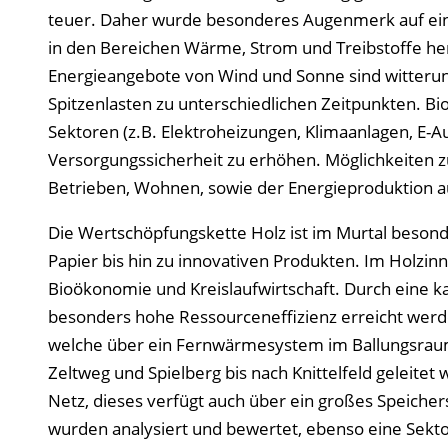
teuer. Daher wurde besonderes Augenmerk auf ein
in den Bereichen Wärme, Strom und Treibstoffe he
Energieangebote von Wind und Sonne sind witterun
Spitzenlasten zu unterschiedlichen Zeitpunkten. Bi
Sektoren (z.B. Elektroheizungen, Klimaanlagen, E-Au
Versorgungssicherheit zu erhöhen. Möglichkeiten zur
Betrieben, Wohnen, sowie der Energieproduktion au
Die Wertschöpfungskette Holz ist im Murtal besonde
Papier bis hin zu innovativen Produkten. Im Holzi
Bioökonomie und Kreislaufwirtschaft. Durch eine ka
besonders hohe Ressourceneffizienz erreicht werden
welche über ein Fernwärmesystem im Ballungsraum
Zeltweg und Spielberg bis nach Knittelfeld geleitet
Netz, dieses verfügt auch über ein großes Speich
wurden analysiert und bewertet, ebenso eine Sekto