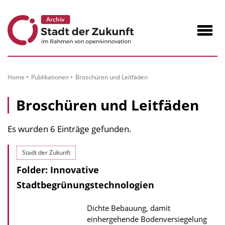
zum
Inhalt
Navig
öffne
Home
Publikationen
Broschüren und Leitfäden
Broschüren und Leitfäden
Es wurden 6 Einträge gefunden.
Stadt der Zukunft
Folder: Innovative
Stadtbegrünungstechnologien
Dichte Bebauung, damit
einhergehende Bodenversiegelung