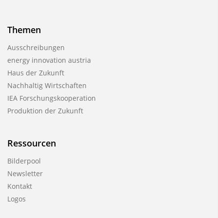
n
Themen
Ausschreibungen
energy innovation austria
Haus der Zukunft
Nachhaltig Wirtschaften
IEA Forschungs­kooperation
Produktion der Zukunft
Ressourcen
Bilderpool
Newsletter
Kontakt
Logos