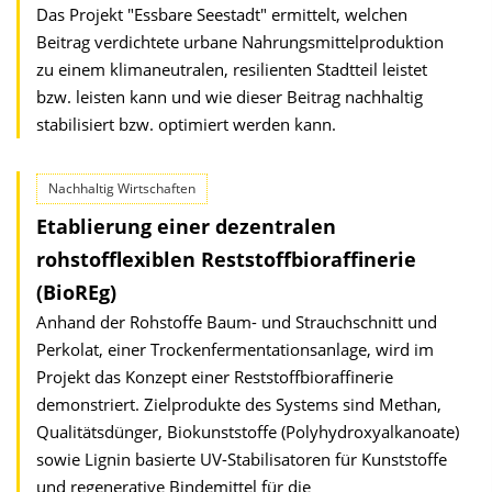
Das Projekt "Essbare Seestadt" ermittelt, welchen
Beitrag verdichtete urbane Nahrungsmittelproduktion
zu einem klimaneutralen, resilienten Stadtteil leistet
bzw. leisten kann und wie dieser Beitrag nachhaltig
stabilisiert bzw. optimiert werden kann.
Nachhaltig Wirtschaften
Etablierung einer dezentralen
rohstofflexiblen Reststoffbioraffinerie
(BioREg)
Anhand der Rohstoffe Baum- und Strauchschnitt und
Perkolat, einer Trockenfermentationsanlage, wird im
Projekt das Konzept einer Reststoffbioraffinerie
demonstriert. Zielprodukte des Systems sind Methan,
Qualitätsdünger, Biokunststoffe (Polyhydroxyalkanoate)
sowie Lignin basierte UV-Stabilisatoren für Kunststoffe
und regenerative Bindemittel für die