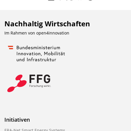
Nachhaltig Wirtschaften
Im Rahmen von
open4innovation
Initiativen
ERA-Net Smart Energy Systems