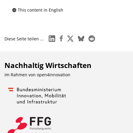
This content in English
linkedin
facebook
x
bluesky
reddit
Diese Seite teilen ...
Nachhaltig Wirtschaften
Im Rahmen von
open4innovation