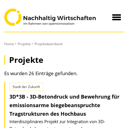
zum
Inhalt
Navig
öffne
Home
Projekte
Projektdatenbank
Projekte
Es wurden 26 Einträge gefunden.
Stadt der Zukunft
3D*3B - 3D-Betondruck und Bewehrung für
emissionsarme biegebeanspruchte
Tragstrukturen des Hochbaus
Interdisziplinäres Projekt zur Integration von 3D-