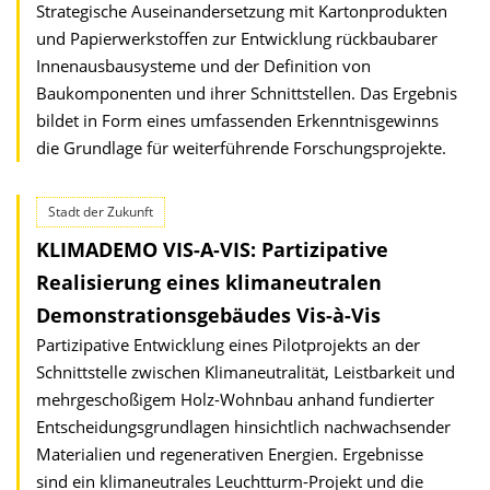
Strategische Auseinandersetzung mit Kartonprodukten
und Papierwerkstoffen zur Entwicklung rückbaubarer
Innenausbausysteme und der Definition von
Baukomponenten und ihrer Schnittstellen. Das Ergebnis
bildet in Form eines umfassenden Erkenntnisgewinns
die Grundlage für weiterführende Forschungsprojekte.
Stadt der Zukunft
KLIMADEMO VIS-A-VIS: Partizipative
Realisierung eines klimaneutralen
Demonstrationsgebäudes Vis-à-Vis
Partizipative Entwicklung eines Pilotprojekts an der
Schnittstelle zwischen Klimaneutralität, Leistbarkeit und
mehrgeschoßigem Holz-Wohnbau anhand fundierter
Entscheidungsgrundlagen hinsichtlich nachwachsender
Materialien und regenerativen Energien. Ergebnisse
sind ein klimaneutrales Leuchtturm-Projekt und die