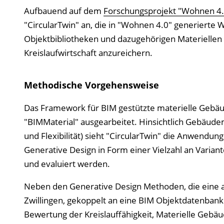
Aufbauend auf dem
Forschungsprojekt "Wohnen 4.0 
"CircularTwin" an, die in "Wohnen 4.0" generierte W
Objektbibliotheken und dazugehörigen Materiellen
Kreislaufwirtschaft anzureichern.
Methodische Vorgehensweise
Das Framework für BIM gestützte materielle Gebä
"BIMMaterial" ausgearbeitet. Hinsichtlich Gebäude
und Flexibilität) sieht "CircularTwin" die Anwendung
Generative Design in Form einer Vielzahl an Varia
und evaluiert werden.
Neben den Generative Design Methoden, die eine a
Zwillingen, gekoppelt an eine BIM Objektdatenbank
Bewertung der Kreislauffähigkeit, Materielle Geb