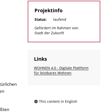
Projektinfo
Status:
laufend
Gefördert im Rahmen von:
Stadt der Zukunft
Links
WOHNEN 4.0 - Digitale Plattform
für leistbares Wohnen
türlichen
en
This content in English
ößten