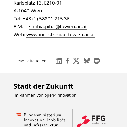
Karlsplatz 13, E210-01
A-1040 Wien
Tel: +43 (1) 58801 215 36
E-Mail:
sophia.pibal@tuwien.ac.at
Web:
www.industriebau.tuwien.ac.at
linkedin
facebook
x
bluesky
reddit
Diese Seite teilen ...
Stadt der Zukunft
Im Rahmen von
open4innovation