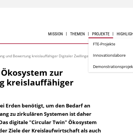
MISSION
THEMEN
PROJEKTE
HIGHLIG
FTE-Projekte
Innovationslabore
ung und Bewertung kreislauffähiger Digitaler Zwillinge
Demonstrationsprojek
es Ökosystem zur
 kreislauffähiger
wei Erden benötigt, um den Bedarf an
ang zu zirkulären Systemen ist daher
 Das digitale "Circular Twin" Ökosystem
er Ziele der Kreislaufwirtschaft als auch