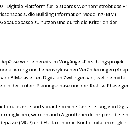
- Digitale Plattform für leistbares Wohnen"
strebt das Pr
issensbasis, die Building Information Modeling (BIM)
 Gebäudepässe zu nutzen und durch die Kriterien der
udepässe wurde bereits im Vorgänger-Forschungsprojekt
modellierung und Lebenszyklischen Veränderungen (Adapt
 von BIM-basierten Digitalen Zwillingen vor, welche mittel
nten in der frühen Planungsphase und der Re-Use Phase ge
utomatisierte und variantenreiche Generierung von Digit
 ermöglichen, werden auch Algorithmen konzipiert die ei
äudepässe (MGP) und EU-Taxonomie-Konformität ermöglich