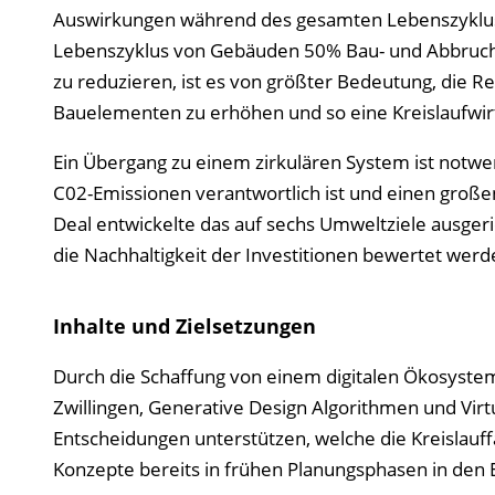
Auswirkungen während des gesamten Lebenszyklus,
Lebenszyklus von Gebäuden 50% Bau- und Abbrucha
zu reduzieren, ist es von größter Bedeutung, die 
Bauelementen zu erhöhen und so eine Kreislaufwir
Ein Übergang zu einem zirkulären System ist notwend
C02-Emissionen verantwortlich ist und einen große
Deal entwickelte das auf sechs Umweltziele ausger
die Nachhaltigkeit der Investitionen bewertet wer
Inhalte und Zielsetzungen
Durch die Schaffung von einem digitalen Ökosystem
Zwillingen, Generative Design Algorithmen und Virtu
Entscheidungen unterstützen, welche die Kreislauf
Konzepte bereits in frühen Planungsphasen in den E