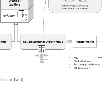
ircular Twin)