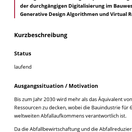
der durchgängigen Digitalisierung im Bauwese
Generative Design Algorithmen und Virtual Re
Kurzbeschreibung
Status
laufend
Ausgangssituation / Motivation
Bis zum Jahr 2030 wird mehr als das Äquivalent vo
Ressourcen zu decken, wobei die Bauindustrie für
weltweiten Abfallaufkommens verantwortlich ist.
Da die Abfallbewirtschaftung und die Abfallreduzi