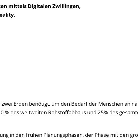
n mittels Digitalen Zwillingen,
ality.
n zwei Erden benötigt, um den Bedarf der Menschen an na
 60 % des weltweiten Rohstoffabbaus und 25% des gesamt
erung in den frühen Planungsphasen, der Phase mit den gr