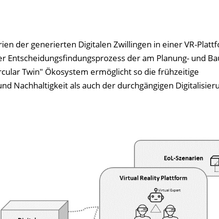
rien der generierten Digitalen Zwillingen in einer VR-Plat
der Entscheidungsfindungs­prozess der am Planung- und Ba
ircular Twin" Ökosystem ermöglicht so die frühzeitige
nd Nachhaltigkeit als auch der durchgängigen Digitalisier