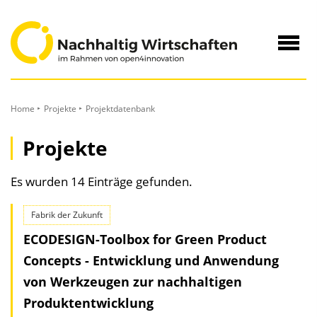
zum
Inhalt
Navig
öffne
Home
Projekte
Projektdatenbank
Projekte
Es wurden 14 Einträge gefunden.
Fabrik der Zukunft
ECODESIGN-Toolbox for Green Product
Concepts - Entwicklung und Anwendung
von Werkzeugen zur nachhaltigen
Produktentwicklung