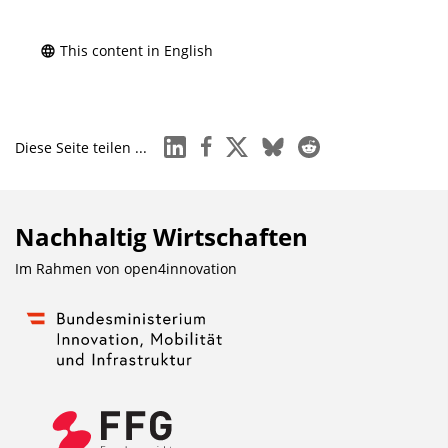
This content in English
linkedin
facebook
x
bluesky
reddit
Diese Seite teilen ...
Nachhaltig Wirtschaften
Im Rahmen von
open4innovation