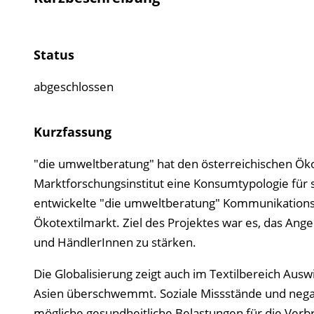
Status
abgeschlossen
Kurzfassung
"die umweltberatung" hat den österreichischen Ök
Marktforschungsinstitut eine Konsumtypologie für soz
entwickelte "die umweltberatung" Kommunikations-
Ökotextilmarkt. Ziel des Projektes war es, das Ang
und HändlerInnen zu stärken.
Die Globalisierung zeigt auch im Textilbereich Ausw
Asien überschwemmt. Soziale Missstände und negat
mögliche gesundheitliche Belastungen für die Verbr