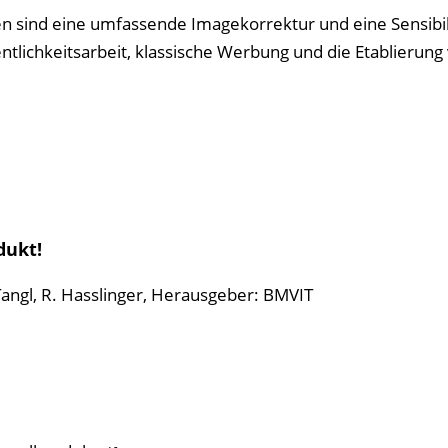
en sind eine umfassende Imagekorrektur und eine Sensibil
tlichkeitsarbeit, klassische Werbung und die Etablierung
dukt!
Tangl, R. Hasslinger
,
Herausgeber: BMVIT