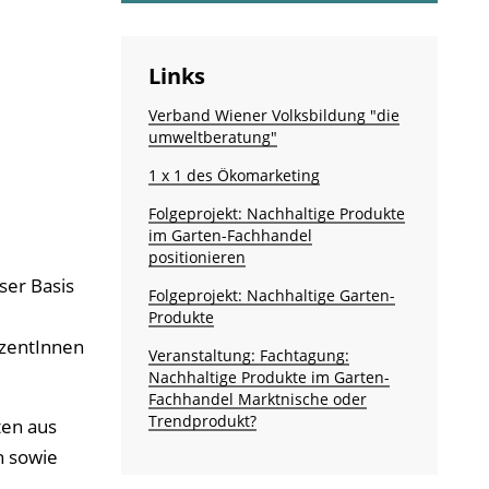
Links
Verband Wiener Volksbildung "die
umweltberatung"
1 x 1 des Ökomarketing
Folgeprojekt: Nachhaltige Produkte
im Garten-Fachhandel
positionieren
ser Basis
Folgeprojekt: Nachhaltige Garten-
Produkte
uzentInnen
Veranstaltung: Fachtagung:
Nachhaltige Produkte im Garten-
Fachhandel Marktnische oder
Trendprodukt?
ten aus
n sowie