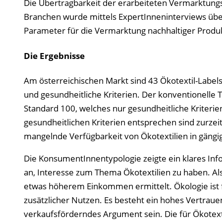
Die Übertragbarkeit der erarbeiteten Vermarktungs
Branchen wurde mittels ExpertInneninterviews übe
Parameter für die Vermarktung nachhaltiger Produ
Die Ergebnisse
Am österreichischen Markt sind 43 Ökotextil-Labels 
und gesundheitliche Kriterien. Der konventionelle T
Standard 100, welches nur gesundheitliche Kriterien 
gesundheitlichen Kriterien entsprechen sind zurzeit
mangelnde Verfügbarkeit von Ökotextilien in gängig
Die KonsumentInnentypologie zeigte ein klares Inf
an, Interesse zum Thema Ökotextilien zu haben. A
etwas höherem Einkommen ermittelt. Ökologie ist f
zusätzlicher Nutzen. Es besteht ein hohes Vertraue
verkaufsförderndes Argument sein. Die für Ökotexti