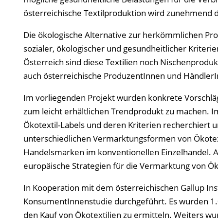
österreichische Textilproduktion wird zunehmend d
Die ökologische Alternative zur herkömmlichen Prod
sozialer, ökologischer und gesundheitlicher Kriteri
Österreich sind diese Textilien noch Nischenproduk
auch österreichische ProduzentInnen und HändlerI
Im vorliegenden Projekt wurden konkrete Vorschläg
zum leicht erhältlichen Trendprodukt zu machen. I
Ökotextil-Labels und deren Kriterien recherchiert 
unterschiedlichen Vermarktungsformen von Ökotext
Handelsmarken im konventionellen Einzelhandel. Al
europäische Strategien für die Vermarktung von Öko
In Kooperation mit dem österreichischen Gallup Ins
KonsumentInnenstudie durchgeführt. Es wurden 1.0
den Kauf von Ökotextilien zu ermitteln. Weiters