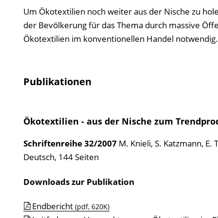
Um Ökotextilien noch weiter aus der Nische zu hol
der Bevölkerung für das Thema durch massive Öffen
Ökotextilien im konventionellen Handel notwendig.
Publikationen
Ökotextilien - aus der Nische zum Trendpro
Schriftenreihe
32/2007
M. Knieli, S. Katzmann, E. 
Deutsch, 144 Seiten
Downloads zur Publikation
Endbericht
(pdf, 620K)