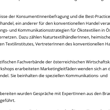
sse der KonsumentInnenbefragung und die Best-Practice
lhandel, ein anderer für den konventionellen Handel veran
ngs- und Kommunikationsstrategien für Ökotextilien in Ö
vernetzen. Dazu zählen NaturtextilhändlerInnen, heimisch
n Textilinstitutes, VertreterInnen des konventionellen H
zifischen Fachverbände der österreichischen Wirtschaft
rkshops erarbeiteten Marketingleitfäden wenden sich an 
ndel. Sie beinhalten die speziellen Kommunikations- und
ubereiten wurden Gespräche mit ExpertInnen aus den Br
geführt.