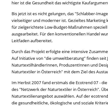
hier ist die Gesundheit das wichtigste Kaufargumen
Bis jetzt ist es nicht gelungen, das "Schlabber-Im
vielseitiger und moderner ist. Gezieltes Marketing 
für zielgerichtete Low-Budget-Maßnahmen speziell 
ausgearbeitet. Für den konventionellen Handel wur
Leitfaden aufbereitet.
Durch das Projekt erfolgte eine intensive Zusamme
Auf Initiative von "die umweltberatung" finden sei
NaturtextilhändlerInnen, ProduzentInnen und Desig
Naturtextiler in Österreich" mit dem Ziel des Aus
Im Herbst 2007 fand erstmals die Ecotrend 07 - die 
des "Netzwerk der Naturtextiler in Österreich". 
Naturtextilienangebot auswählen. Auf der ecotrend 
die gesundheitliche, ökologische und soziale Kriteri