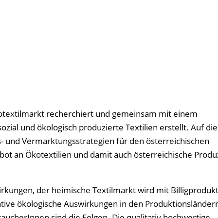
otextilmarkt recherchiert und gemeinsam mit einem
ial und ökologisch produzierte Textilien erstellt. Auf die
 und Vermarktungsstrategien für den österreichischen
ebot an Ökotextilien und damit auch österreichische Prod
irkungen, der heimische Textilmarkt wird mit Billigproduk
ive ökologische Auswirkungen in den Produktionsländer
aucherInnen sind die Folgen. Die qualitativ hochwertige