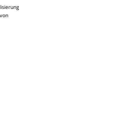
isierung
 von