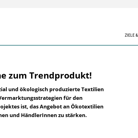
ZIELE 
che zum Trendprodukt!
al und ökologisch produzierte Textilien
ermarktungsstrategien für den
ojektes ist, das Angebot an Ökotextilien
nen und HändlerInnen zu stärken.