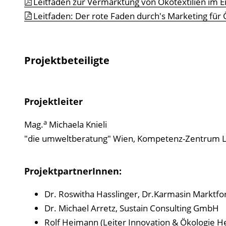
Leitfaden zur Vermarktung von Ökotextilien im E
Leitfaden: Der rote Faden durch's Marketing für 
Projektbeteiligte
Projektleiter
a
Mag.
Michaela Knieli
"die umweltberatung" Wien, Kompetenz-Zentrum 
ProjektpartnerInnen:
Dr. Roswitha Hasslinger, Dr.Karmasin Marktfo
Dr. Michael Arretz, Sustain Consulting GmbH
Rolf Heimann (Leiter Innovation & Ökologie H