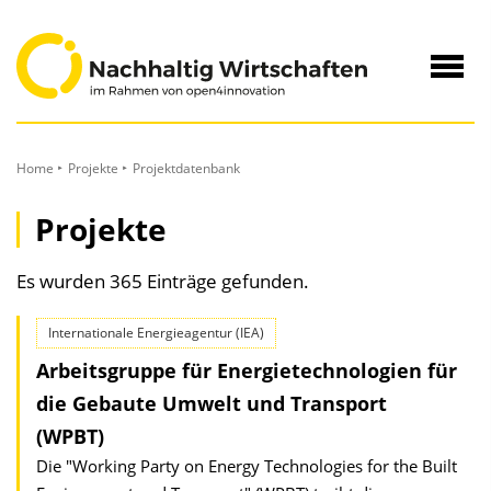
zum
Inhalt
Navig
öffne
Home
Projekte
Projektdatenbank
Projekte
Es wurden 365 Einträge gefunden.
Internationale Energieagentur (IEA)
Arbeitsgruppe für Energietechnologien für
die Gebaute Umwelt und Transport
(WPBT)
Die "Working Party on Energy Technologies for the Built