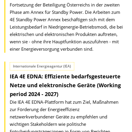
Fortsetzung der Beteiligung Österreichs in der zweiten
Phase am Annex für Standby Power. Die Arbeiten zum
4E Standby Power Annex beschäftigen sich mit dem
Leistungsbedarf in Niedrigenergie-Betriebsmodi, die bei
elektrischen und elektronischen Produkten auftreten,
wenn sie - ohne ihre Haupt­funktion auszuführen - mit
einer Energieversorgung verbunden sind.
Internationale Energieagentur (IEA)
IEA 4E EDNA: Effiziente bedarfsgesteuerte
Netze und elektronische Geräte (Working
period 2024 - 2027)
Die IEA 4E EDNA-Plattform hat zum Ziel, Maßnahmen
zur Förderung der Energieeffizienz
netzwerkverbundener Geräte zu empfehlen und
wichtigen Stakeholdern wie politische
Entscheidungsträger:innen in Form von Berichten,