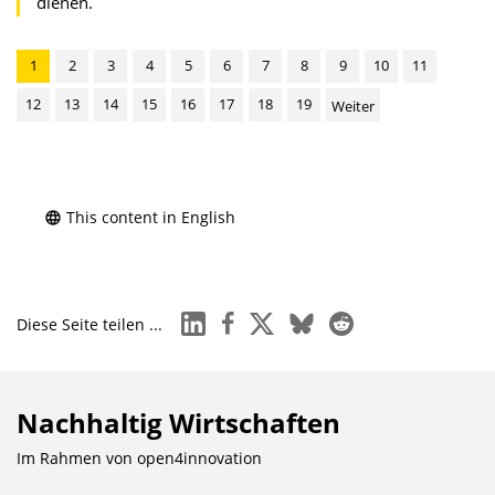
dienen.
1
2
3
4
5
6
7
8
9
10
11
12
13
14
15
16
17
18
19
Weiter
This content in English
linkedin
facebook
x
bluesky
reddit
Diese Seite teilen ...
Nachhaltig Wirtschaften
Im Rahmen von
open4innovation