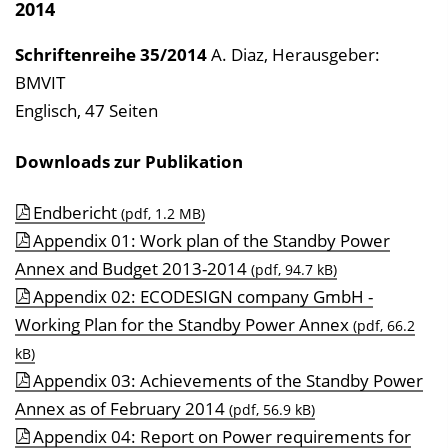
2014
Schriftenreihe
35/2014
A. Diaz
,
Herausgeber:
BMVIT
Englisch, 47 Seiten
Downloads zur Publikation
Endbericht
(pdf, 1.2 MB)
Appendix 01: Work plan of the Standby Power
Annex and Budget 2013-2014
(pdf, 94.7 kB)
Appendix 02: ECODESIGN company GmbH -
Working Plan for the Standby Power Annex
(pdf, 66.2
kB)
Appendix 03: Achievements of the Standby Power
Annex as of February 2014
(pdf, 56.9 kB)
Appendix 04: Report on Power requirements for