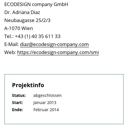
ECODESIGN company GmbH
Dr. Adriana Diaz
Neubaugasse 25/2/3
A-1070 Wien
Tel.: +43 (1) 40 35 611 33
E-Mail:
diaz@ecodesign-company.com
Web:
https://ecodesign-company.com/smi
Projektinfo
Status:
abgeschlossen
Start:
Januar 2013
Ende:
Februar 2014