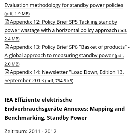
Evaluation methodology for standby power policies
(pdf, 1.9 MB)
Appendix 12: Policy Brief SP5 Tackling standby
power wastage with a horizontal policy approach
(pdf,
2.4 MB)
Appendix 13: Policy Brief SP6 "Basket of products" -
A global approach to measuring standby power
(pdf,
2.0 MB)
Appendix 14: Newsletter "Load Down, Edition 13,
September 2013
(pdf, 734.3 kB)
IEA Effiziente elektrische
Endverbrauchsgeräte Annexes: Mapping and
Benchmarking, Standby Power
Zeitraum: 2011 - 2012