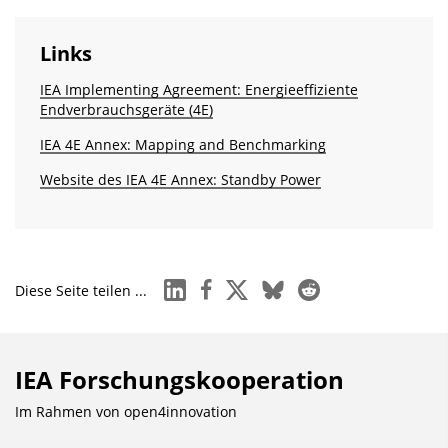
Links
IEA Implementing Agreement: Energieeffiziente
Endverbrauchsgeräte (4E)
IEA 4E Annex: Mapping and Benchmarking
Website des IEA 4E Annex: Standby Power
linkedin
facebook
x
bluesky
reddit
Diese Seite teilen ...
IEA Forschungs­kooperation
Im Rahmen von
open4innovation