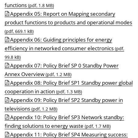
functions
(pdf, 1.8 MB)
Appendix 05: Report on Mapping secondary
product functions to products and operational modes
(pdf, 669.1 kB)
Appendix 06: Guiding principles for energy
efficiency in networked consumer electronics
(pdf,
99.8 kB)
Appendix 07: Policy Brief SP 0 Standby Power
Annex Overview
(pdf, 1.2 MB)
Appendix 08: Policy Brief SP1 Standby power global
cooperation in action
(pdf, 1.3 MB)
Appendix 09: Policy Brief SP2 Standby power in
televisions
(pdf, 1.2 MB)
Appendix 10: Policy Brief SP3 Network standby:
finding solutions to energy waste
(pdf, 1.7 MB)
Appendix 11: Policy Brief SP4 Measuring success: