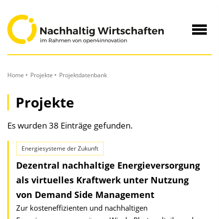
zum
Inhalt
Navig
öffne
Home
Projekte
Projektdatenbank
Projekte
Es wurden 38 Einträge gefunden.
Energiesysteme der Zukunft
Dezentral nachhaltige Energieversorgung
als virtuelles Kraftwerk unter Nutzung
von Demand Side Management
Zur kosteneffizienten und nachhaltigen