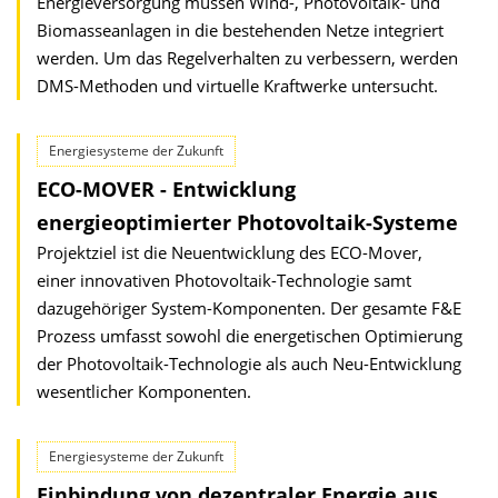
Energieversorgung müssen Wind-, Photovoltaik- und
Biomasseanlagen in die bestehenden Netze integriert
werden. Um das Regelverhalten zu verbessern, werden
DMS-Methoden und virtuelle Kraftwerke untersucht.
Energiesysteme der Zukunft
ECO-MOVER - Entwicklung
energieoptimierter Photovoltaik-Systeme
Projektziel ist die Neuentwicklung des ECO-Mover,
einer innovativen Photovoltaik-Technologie samt
dazugehöriger System-Komponenten. Der gesamte F&E
Prozess umfasst sowohl die energetischen Optimierung
der Photovoltaik-Technologie als auch Neu-Entwicklung
wesentlicher Komponenten.
Energiesysteme der Zukunft
Einbindung von dezentraler Energie aus