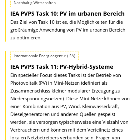
Nachhaltig Wirtschaften
IEA PVPS Task 10: PV im urbanen Bereich
Das Ziel von Task 10 ist es, die Möglichkeiten für die
großräumige Anwendung von PV im urbanen Bereich
zu optimieren.
Internationale Energieagentur (IEA)
IEA PVPS Task 11: PV-Hybrid-Systeme
Ein spezieller Focus dieses Tasks ist der Betrieb von
Photovoltaik (PV) in Mini-Netzen (definiert als
Zusammenschluss kleiner modularer Erzeugung zu
Nieder­spannungsnetzen). Diese Mini-Netze können von
einer Kombination aus PV, Wind, Kleinwasserkraft,
Dieselgeneratoren und anderen Quellen gespeist
werden, sie versorgen typischerweise eine Vielzahl von
Ver­brauchern und können mit dem Verteilnetz eines
lokalen Netzbetreibers verbunden sein. Fragen von