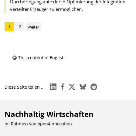
Durchdringungsrate durch Optimierung der Integration
verteilter Erzeuger zu ermöglichen.
1
2
Weiter
This content in English
linkedin
facebook
x
bluesky
reddit
Diese Seite teilen ...
Nachhaltig Wirtschaften
Im Rahmen von
open4innovation