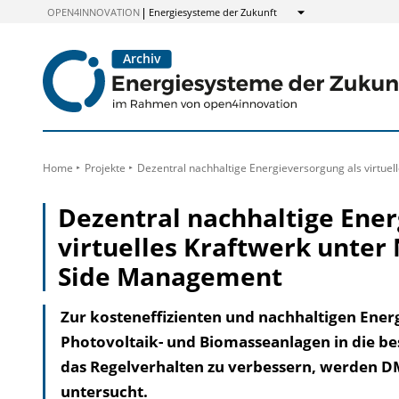
zum
OPEN4INNOVATION
Energiesysteme der Zukunft
Anzeigen
Inhalt
Home
Projekte
Dezentral nachhaltige Energieversorgung als virtu
Dezentral nachhaltige Ener
virtuelles Kraftwerk unte
Side Management
Zur kosteneffizienten und nachhaltigen Ene
Photovoltaik- und Biomasseanlagen in die b
das Regelverhalten zu verbessern, werden D
untersucht.