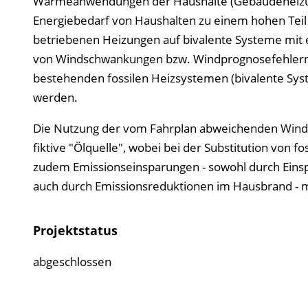
Wärmeanwendungen der Haushalte (Gebäudeheizun
Energiebedarf von Haushalten zu einem hohen Teil 
betriebenen Heizungen auf bivalente Systeme mit e
von Windschwankungen bzw. Windprognosefehlern 
bestehenden fossilen Heizsystemen (bivalente Sys
werden.
Die Nutzung der vom Fahrplan abweichenden Winden
fiktive "Ölquelle", wobei bei der Substitution von
zudem Emissionseinsparungen - sowohl durch Einsp
auch durch Emissionsreduktionen im Hausbrand - m
Projektstatus
abgeschlossen