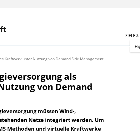
ZIELE &
Hi
elles Kraftwerk unter Nutzung von Demand Side Management
gieversorgung als
r Nutzung von Demand
rgieversorgung müssen Wind-,
estehenden Netze integriert werden. Um
MS-Methoden und virtuelle Kraftwerke