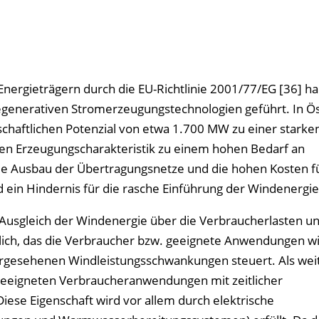
rgieträgern durch die EU-Richtlinie 2001/77/EG [36] ha
egenerativen Stromerzeugungstechnologien geführt. In Ös
chaftlichen Potenzial von etwa 1.700 MW zu einer starke
hen Erzeugungscharakteristik zu einem hohen Bedarf an
de Ausbau der Übertragungsnetze und die hohen Kosten fü
 ein Hindernis für die rasche Einführung der Windenergi
 Ausgleich der Windenergie über die Verbraucherlasten un
ich, das die Verbraucher bzw. geeignete Anwendungen wi
ergesehenen Windleistungsschwankungen steuert. Als wei
geeigneten Verbraucheranwendungen mit zeitlicher
Diese Eigenschaft wird vor allem durch elektrische