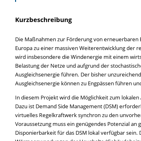
Kurzbeschreibung
Die Maßnahmen zur Förderung von erneuerbaren Ene
Europa zu einer massiven Weiterentwicklung der r
wird insbesondere die Windenergie mit einem wirts
Belastung der Netze und aufgrund der stochastisc
Ausgleichsenergie führen. Der bisher unzureichen
Ausgleichsenergie können zu Engpässen führen und
In diesem Projekt wird die Möglichkeit zum lokalen
Dazu ist Demand Side Management (DSM) erforderl
virtuelles Regelkraftwerk synchron zu den unvorh
Voraussetzung muss ein genügendes Potenzial an 
Disponierbarkeit für das DSM lokal verfügbar sein. 