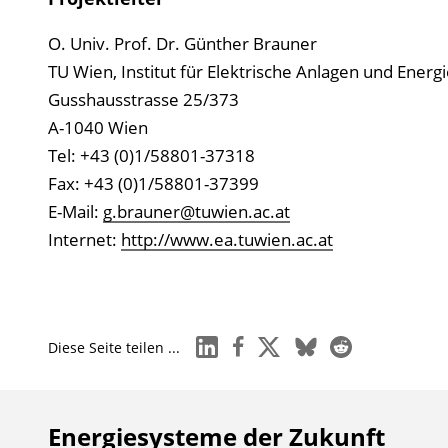
O. Univ. Prof. Dr. Günther Brauner
TU Wien, Institut für Elektrische Anlagen und Energi
Gusshausstrasse 25/373
A-1040 Wien
Tel: +43 (0)1/58801-37318
Fax: +43 (0)1/58801-37399
E-Mail:
g.brauner@tuwien.ac.at
Internet:
http://www.ea.tuwien.ac.at
linkedin
facebook
x
bluesky
reddit
Diese Seite teilen ...
Energiesysteme der Zukunft