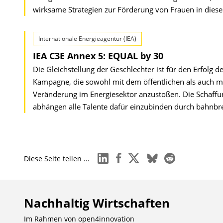
wirksame Strategien zur Förderung von Frauen in dies
Internationale Energieagentur (IEA)
IEA C3E Annex 5: EQUAL by 30
Die Gleichstellung der Geschlechter ist für den Erfolg 
Kampagne, die sowohl mit dem öffentlichen als auch m
Veränderung im Energiesektor anzustoßen. Die Schaffun
abhängen alle Talente dafür einzubinden durch bahnbr
linkedin
facebook
x
bluesky
reddit
Diese Seite teilen ...
Nachhaltig Wirtschaften
Im Rahmen von
open4innovation