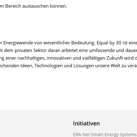
em Bereich austauschen können.
der Energiewende von wesentlicher Bedeutung. Equal by 30 ist ein
it dem privaten Sektor daran arbeitet eine umfassende und daue
g einer nachhaltigen, innovativen und vielfältigen Zukunft wird
echenden Ideen, Technologien und Lösungen unsere Welt zu verä
Initiativen
ERA-Net Smart Energy Systems