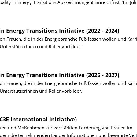
ality in Energy Transitions Auszeichnungen! Einreichfrist: 13. Jul
Energy Transitions Initiative (2022 - 2024)
n Frauen, die in der Energiebranche Fuß fassen wollen und Karr
d Unterstützerinnen und Rollenvorbilder.
Energy Transitions Initiative (2025 - 2027)
n Frauen, die in der Energiebranche Fuß fassen wollen und Karr
d Unterstützerinnen und Rollenvorbilder.
E International Initiative)
olitiken und Maßnahmen zur verstärkten Förderung von Frauen im
 dem die teilnehmenden Länder Informationen und bewährte Verf