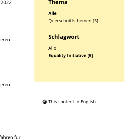
Thema
i 2022
Alle
Querschnittsthemen [5]
Schlagwort
ieren
Alle
Equality Initiative [5]
ieren
This content in English
ahren für