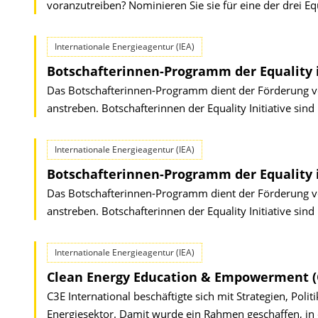
voranzutreiben? Nominieren Sie sie für eine der drei Equ
Internationale Energieagentur (IEA)
Botschafterinnen-Programm der Equality in 
Das Botschafterinnen-Programm dient der Förderung vo
anstreben. Botschafterinnen der Equality Initiative sin
Internationale Energieagentur (IEA)
Botschafterinnen-Programm der Equality in 
Das Botschafterinnen-Programm dient der Förderung vo
anstreben. Botschafterinnen der Equality Initiative sin
Internationale Energieagentur (IEA)
Clean Energy Education & Empowerment (C3
C3E International beschäftigte sich mit Strategien, P
Energiesektor. Damit wurde ein Rahmen geschaffen, in