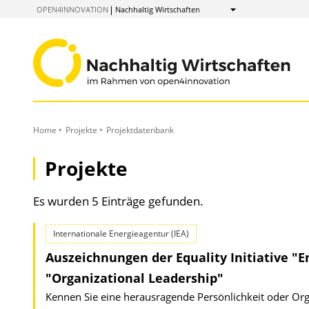
zum
OPEN4INNOVATION
Nachhaltig Wirtschaften
Anzeigen
Inhalt
Home
Projekte
Projektdatenbank
Projekte
Es wurden 5 Einträge gefunden.
Internationale Energieagentur (IEA)
Auszeichnungen der Equality Initiative "
"Organizational Leadership"
Kennen Sie eine herausragende Persönlichkeit oder Orga