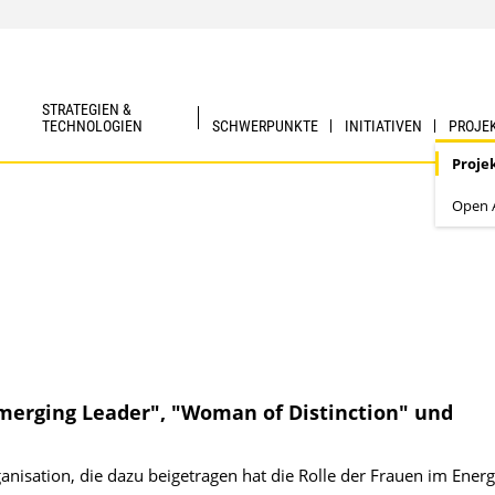
STRATEGIEN &
TECHNOLOGIEN
SCHWERPUNKTE
INITIATIVEN
PROJE
Proje
Open A
Emerging Leader", "Woman of Distinction" und
nisation, die dazu beigetragen hat die Rolle der Frauen im Energ