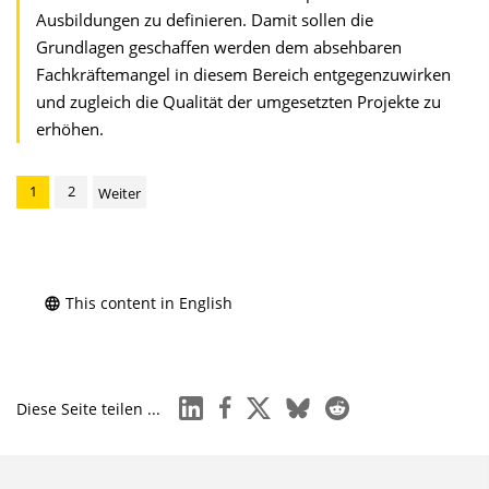
Ausbildungen zu definieren. Damit sollen die
Grundlagen geschaffen werden dem absehbaren
Fachkräftemangel in diesem Bereich entgegenzuwirken
und zugleich die Qualität der umgesetzten Projekte zu
erhöhen.
1
2
Weiter
This content in English
linkedin
facebook
x
bluesky
reddit
Diese Seite teilen ...