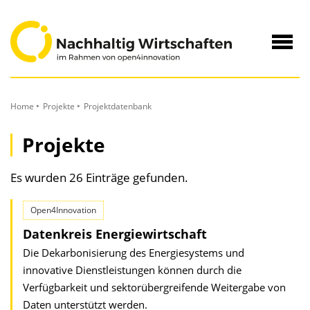
zum
Inhalt
Navig
öffne
Home
Projekte
Projektdatenbank
Projekte
Es wurden 26 Einträge gefunden.
Open4Innovation
Datenkreis Energiewirtschaft
Die Dekarbonisierung des Energiesystems und
innovative Dienstleistungen können durch die
Verfügbarkeit und sektorübergreifende Weitergabe von
Daten unterstützt werden.