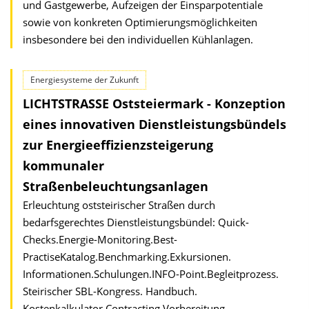
und Gastgewerbe, Aufzeigen der Einsparpotentiale
sowie von konkreten Optimierungsmöglichkeiten
insbesondere bei den individuellen Kühlanlagen.
Energiesysteme der Zukunft
LICHTSTRASSE Oststeiermark - Konzeption
eines innovativen Dienstleistungsbündels
zur Energieeffizienzsteigerung
kommunaler
Straßenbeleuchtungsanlagen
Erleuchtung oststeirischer Straßen durch
bedarfsgerechtes Dienstleistungsbündel: Quick-
Checks.Energie-Monitoring.Best-
PractiseKatalog.Benchmarking.Exkursionen.
Informationen.Schulungen.INFO-Point.Begleitprozess.
Steirischer SBL-Kongress. Handbuch.
Kostenkalkulator.Contracting.Vorbereitung