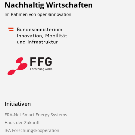
Nachhaltig Wirtschaften
Im Rahmen von
open4innovation
Initiativen
ERA-Net Smart Energy Systems
Haus der Zukunft
IEA Forschungskooperation