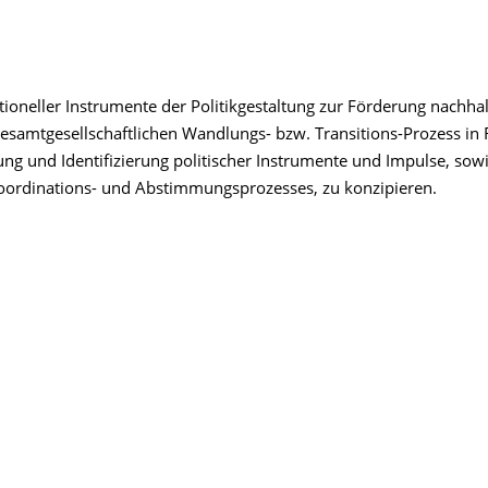
neller Instrumente der Politikgestaltung zur Förderung nachhal
 gesamtgesellschaftlichen Wandlungs- bzw. Transitions-Prozess in 
tung und Identifizierung politischer Instrumente und Impulse, sowi
Koordinations- und Abstimmungsprozesses, zu konzipieren.