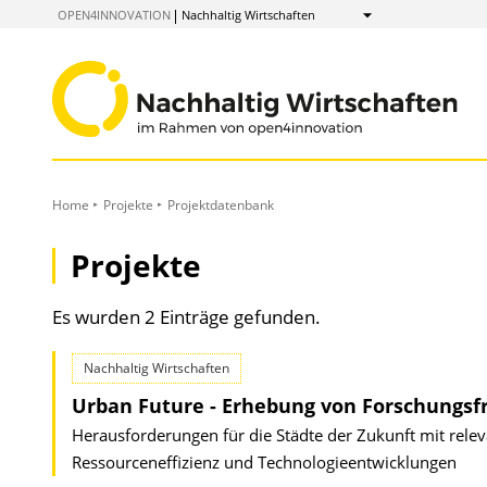
zum
OPEN4INNOVATION
Nachhaltig Wirtschaften
Anzeigen
Inhalt
Home
Projekte
Projektdatenbank
Projekte
Es wurden 2 Einträge gefunden.
Nachhaltig Wirtschaften
Urban Future - Erhebung von Forschungsf
Herausforderungen für die Städte der Zukunft mit rel
Ressourceneffizienz und Technologieentwicklungen