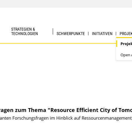
STRATEGIEN &
TECHNOLOGIEN
SCHWERPUNKTE
INITIATIVEN
PROJE
Proje
Open A
ragen zum Thema "Resource Efficient City of Tom
evanten Forschungsfragen im Hinblick auf Ressourcenmanagement