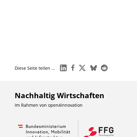
linkedin
facebook
x
bluesky
reddit
Diese Seite teilen ...
Nachhaltig Wirtschaften
Im Rahmen von
open4innovation