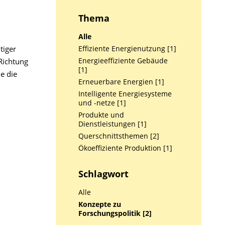
Thema
Alle
tiger
Effiziente Energienutzung [1]
Richtung
Energieeffiziente Gebäude
[1]
e die
Erneuerbare Energien [1]
Intelligente Energiesysteme
und -netze [1]
Produkte und
Dienstleistungen [1]
Querschnittsthemen [2]
Ökoeffiziente Produktion [1]
Schlagwort
Alle
Konzepte zu
Forschungspolitik [2]