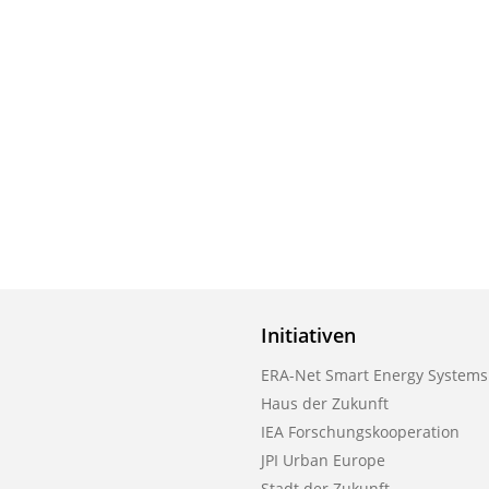
Initiativen
ERA-Net Smart Energy Systems
Haus der Zukunft
IEA Forschungskooperation
JPI Urban Europe
Stadt der Zukunft