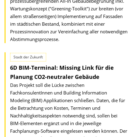
prozessübergreifenden All-In Gebäudebegrünung inkl.
Wartungskonzept ("Greening-Toolkit") zur breiten (vor
allem straßenseitigen) Implementierung auf Fassaden
im städtischen Bestand, kombiniert mit einer
Prozessinnovation zur Vereinfachung aller notwendigen
Abstimmungsprozesse.
Stadt der Zukunft
6D BIM-Terminal: Missing Link für die
Planung CO2-neutraler Gebäude
Das Projekt soll die Lücke zwischen
FachkonsulentInnen und Building Information
Modeling (BIM) Applikationen schließen. Daten, die für
die Betrachtung von Kosten, Terminen und
Nachhaltigkeitsaspekten notwendig sind, sollen bei
BIM-Elementen ergänzt und in die jeweilige
Fachplanungs-Software eingelesen werden können. Der