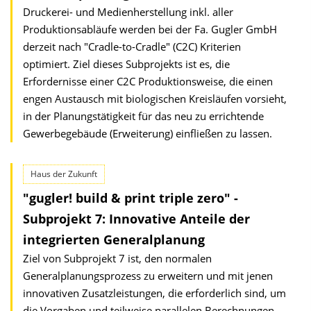
Druckerei- und Medienherstellung inkl. aller
Produktionsabläufe werden bei der Fa. Gugler GmbH
derzeit nach "Cradle-to-Cradle" (C2C) Kriterien
optimiert. Ziel dieses Subprojekts ist es, die
Erfordernisse einer C2C Produktionsweise, die einen
engen Austausch mit biologischen Kreisläufen vorsieht,
in der Planungstätigkeit für das neu zu errichtende
Gewerbegebäude (Erweiterung) einfließen zu lassen.
Haus der Zukunft
"gugler! build & print triple zero" -
Subprojekt 7: Innovative Anteile der
integrierten Generalplanung
Ziel von Subprojekt 7 ist, den normalen
Generalplanungsprozess zu erweitern und mit jenen
innovativen Zusatzleistungen, die erforderlich sind, um
die Vorgaben und teilweise parallelen Berechnungen