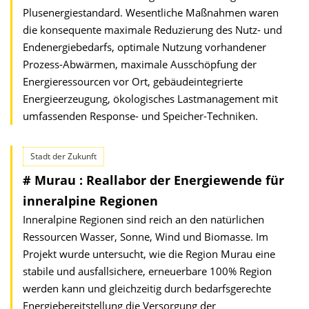
Plusenergiestandard. Wesentliche Maßnahmen waren
die konsequente maximale Reduzierung des Nutz- und
Endenergiebedarfs, optimale Nutzung vorhandener
Prozess-Abwärmen, maximale Ausschöpfung der
Energieressourcen vor Ort, gebäudeinte­grierte
Energieerzeugung, ökologisches Lastmanagement mit
umfassen­den Response- und Speicher-Techniken.
Stadt der Zukunft
# Murau : Reallabor der Energiewende für
inneralpine Regionen
Inneralpine Regionen sind reich an den natürlichen
Ressourcen Wasser, Sonne, Wind und Biomasse. Im
Projekt wurde untersucht, wie die Region Murau eine
stabile und ausfallsichere, erneuerbare 100% Region
werden kann und gleichzeitig durch bedarfsgerechte
Energiebereitstellung die Versorgung der