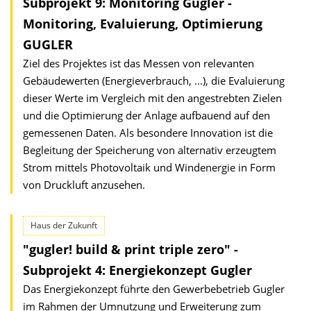
Subprojekt 9: Monitoring Gugler -
Monitoring, Evaluierung, Optimierung
GUGLER
Ziel des Projektes ist das Messen von relevanten
Gebäudewerten (Energieverbrauch, ...), die Evaluierung
dieser Werte im Vergleich mit den angestrebten Zielen
und die Optimierung der Anlage aufbauend auf den
gemessenen Daten. Als besondere Innovation ist die
Begleitung der Speicherung von alternativ erzeugtem
Strom mittels Photovoltaik und Windenergie in Form
von Druckluft anzusehen.
Haus der Zukunft
"gugler! build & print triple zero" -
Subprojekt 4: Energiekonzept Gugler
Das Energiekonzept führte den Gewerbebetrieb Gugler
im Rahmen der Umnutzung und Erweiterung zum