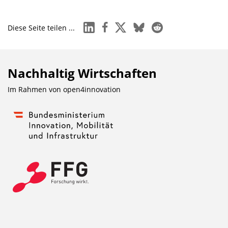
linkedin
facebook
x
bluesky
reddit
Diese Seite teilen ...
Nachhaltig Wirtschaften
Im Rahmen von
open4innovation