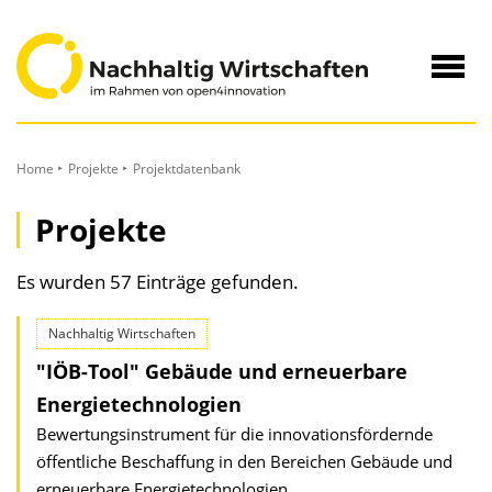
zum
Inhalt
Navig
öffne
Home
Projekte
Projektdatenbank
Projekte
Es wurden 57 Einträge gefunden.
Nachhaltig Wirtschaften
"IÖB-Tool" Gebäude und erneuerbare
Energietechnologien
Bewertungsinstrument für die innovationsfördernde
öffentliche Beschaffung in den Bereichen Gebäude und
erneuerbare Energietechnologien.