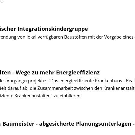
t.
ischer Integrationskindergruppe
endung von lokal verfügbaren Baustoffen mit der Vorgabe eines 
lten - Wege zu mehr Energieeffizienz
es Vorgängerprojektes "Das energieeffiziente Krankenhaus - Real
elt darauf ab, die Zusammenarbeit zwischen den Krankenanstalt
iziente Krankenanstalten" zu etablieren.
 Baumeister - abgesicherte Planungsunterlagen -