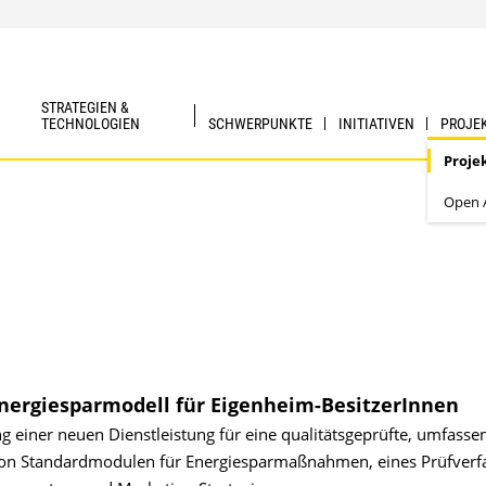
STRATEGIEN &
TECHNOLOGIEN
SCHWERPUNKTE
INITIATIVEN
PROJE
Proje
Open A
Energiesparmodell für Eigenheim-BesitzerInnen
g einer neuen Dienstleistung für eine qualitätsgeprüfte, umfasse
von Standardmodulen für Energiesparmaßnahmen, eines Prüfverf