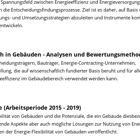
 Spannungsfeld zwischen Energieeffizienz und Energieversorgung
 die Entscheidungsfindungsprozesse. Ziel ist es daher, auf Basis
ungs- und Umsetzungsstrategien abzuleiten und Instrumente k
entwickeln.
ch in Gebäuden - Analysen und Bewertungsmetho
scheidungsträgern, Bauträger, Energie-Contracting-Unternehmen,
lung, die auf wissenschaftlich fundierter Basis beruht und für all
ieeffizienz im Gebäudebereich verwendet werden kann.
 (Arbeitsperiode 2015 - 2019)
bilität von Gebäuden und die Potenziale, die ein Gebäude diesbez
ende Aspekte aber auch mögliche Lösungen zur Nutzung von Ener
pien der Energie-Flexibilität von Gebäuden veröffentlicht.