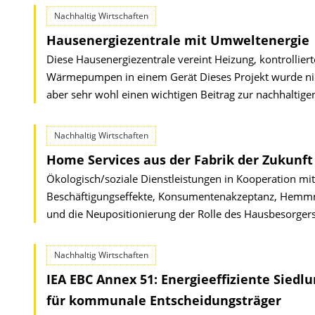
Nachhaltig Wirtschaften
Hausenergiezentrale mit Umweltenergie
Diese Hausenergiezentrale vereint Heizung, kontroll
Wärmepumpen in einem Gerät Dieses Projekt wurde nich
aber sehr wohl einen wichtigen Beitrag zur nachhaltige
Nachhaltig Wirtschaften
Home Services aus der Fabrik der Zukunft
Ökologisch/soziale Dienstleistungen in Kooperation mi
Beschäftigungseffekte, Konsumentenakzeptanz, Hemmn
und die Neupositionierung der Rolle des Hausbesorger
Nachhaltig Wirtschaften
IEA EBC Annex 51: Energieeffiziente Siedl
für kommunale Entscheidungsträger