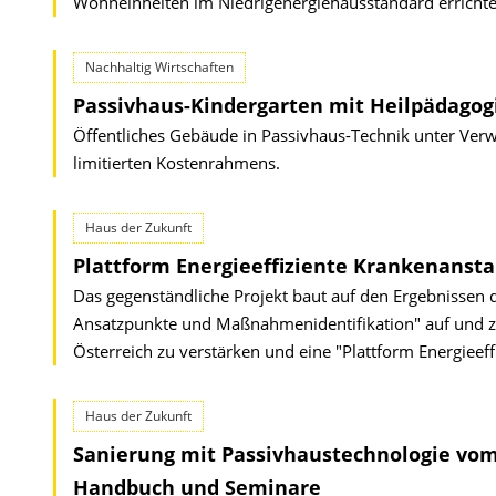
Wohneinheiten im Niedrigenergiehausstandard errichte
Nachhaltig Wirtschaften
Passivhaus-Kindergarten mit Heilpädagog
Öffentliches Gebäude in Passivhaus-Technik unter Verw
limitierten Kostenrahmens.
Haus der Zukunft
Plattform Energieeffiziente Krankenansta
Das gegenständliche Projekt baut auf den Ergebnissen d
Ansatzpunkte und Maßnahmenidentifikation" auf und zi
Österreich zu verstärken und eine "Plattform Energieeff
Haus der Zukunft
Sanierung mit Passivhaustechnologie vom
Handbuch und Seminare