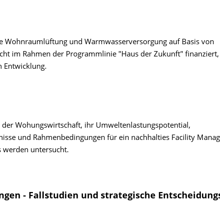
ierte Wohnraumlüftung und Warmwasserversorgung auf Basis von
t im Rahmen der Programmlinie "Haus der Zukunft" finanziert, l
n Entwicklung.
t der Wohungswirtschaft, ihr Umweltenlastungspotential,
isse und Rahmenbedingungen für ein nachhalties Facility Mana
s werden untersucht.
ungen - Fallstudien und strategische Entscheidung