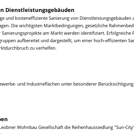
on Dienstleistungs­gebäuden
ge und kosteneffiziente Sanierung von Dienstleistungsgebäuden 
ragen. Die wichtigsten Marktbedingungen, gesetzliche Rahmenbe
 Sanierungsprojekte am Markt werden identifiziert. Erfolgreiche 
ppen aufbereitet und dargestellt, um einer hoch-effizienten Sa
ktdurchbruch zu verhelfen.
ewerbe- und Industrieflächen unter besonderer Berücksichtigung
ben
Leobner Wohnbau Gesellschaft die Reihenhaussiedlung "Sun-City