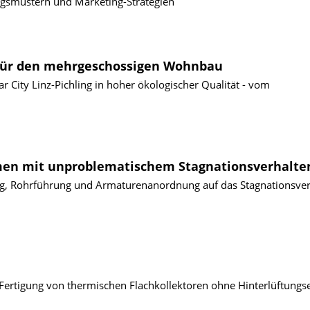
agsmustern und Marketing-Strategien
 für den mehrgeschossigen Wohnbau
r City Linz-Pichling in hoher ökologischer Qualität - vom
men mit unproblematischem Stagnationsverhalte
ng, Rohrführung und Armaturenanordnung auf das Stagnationsver
Fertigung von thermischen Flachkollektoren ohne Hinterlüftung