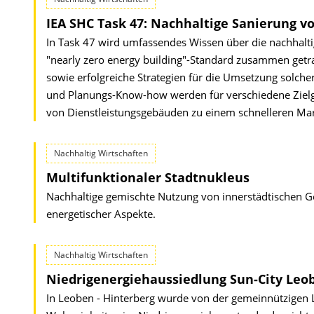
IEA SHC Task 47: Nachhaltige Sanierung v
In Task 47 wird umfassendes Wissen über die nachhalti
"nearly zero energy building"-Standard zusammen get
sowie erfolgreiche Strategien für die Umsetzung solcher
und Planungs-Know-how werden für verschiedene Zielgru
von Dienstleistungsgebäuden zu einem schnelleren Mar
Nachhaltig Wirtschaften
Multifunktionaler Stadtnukleus
Nachhaltige gemischte Nutzung von innerstädtischen G
energetischer Aspekte.
Nachhaltig Wirtschaften
Niedrigenergiehaussiedlung Sun-City Leo
In Leoben - Hinterberg wurde von der gemeinnützigen 