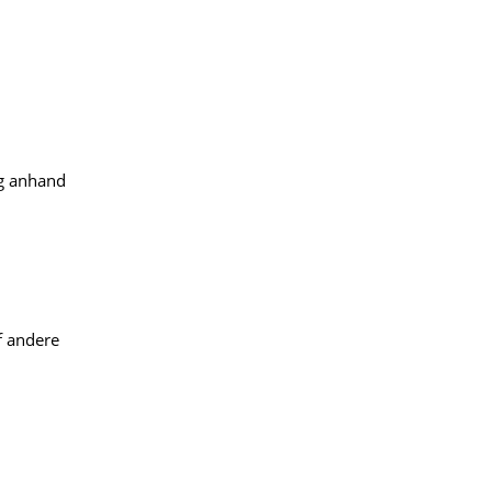
ng anhand
f andere