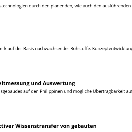
austechnologien durch den planenden, wie auch den ausführenden
zwerk auf der Basis nachwachsender Rohstoffe. Konzeptentwicklu
leitmessung und Auswertung
gebäudes auf den Philippinen und mögliche Übertragbarkeit au
ktiver Wissenstransfer von gebauten