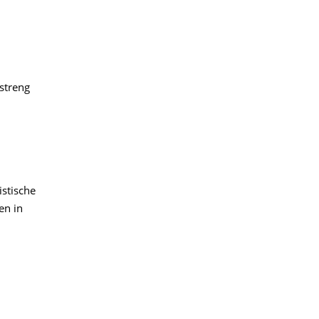
streng
istische
en in