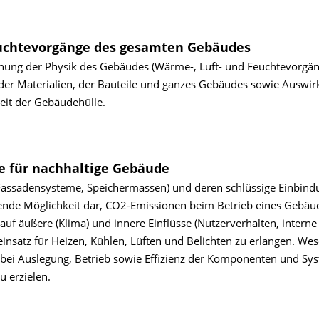
euchtevorgänge des gesamten Gebäudes
rschung der Physik des Gebäudes (Wärme-, Luft- und Feuchtevorgä
 der Materialien, der Bauteile und ganzes Gebäudes sowie Auswi
eit der Gebäudehülle.
te für nachhaltige Gebäude
Fassadensysteme, Speichermassen) und deren schlüssige Einbind
hende Möglichkeit dar, CO2-Emissionen beim Betrieb eines Gebäu
auf äußere (Klima) und innere Einflüsse (Nutzerverhalten, interne 
satz für Heizen, Kühlen, Lüften und Belichten zu erlangen. Wes
n bei Auslegung, Betrieb sowie Effizienz der Komponenten und Sy
 erzielen.