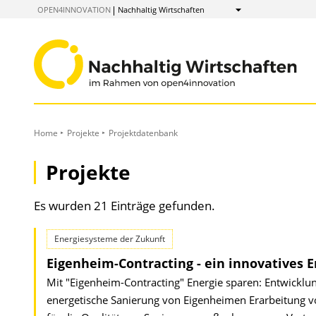
zum
OPEN4INNOVATION
Nachhaltig Wirtschaften
Anzeigen
Inhalt
Home
Projekte
Projektdatenbank
Projekte
Es wurden 21 Einträge gefunden.
Energiesysteme der Zukunft
Eigenheim-Contracting - ein innovatives 
Mit "Eigenheim-Contracting" Energie sparen: Entwicklun
energetische Sanierung von Eigenheimen Erarbeitung 