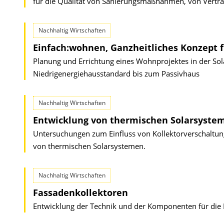
für die Qualität von Sanierungsmaßnahmen, von Vertr
Nachhaltig Wirtschaften
Einfach:wohnen, Ganzheitliches Konzept
Planung und Errichtung eines Wohnprojektes in der Sola
Niedrigenergiehausstandard bis zum Passivhaus
Nachhaltig Wirtschaften
Entwicklung von thermischen Solarsyste
Untersuchungen zum Einfluss von Kollektorverschaltu
von thermischen Solarsystemen.
Nachhaltig Wirtschaften
Fassadenkollektoren
Entwicklung der Technik und der Komponenten für die 