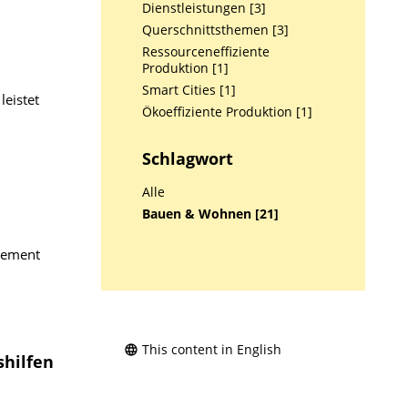
Dienstleistungen [3]
Querschnittsthemen [3]
Ressourceneffiziente
Produktion [1]
Smart Cities [1]
eistet
Ökoeffiziente Produktion [1]
Schlagwort
Alle
Bauen & Wohnen [21]
gement
This content in English
shilfen