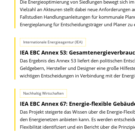
Die Energieoptimierung von Siedlungen bewegt sich im
Vielzahl an Akteuren stellt dabei neue Anforderungen an
Fallstudien Handlungsanleitungen für kommunale Plan
Energieplanung für Entscheidungsträger und Planer zu 
Internationale Energieagentur (IEA)
IEA EBC Annex 53: Gesamtenergieverbrau
Das Ergebnis des Annex 53 liefert den politischen Ent
Geldgebern, Hersteller und Designer eine große Hilfestel
wichtigen Entscheidungen in Verbindung mit der Energ
Nachhaltig Wirtschaften
IEA EBC Annex 67: Energie-flexible Gebäude
Das Projekt steigerte das Wissen über die Energie-Flexi
den Energienetzen anbieten kann. Es werden entscheid
Flexibilität identifiziert und ein Bericht über die Prinzi