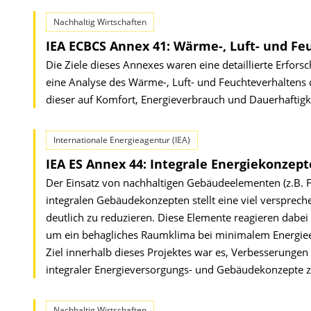
Nachhaltig Wirtschaften
IEA ECBCS Annex 41: Wärme-, Luft- und F
Die Ziele dieses Annexes waren eine detaillierte Erfo
eine Analyse des Wärme-, Luft- und Feuchteverhaltens
dieser auf Komfort, Energieverbrauch und Dauerhaftigk
Internationale Energieagentur (IEA)
IEA ES Annex 44: Integrale Energiekonzep
Der Einsatz von nachhaltigen Gebäudeelementen (z.B. 
integralen Gebäudekonzepten stellt eine viel versprec
deutlich zu reduzieren. Diese Elemente reagieren dabei 
um ein behagliches Raumklima bei minimalem Energieein
Ziel innerhalb dieses Projektes war es, Verbesserunge
integraler Energieversorgungs- und Gebäudekonzepte zu
Nachhaltig Wirtschaften