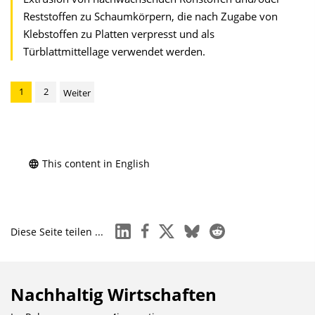
Reststoffen zu Schaumkörpern, die nach Zugabe von
Klebstoffen zu Platten verpresst und als
Türblattmittellage verwendet werden.
1
2
Weiter
This content in English
linkedin
facebook
x
bluesky
reddit
Diese Seite teilen ...
Nachhaltig Wirtschaften