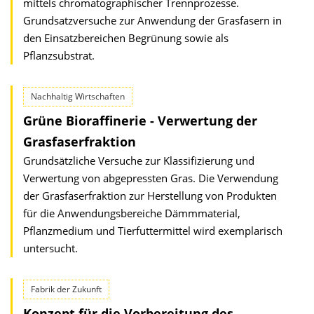
mittels chromatographischer Trennprozesse.
Grundsatzversuche zur Anwendung der Grasfasern in
den Einsatzbereichen Begrünung sowie als
Pflanzsubstrat.
Nachhaltig Wirtschaften
Grüne Bioraffinerie - Verwertung der
Grasfaserfraktion
Grundsätzliche Versuche zur Klassifizierung und
Verwertung von abgepressten Gras. Die Verwendung
der Grasfaserfraktion zur Herstellung von Produkten
für die Anwendungsbereiche Dämmmaterial,
Pflanzmedium und Tierfuttermittel wird exemplarisch
untersucht.
Fabrik der Zukunft
Konzept für die Vorbereitung des