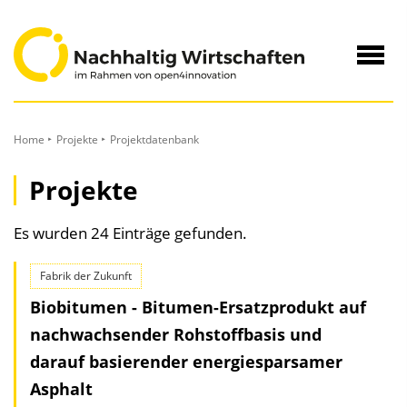
zum
Inhalt
Navig
öffne
Home
Projekte
Projektdatenbank
Projekte
Es wurden 24 Einträge gefunden.
Fabrik der Zukunft
Biobitumen - Bitumen-Ersatzprodukt auf
nachwachsender Rohstoffbasis und
darauf basierender energiesparsamer
Asphalt