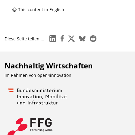
This content in English
linkedin
facebook
x
bluesky
reddit
Diese Seite teilen ...
Nachhaltig Wirtschaften
Im Rahmen von
open4innovation