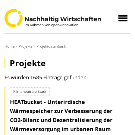
zum
Inhalt
Navig
öffne
Home
Projekte
Projektdatenbank
Projekte
Es wurden 1685 Einträge gefunden.
Klimaneutrale Stadt
HEATbucket - Unterirdische
Wärmespeicher zur Verbesserung der
CO2-Bilanz und Dezentralisierung der
Wärmeversorgung im urbanen Raum