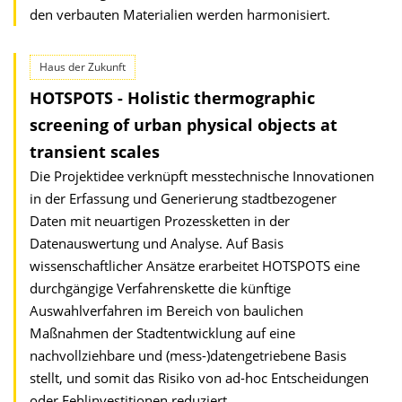
den verbauten Materialien werden harmonisiert.
Haus der Zukunft
HOTSPOTS - Holistic thermographic
screening of urban physical objects at
transient scales
Die Projektidee verknüpft messtechnische Innovationen
in der Erfassung und Generierung stadtbezogener
Daten mit neuartigen Prozessketten in der
Datenauswertung und Analyse. Auf Basis
wissenschaftlicher Ansätze erarbeitet HOTSPOTS eine
durchgängige Verfahrenskette die künftige
Auswahlverfahren im Bereich von baulichen
Maßnahmen der Stadtent­wicklung auf eine
nachvollziehbare und (mess-)datengetriebene Basis
stellt, und somit das Risiko von ad-hoc Entscheidungen
oder Fehlinvest­itionen reduziert.