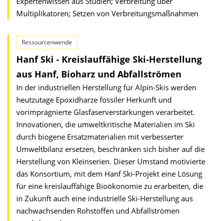
Expertenwissen aus Studien; Verbreitung über
Multiplikatoren; Setzen von Verbreitungsmaßnahmen
Ressourcenwende
Hanf Ski - Kreislauffähige Ski-Herstellung
aus Hanf, Bioharz und Abfallströmen
In der industriellen Herstellung für Alpin-Skis werden
heutzutage Epoxidharze fossiler Herkunft und
vorimprägnierte Glasfaserverstärkungen verarbeitet.
Innovationen, die umweltkritische Materialien im Ski
durch biogene Ersatzmaterialien mit verbesserter
Umweltbilanz ersetzen, beschränken sich bisher auf die
Herstellung von Kleinserien. Dieser Umstand motivierte
das Konsortium, mit dem Hanf Ski-Projekt eine Lösung
für eine kreislauffähige Bioökonomie zu erarbeiten, die
in Zukunft auch eine industrielle Ski-Herstellung aus
nachwachsenden Rohstoffen und Abfallströmen