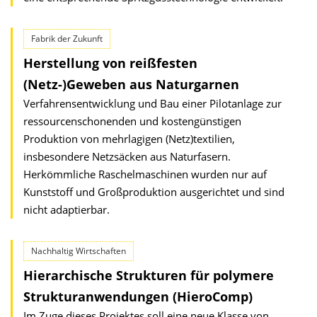
Fabrik der Zukunft
Herstellung von reißfesten
(Netz-)Geweben aus Naturgarnen
Verfahrensentwicklung und Bau einer Pilotanlage zur
ressourcenschonenden und kostengünstigen
Produktion von mehrlagigen (Netz)textilien,
insbesondere Netzsäcken aus Naturfasern.
Herkömmliche Raschelmaschinen wurden nur auf
Kunststoff und Großproduktion ausgerichtet und sind
nicht adaptierbar.
Nachhaltig Wirtschaften
Hierarchische Strukturen für polymere
Strukturanwendungen (HieroComp)
Im Zuge dieses Projektes soll eine neue Klasse von