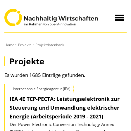
zum
Inhalt
Navig
öffne
Home
Projekte
Projektdatenbank
Projekte
Es wurden 1685 Einträge gefunden.
Internationale Energieagentur (IEA)
IEA 4E TCP-PECTA: Leistungselektronik zur
Steuerung und Umwandlung elektrischer
Energie (Arbeitsperiode 2019 - 2021)
Der Power Electronic Conversion Technology Annex