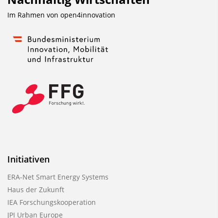
Im Rahmen von
open4innovation
Initiativen
ERA-Net Smart Energy Systems
Haus der Zukunft
IEA Forschungskooperation
JPI Urban Europe