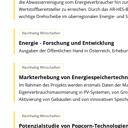
die Abwasserreinigung vom Energieverbraucher hin zum
Wertstoffbereitsteller zu erreichen. Durch das AR-HES-B
wichtige Drehscheibe im überregionalen Energie- und S
Nachhaltig Wirtschaften
Energie - Forschung und Entwicklung
Ausgaben der Öffentlichen Hand in Österreich, Erhebu
Nachhaltig Wirtschaften
Markterhebung von Energiespeichertechno
Im Rahmen des Projekts werden erstmals Daten der Mark
Eigenverbrauchsmaximierung in PV-Systemen, von Gr
Aktivierung von Gebäuden und von innovativen Speich
Nachhaltig Wirtschaften
Potenzialstudie von Popcorn-Technologien