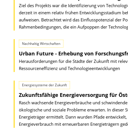
Ziel des Projekts war die Identifizierung von Technolo
derzeit in einem relativ frühen Entwicklungsstadium be
aufweisen. Betrachtet wird das Einflusspotenzial der 
Rahmenbedingungen, die ein Aufpoppen der Technolog
Nachhaltig Wirtschaften
Urban Future - Erhebung von Forschungsf
Herausforderungen für die Städte der Zukunft mit rel
Ressourceneffizienz und Technologieentwicklungen
Energiesysteme der Zukunft
Zukunftsfähige Energieversorgung für Öst
Rasch wachsende Energieverbräuche und schwindende Res
ökologische und soziale Probleme erwarten. In dieser St
Energieträger ermittelt. Dann wurden Pfade entwickelt, 
Energieverbrauch mit erneuerbaren Energieträgern ged