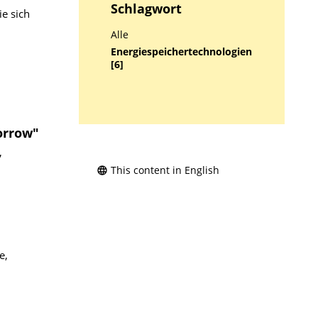
Schlagwort
e sich
Alle
Energiespeichertechnologien
[6]
orrow"
,
This content in English
e,