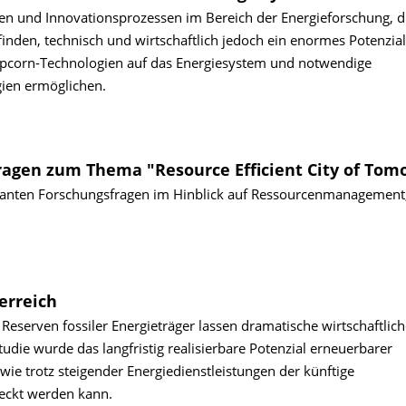
gien und Innovationsprozessen im Bereich der Energieforschung, di
finden, technisch und wirtschaftlich jedoch ein enormes Potenzial
Popcorn-Technologien auf das Energiesystem und notwendige
ien ermöglichen.
ragen zum Thema "Resource Efficient City of Tom
evanten Forschungsfragen im Hinblick auf Ressourcenmanagement
erreich
erven fossiler Energieträger lassen dramatische wirtschaftlich
udie wurde das langfristig realisierbare Potenzial erneuerbarer
wie trotz steigender Energiedienstleistungen der künftige
eckt werden kann.