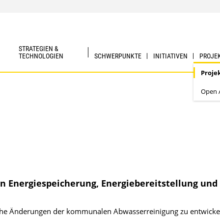
STRATEGIEN &
TECHNOLOGIEN
SCHWERPUNKTE
INITIATIVEN
PROJE
Proje
Open A
n Energiespeicherung, Energiebereitstellung und
ische Änderungen der kommunalen Abwasserreinigung zu entwicke