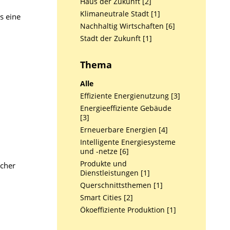
Haus der Zukunft [2]
Klimaneutrale Stadt [1]
s eine
Nachhaltig Wirtschaften [6]
Stadt der Zukunft [1]
Thema
Alle
Effiziente Energienutzung [3]
Energieeffiziente Gebäude
[3]
Erneuerbare Energien [4]
Intelligente Energiesysteme
und -netze [6]
Produkte und
cher
Dienstleistungen [1]
Querschnittsthemen [1]
Smart Cities [2]
Ökoeffiziente Produktion [1]