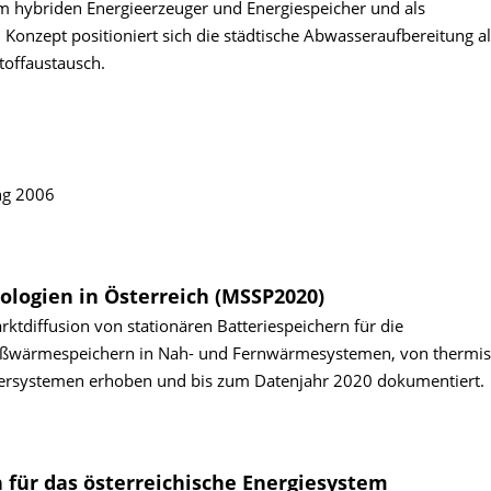
 hybriden Energieerzeuger und Energiespeicher und als
 Konzept positioniert sich die städtische Abwasseraufbereitung al
toffaustausch.
ng 2006
logien in Österreich (MSSP2020)
tdiffusion von stationären Batteriespeichern für die
oßwärmespeichern in Nah- und Fernwärmesystemen, von thermis
ersystemen erhoben und bis zum Datenjahr 2020 dokumentiert.
 für das österreichische Energiesystem