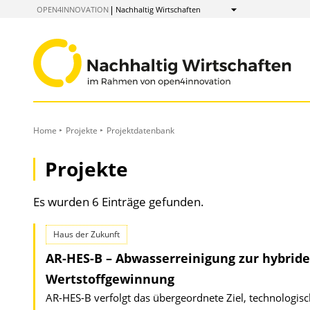
zum
OPEN4INNOVATION
Nachhaltig Wirtschaften
Anzeigen
Inhalt
Home
Projekte
Projektdatenbank
Projekte
Es wurden 6 Einträge gefunden.
Haus der Zukunft
AR-HES-B – Abwasserreinigung zur hybride
Wertstoffgewinnung
AR-HES-B verfolgt das übergeordnete Ziel, technolog