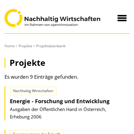
zum
Inhalt
Navig
öffne
Home
Projekte
Projektdatenbank
Projekte
Es wurden 9 Einträge gefunden.
Nachhaltig Wirtschaften
Energie - Forschung und Entwicklung
Ausgaben der Öffentlichen Hand in Österreich,
Erhebung 2006