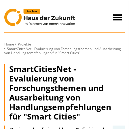
zum
Inhalt
Navig
öffne
Home
Projekte
SmartCitiesNet - Evaluierung von Forschungsthemen und Ausarbeitung
von Handlungsempfehlungen für "Smart Cities"
SmartCitiesNet -
Evaluierung von
Forschungsthemen und
Ausarbeitung von
Handlungsempfehlungen
für "Smart Cities"