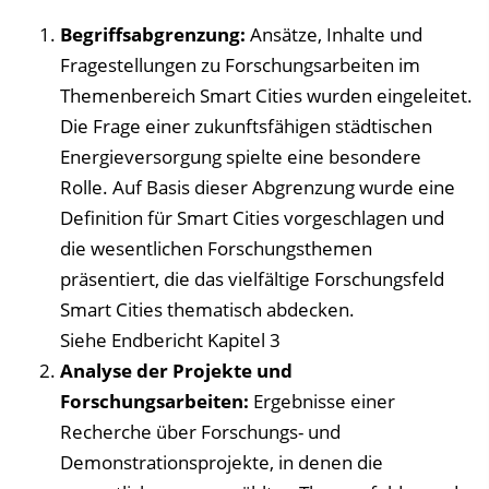
Begriffsabgrenzung:
Ansätze, Inhalte und
Fragestellungen zu Forschungsarbeiten im
Themenbereich Smart Cities wurden eingeleitet.
Die Frage einer zukunftsfähigen städtischen
Energieversorgung spielte eine besondere
Rolle. Auf Basis dieser Abgrenzung wurde eine
Definition für Smart Cities vorgeschlagen und
die wesentlichen Forschungsthemen
präsentiert, die das vielfältige Forschungsfeld
Smart Cities thematisch abdecken.
Siehe Endbericht Kapitel 3
Analyse der Projekte und
Forschungsarbeiten:
Ergebnisse einer
Recherche über Forschungs- und
Demonstrationsprojekte, in denen die