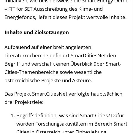
Initiativen, wie beispielsweise die Smart Energy Demo
– FIT for SET Ausschreibung des Klima- und
Energiefonds, liefert dieses Projekt wertvolle Inhalte.
Inhalte und Zielsetzungen
Aufbauend auf einer breit angelegten
Literaturrecherche definiert SmartCitiesNet den
Begriff und verschafft einen Überblick über Smart-
Cities-Themenbereiche sowie wesentliche
österreichische Projekte und Akteure.
Das Projekt SmartCitiesNet verfolgte hauptsächlich
drei Projektziele:
Begriffsdefinition: was sind Smart Cities? Dafür
wurden Forschungsaktivitäten im Bereich Smart
Cities in Österreich unter Einbeziehung