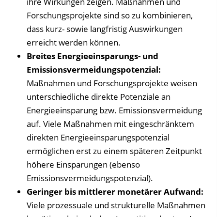
ihre Wirkungen zeigen. Maßnahmen und
Forschungsprojekte sind so zu kombinieren,
dass kurz- sowie langfristig Auswirkungen
erreicht werden können.
Breites Energieeinsparungs- und
Emissionsvermeidungspotenzial:
Maßnahmen und Forschungsprojekte weisen
unterschiedliche direkte Potenziale an
Energieeinsparung bzw. Emissionsvermeidung
auf. Viele Maßnahmen mit eingeschränktem
direkten Energieeinsparungspotenzial
ermöglichen erst zu einem späteren Zeitpunkt
höhere Einsparungen (ebenso
Emissionsvermeidungspotenzial).
Geringer bis mittlerer monetärer Aufwand:
Viele prozessuale und strukturelle Maßnahmen