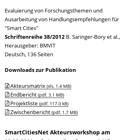
Evaluierung von Forschungsthemen und
Ausarbeitung von Handlungsempfehlungen für
"Smart Cities"
Schriftenreihe
38/2012
B. Saringer-Bory et al.
,
Herausgeber: BMVIT
Deutsch, 136 Seiten
Downloads zur Publikation
Akteursmatrix
(xls, 1.4 MB)
Endbericht
(pdf, 3.1 MB)
Projektliste
(pdf, 117.0 kB)
Zwischenbericht
(pdf, 1.7 MB)
SmartCitiesNet Akteursworkshop am