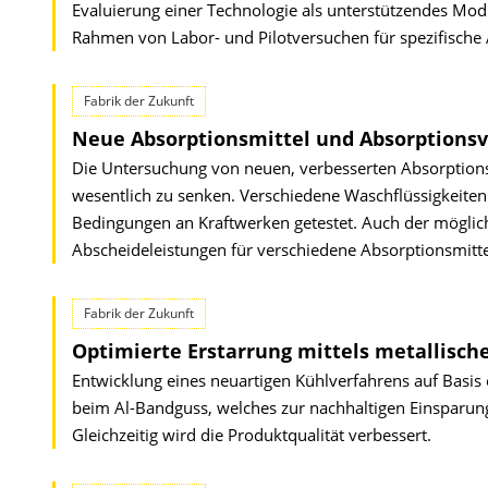
Evaluierung einer Technologie als unterstützendes Mo
Rahmen von Labor- und Pilotversuchen für spezifische 
Fabrik der Zukunft
Neue Absorptionsmittel und Absorptionsv
Die Untersuchung von neuen, verbesserten Absorptions
wesentlich zu senken. Verschiedene Waschflüssigkeite
Bedingungen an Kraftwerken getestet. Auch der möglich
Abscheideleistungen für verschiedene Absorptionsmitte
Fabrik der Zukunft
Optimierte Erstarrung mittels metallisc
Entwicklung eines neuartigen Kühlverfahrens auf Basis 
beim Al-Bandguss, welches zur nachhaltigen Einsparung
Gleichzeitig wird die Produktqualität verbessert.