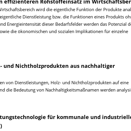
 effizienteren Rohstoffeinsatz im Wirtschaftsber
rtschaftsbereich wird die eigentliche Funktion der Produkte anal
eigentliche Dienstleistung bzw. die Funktionen eines Produkts o
und Energieintensität dieser Bedarfsfelder werden das Potenzial d
owie die ökonomischen und sozialen Implikationen für einzelne
lz- und Nichtholzprodukten aus nachhaltiger
n von Dienstleistungen, Holz- und Nichtholzprodukten auf eine
 und die Bedeutung von Nachhaltigkeitsmaßnamen werden analysie
tungs­technologie für kommunale und industriell
)