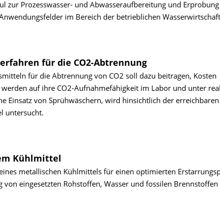
dul zur Prozesswasser- und Abwasseraufbereitung und Erprobung
Anwendungsfelder im Bereich der betrieblichen Wasserwirtschaft
erfahren für die CO2-Abtrennung
mitteln für die Abtrennung von CO2 soll dazu beitragen, Kosten
n werden auf ihre CO2-Aufnahmefähigkeit im Labor und unter rea
e Einsatz von Sprühwäschern, wird hinsichtlich der erreichbaren
l untersucht.
hem Kühlmittel
eines metallischen Kühlmittels für einen optimierten Erstarrungs
 von eingesetzten Rohstoffen, Wasser und fossilen Brennstoffen 