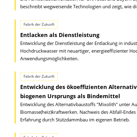
beschreibt wegweisende Technologien und zeigt, wie die
Fabrik der Zukunft
Entlacken als Dienstleistung
Entwicklung der Dienstleistung der Entlackung in indu
Hochdruckwasser mit neuartiger, energieeffizienter 
Anwendungsmöglichkeiten.
Fabrik der Zukunft
Entwicklung des ökoeffizienten Alternati
biogenen Ursprungs als Bindemittel
Entwicklung des Alternativbaustoffs "Mixolith" unter 
Biomasse(heiz)kraftwerken. Nachweis des Abfall-Ende
Erfahrung durch Stützdammbau im eigenen Betrieb.