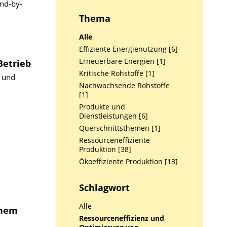
nd-by-
Thema
Alle
Effiziente Energienutzung [6]
Erneuerbare Energien [1]
Betrieb
Kritische Rohstoffe [1]
 und
Nachwachsende Rohstoffe
[1]
Produkte und
Dienstleistungen [6]
Querschnittsthemen [1]
Ressourceneffiziente
Produktion [38]
Ökoeffiziente Produktion [13]
Schlagwort
Alle
chem
Ressourceneffizienz und