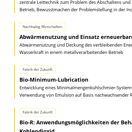
zentrale Leittechnik zum Problem des Abschaltens und
Betrieb, Bewusstmachen der Problemstellung in der Indu
Nachhaltig Wirtschaften
Abwärmenutzung und Einsatz erneuerbarer
Abwärmenutzung und Deckung des verbleibenden Energ
Wasserkraft in einem metallverarbeitenden Betrieb
Fabrik der Zukunft
Bio-Minimum-Lubrication
Entwicklung eines Minimalmengenkühlschmier-Systems f
Verwendung von Emulsion auf Basis nachwachsender R
Fabrik der Zukunft
Bio-R: Anwendungsmöglichkeiten der Beh
Kohlendioxid