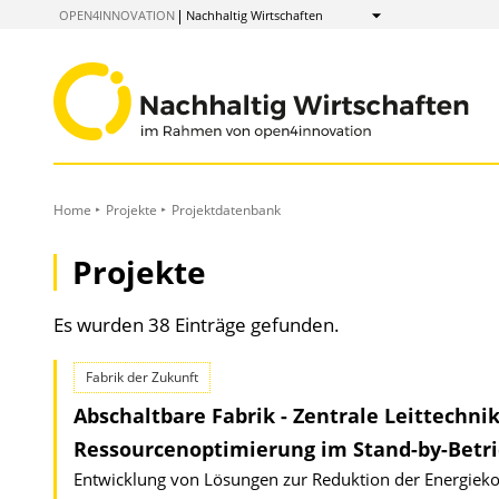
zum
OPEN4INNOVATION
Nachhaltig Wirtschaften
Anzeigen
Inhalt
Home
Projekte
Projektdatenbank
Projekte
Es wurden 38 Einträge gefunden.
Fabrik der Zukunft
Abschaltbare Fabrik - Zentrale Leittechn
Ressourcenoptimierung im Stand-by-Betri
Entwicklung von Lösungen zur Reduktion der Energieko