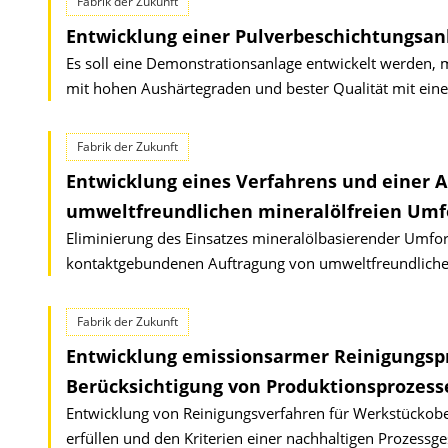
Fabrik der Zukunft
Entwicklung einer Pulverbeschichtungsan
Es soll eine Demonstrationsanlage entwickelt werden, m
mit hohen Aushärtegraden und bester Qualität mit eine
Fabrik der Zukunft
Entwicklung eines Verfahrens und einer An
umweltfreundlichen mineralölfreien Umf
Eliminierung des Einsatzes mineralölbasierender Umfor
kontaktgebundenen Auftragung von umweltfreundlichen
Fabrik der Zukunft
Entwicklung emissionsarmer Reinigungspr
Berücksich­tigung von Produktionsprozesse
Entwicklung von Reinigungsverfahren für Werkstückober
erfüllen und den Kriterien einer nachhaltigen Prozessg