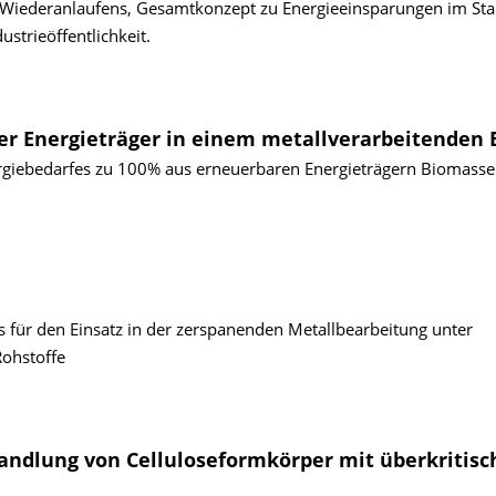
 Wiederanlaufens, Gesamtkonzept zu Energieeinsparungen im Sta
strieöffentlichkeit.
 Energieträger in einem metallverarbeitenden 
iebedarfes zu 100% aus erneuerbaren Energieträgern Biomasse
ür den Einsatz in der zerspanenden Metallbearbeitung unter
ohstoffe
andlung von Celluloseformkörper mit überkritis