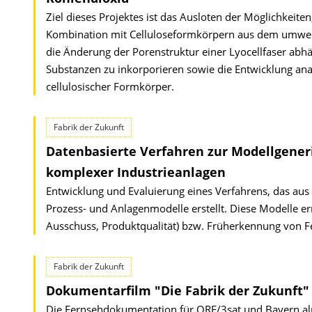
Ziel dieses Projektes ist das Ausloten der Möglichkeite
Kombination mit Celluloseformkörpern aus dem umwelt
die Änderung der Porenstruktur einer Lyocellfaser ab
Substanzen zu inkorporieren sowie die Entwicklung an
cellulosischer Formkörper.
Fabrik der Zukunft
Datenbasierte Verfahren zur Modellgener
komplexer Industrieanlagen
Entwicklung und Evaluierung eines Verfahrens, das aus
Prozess- und Anlagenmodelle erstellt. Diese Modelle e
Ausschuss, Produktqualität) bzw. Früherkennung von F
Fabrik der Zukunft
Dokumentarfilm "Die Fabrik der Zukunft"
Die Fernsehdokumentation für ORF/3sat und Bayern alph