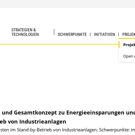
STRATEGIEN &
TECHNOLOGIEN
SCHWERPUNKTE
INITIATIVEN
PROJE
Proje
Open A
ik und Gesamtkonzept zu Energieeinsparungen un
eb von Industrieanlagen
sten im Stand-by-Betrieb von Industrieanlagen. Schwerpunkte: i