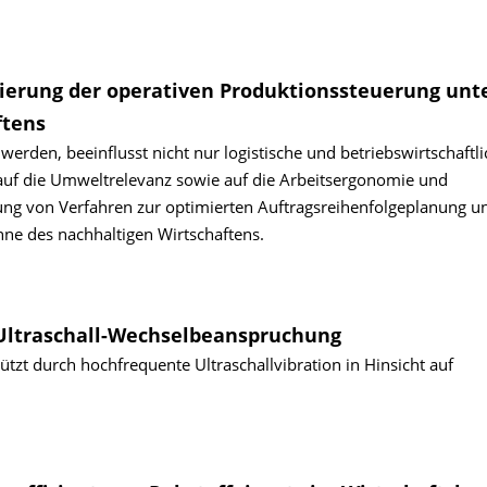
ierung der operativen Produktionssteuerung unt
ftens
werden, beeinflusst nicht nur logistische und betriebswirtschaftl
auf die Umweltrelevanz sowie auf die Arbeitsergonomie und
lung von Verfahren zur optimierten Auftragsreihenfolgeplanung u
nne des nachhaltigen Wirtschaftens.
Ultraschall-Wechselbeanspruchung
tzt durch hochfrequente Ultraschallvibration in Hinsicht auf