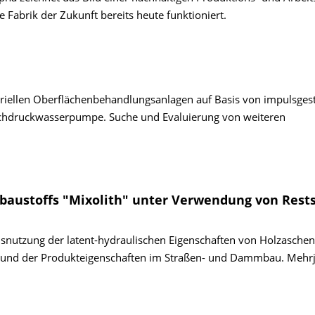
 Fabrik der Zukunft bereits heute funktioniert.
striellen Oberflächenbehandlungsanlagen auf Basis von impulsge
Hochdruckwasserpumpe. Suche und Evaluierung von weiteren
vbaustoffs "Mixolith" unter Verwendung von Rest
Ausnutzung der latent-hydraulischen Eigenschaften von Holzaschen
s und der Produkteigenschaften im Straßen- und Dammbau. Mehrj