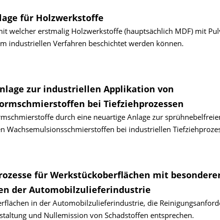
lage für Holzwerkstoffe
it welcher erstmalig Holzwerkstoffe (hauptsächlich MDF) mit Pul
m industriellen Verfahren beschichtet werden können.
lage zur industriellen Applikation von
ormschmierstoffen bei Tiefziehprozessen
mschmierstoffe durch eine neuartige Anlage zur sprühnebelfreie
 Wachsemulsionsschmierstoffen bei industriellen Tiefziehproze
ozesse für Werkstückoberflächen mit besondere
n der Automobil­zulieferindustrie
flächen in der Automobilzulieferindustrie, die Reinigungsanfor
estaltung und Nullemission von Schadstoffen entsprechen.