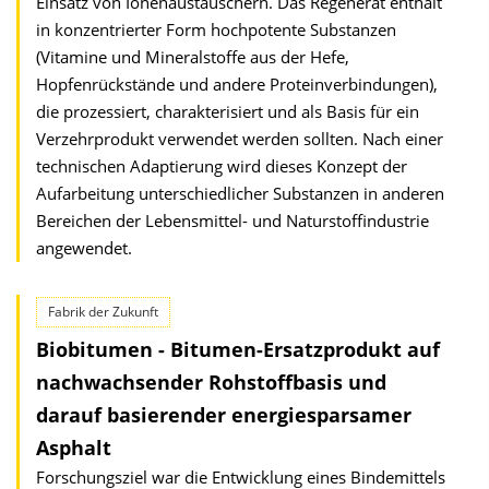
Einsatz von Ionenaustauschern. Das Regenerat enthält
in konzentrierter Form hochpotente Substanzen
(Vitamine und Mineralstoffe aus der Hefe,
Hopfenrückstände und andere Proteinverbindungen),
die prozessiert, charakterisiert und als Basis für ein
Verzehrprodukt verwendet werden sollten. Nach einer
technischen Adaptierung wird dieses Konzept der
Aufarbeitung unterschiedlicher Substanzen in anderen
Bereichen der Lebensmittel- und Naturstoffindustrie
angewendet.
Fabrik der Zukunft
Biobitumen - Bitumen-Ersatzprodukt auf
nachwachsender Rohstoffbasis und
darauf basierender energiesparsamer
Asphalt
Forschungsziel war die Entwicklung eines Bindemittels