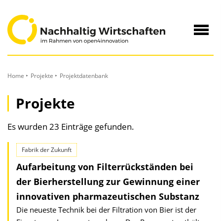
zum
Inhalt
Navig
öffne
Home
Projekte
Projektdatenbank
Projekte
Es wurden 23 Einträge gefunden.
Fabrik der Zukunft
Aufarbeitung von Filterrückständen bei
der Bierherstellung zur Gewinnung einer
innovativen pharmazeutischen Substanz
Die neueste Technik bei der Filtration von Bier ist der