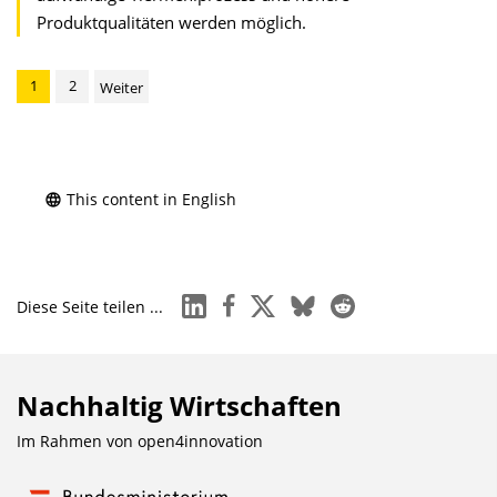
Produktqualitäten werden möglich.
1
2
Weiter
This content in English
linkedin
facebook
x
bluesky
reddit
Diese Seite teilen ...
Nachhaltig Wirtschaften
Im Rahmen von
open4innovation