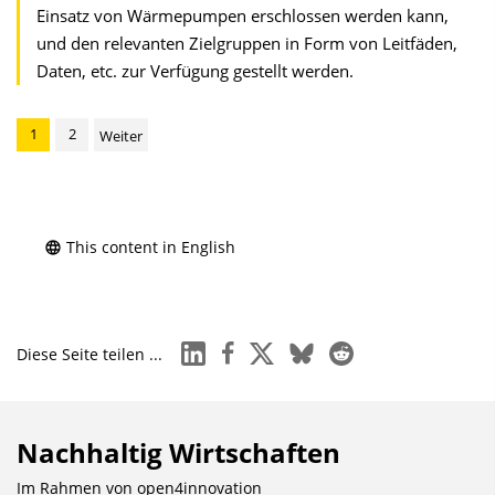
Einsatz von Wärmepumpen erschlossen werden kann,
und den relevanten Zielgruppen in Form von Leitfäden,
Daten, etc. zur Verfügung gestellt werden.
1
2
Weiter
This content in English
linkedin
facebook
x
bluesky
reddit
Diese Seite teilen ...
Nachhaltig Wirtschaften
Im Rahmen von
open4innovation