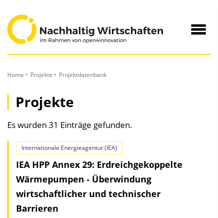
zum
Inhalt
Navig
öffne
Home
Projekte
Projektdatenbank
Projekte
Es wurden 31 Einträge gefunden.
Internationale Energieagentur (IEA)
IEA HPP Annex 29: Erdreichgekoppelte
Wärmepumpen - Überwindung
wirtschaftlicher und technischer
Barrieren