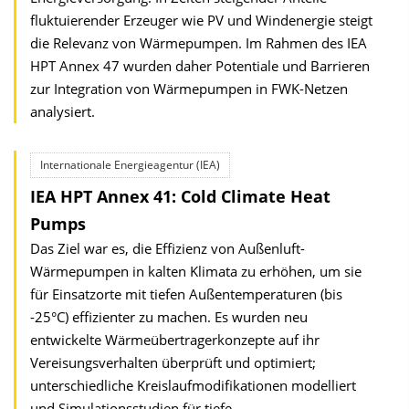
fluktuierender Erzeuger wie PV und Windenergie steigt
die Relevanz von Wärmepumpen. Im Rahmen des IEA
HPT Annex 47 wurden daher Potentiale und Barrieren
zur Integration von Wärmepumpen in FWK-Netzen
analysiert.
Internationale Energieagentur (IEA)
IEA HPT Annex 41: Cold Climate Heat
Pumps
Das Ziel war es, die Effizienz von Außenluft-
Wärmepumpen in kalten Klimata zu erhöhen, um sie
für Einsatzorte mit tiefen Außentemperaturen (bis
-25°C) effizienter zu machen. Es wurden neu
entwickelte Wärmeübertragerkonzepte auf ihr
Vereisungsverhalten überprüft und optimiert;
unterschiedliche Kreislaufmodifikationen modelliert
und Simulationsstudien für tiefe