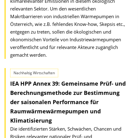
klimarelevanter Emissionen in diesem ökologisch
relevanten Sektor. Um den wesentlichen
Makrtbarrieren von industriellen Wärmepumpen in
Österreich, wie z.B. fehlendes Know-how, Skepsis etc.,
entgegen zu treten, sollen die ökologischen und
ökonomischen Vorteile von Industriewärmepumpen
veröffentlicht und für relevante Akteure zugänglich
gemacht werden.
Nachhaltig Wirtschaften
IEA HPP Annex 39: Gemeinsame Prüf- und
Berechnungsmethode zur Bestimmung
der saisonalen Performance für
Raumwärme­wärmepumpen und
Klimatisierung
Die identifizierten Stärken, Schwächen, Chancen und
Risiken relevanter nationaler Prüf- und