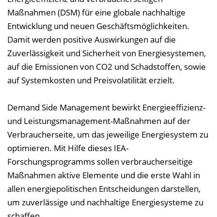
n
Maßnahmen (DSM) für eine globale nachhaltige
b
Entwicklung und neuen Geschäftsmöglichkeiten.
l
Damit werden positive Auswirkungen auf die
e
Zuverlässigkeit und Sicherheit von Energiesystemen,
n
auf die Emissionen von CO2 und Schadstoffen, sowie
d
auf Systemkosten und Preisvolatilität erzielt.
e
n
Demand Side Management bewirkt Energieeffizienz-
und Leistungsmanagement-Maßnahmen auf der
Verbraucherseite, um das jeweilige Energiesystem zu
optimieren. Mit Hilfe dieses IEA-
Forschungsprogramms sollen verbraucherseitige
Maßnahmen aktive Elemente und die erste Wahl in
allen energiepolitischen Entscheidungen darstellen,
um zuverlässige und nachhaltige Energiesysteme zu
schaffen.