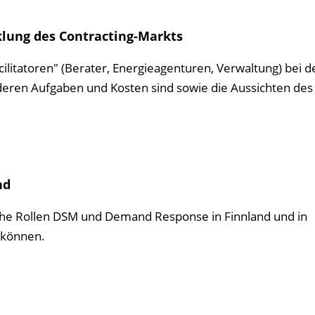
cklung des Contracting-Markts
cilitatoren" (Berater, Energieagenturen, Verwaltung) bei d
deren Aufgaben und Kosten sind sowie die Aussichten des
nd
lche Rollen DSM und Demand Response in Finnland und in
 können.