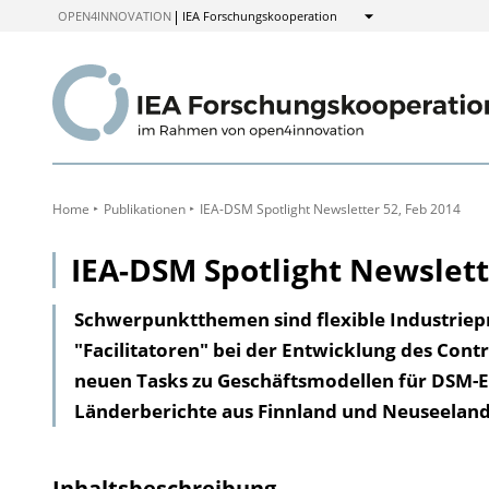
zum
OPEN4INNOVATION
IEA Forschungskooperation
Anzeigen
Inhalt
Home
Publikationen
IEA-DSM Spotlight Newsletter 52, Feb 2014
IEA-DSM Spotlight Newslett
Schwerpunktthemen sind flexible Industriepro
"Facilitatoren" bei der Entwicklung des Contr
neuen Tasks zu Geschäftsmodellen für DSM-En
Länderberichte aus Finnland und Neuseeland
Inhaltsbeschreibung