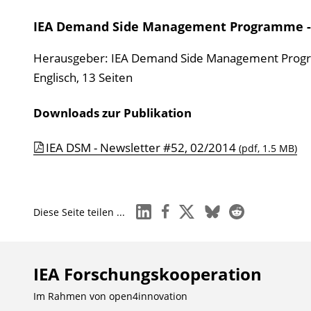
IEA Demand Side Management Programme - 
Herausgeber: IEA Demand Side Management Pro
Englisch, 13 Seiten
Downloads zur Publikation
IEA DSM - Newsletter #52, 02/2014
(pdf, 1.5 MB)
linkedin
facebook
x
bluesky
reddit
Diese Seite teilen ...
IEA Forschungs­kooperation
Im Rahmen von
open4innovation