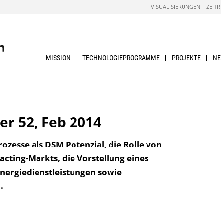
VISUALISIERUNGEN
ZEITR
MISSION
TECHNOLOGIEPROGRAMME
PROJEKTE
N
er 52, Feb 2014
zesse als DSM Potenzial, die Rolle von
acting-Markts, die Vorstellung eines
er­giedienst­leistungen sowie
.