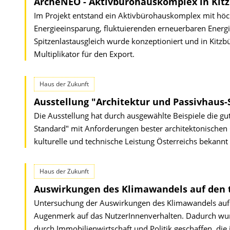
ArcheNEO - Aktivbürohauskomplex in Kit
Im Projekt entstand ein Aktivbürohauskomplex mit höchs
Energieeinsparung, fluktuierenden erneuerbaren Energi
Spitzenlastausgleich wurde konzeptioniert und in Kitz
Multiplikator für den Export.
Haus der Zukunft
Ausstellung "Architektur und Passivhaus-
Die Ausstellung hat durch ausgewählte Beispiele die g
Standard" mit Anforderungen bester architektonischen G
kulturelle und technische Leistung Österreichs bekannt
Haus der Zukunft
Auswirkungen des Klimawandels auf den 
Untersuchung der Auswirkungen des Klimawandels auf
Augenmerk auf das NutzerInnenverhalten. Dadurch wurd
durch Immobilienwirtschaft und Politik geschaffen, die