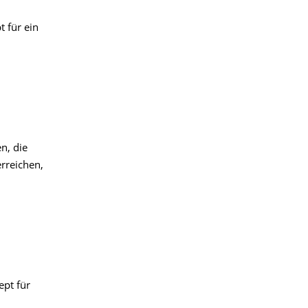
 für ein
n, die
rreichen,
pt für