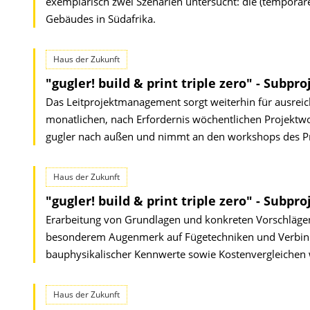
exemplarisch zwei Szenarien untersucht: die (temporär
Gebäudes in Südafrika.
Haus der Zukunft
"gugler! build & print triple zero" - Subp
Das Leitprojektmanagement sorgt weiterhin für ausrei
monatlichen, nach Erfordernis wöchentlichen Projektwo
gugler nach außen und nimmt an den workshops des 
Haus der Zukunft
"gugler! build & print triple zero" - Subpr
Erarbeitung von Grundlagen und konkreten Vorschlägen
besonderem Augenmerk auf Fügetechniken und Verbind
bauphysikalischer Kennwerte sowie Kostenvergleichen w
Haus der Zukunft