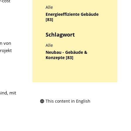
-cost
Alle
Energieeffiziente Gebäude
[83]
Schlagwort
en von
Alle
rojekt
Neubau - Gebäude &
Konzepte [83]
ind, mit
This content in English