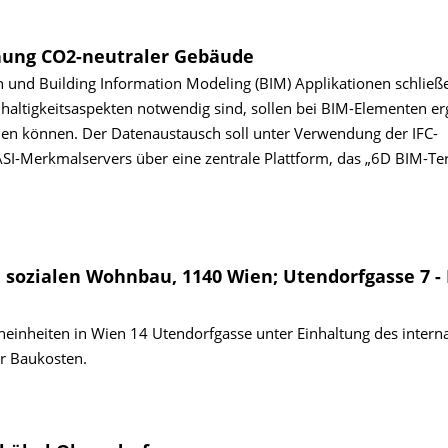
anung CO2-neutraler Gebäude
n und Building Information Modeling (BIM) Applikationen schließ
haltigkeitsaspekten notwendig sind, sollen bei BIM-Elementen e
den können. Der Datenaustausch soll unter Verwendung der IFC-
I-Merkmalservers über eine zentrale Plattform, das „6D BIM-Ter
sozialen Wohnbau, 1140 Wien; Utendorfgasse 7 -
inheiten in Wien 14 Utendorfgasse unter Einhaltung des intern
er Baukosten.