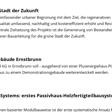
Stadt der Zukunft
ng umfassender urbaner Begrünung mit dem Ziel, die regenerativen
lität umfassend, nachhaltig und kosteneffizient erhöht und Resi
rale Zielsetzung des Projekts ist die Generierung von Bestandtei
ren Bauanleitung für die grüne Stadt der Zukunft.
ebäude Ernstbrunn
AG in Ernstbrunn soll - ausgehend von einer Plusenergiehaus-Pl
hinaus zu einem Demonstrationsgebäude weiterentwickelt werden.
ystems: erstes Passivhaus-Holzfertigteilbausyst
en-basierter Modulbauweise ist der erste systematische Ansatz 