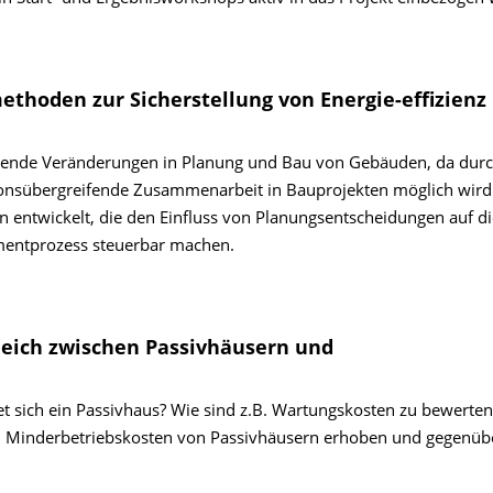
thoden zur Sicherstellung von Energie-effizienz
egende Veränderungen in Planung und Bau von Gebäuden, da durc
onsübergreifende Zusammenarbeit in Bauprojekten möglich wird.
entwickelt, die den Einfluss von Planungsentscheidungen auf di
mentprozess steuerbar machen.
eich zwischen Passivhäusern und
et sich ein Passivhaus? Wie sind z.B. Wartungskosten zu bewerten
d Minderbetriebskosten von Passivhäusern erhoben und gegenüber