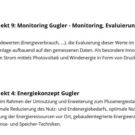
ojekt 9: Monitoring Gugler - Monitoring, Evaluierun
ewerten (Energieverbrauch, ...), die Evaluierung dieser Werte im
Anlage aufbauend auf den gemessenen Daten. Als besondere Innov
em Strom mittels Photovoltaik und Windenergie in Form von Druck
ojekt 4: Energiekonzept Gugler
r im Rahmen der Umnutzung und Erweiterung zum Plusenergiesta
le Reduzierung des Nutz- und Endenergiebedarfs, optimale Nu
 der Energieressourcen vor Ort, gebäudeinte­grierte Energieer
se- und Speicher-Techniken.