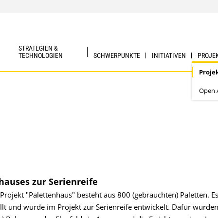
STRATEGIEN &
TECHNOLOGIEN
SCHWERPUNKTE
INITIATIVEN
PROJE
Proje
Open A
nhauses zur Serienreife
ojekt "Palettenhaus" besteht aus 800 (gebrauchten) Paletten. E
lt und wurde im Projekt zur Serienreife entwickelt. Dafür wurde