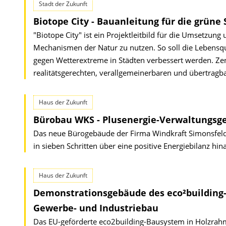
Stadt der Zukunft
Biotope City - Bauanleitung für die grüne 
"Biotope City" ist ein Projektleitbild für die Umsetzu
Mechanismen der Natur zu nutzen. So soll die Lebensqua
gegen Wetterextreme in Städten verbessert werden. Zent
realitätsgerechten, verallgemeinerbaren und übertragba
Haus der Zukunft
Bürobau WKS - Plusenergie-Verwaltungsg
Das neue Bürogebäude der Firma Windkraft Simonsfeld 
in sieben Schritten über eine positive Energiebilanz 
Haus der Zukunft
Demonstrationsgebäude des eco²building-S
Gewerbe- und Industriebau
Das EU-geförderte eco2building-Bausystem in Holzrahm