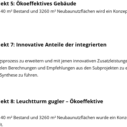
rojekt 5: Ökoeffektives Gebäude
40 m² Bestand und 3260 m² Neubaunutzflächen wird ein Konzept
ojekt 7: Innovative Anteile der integrierten
sprozess zu erweitern und mit jenen innovativen Zusatzleistunge
llelen Berechnungen und Empfehlungen aus den Subprojekten zu e
Synthese zu führen.
ojekt 8: Leuchtturm gugler – Ökoeffektive
40 m² Bestand und 3260 m² Neubaunutzflächen wurde ein Konze
t.