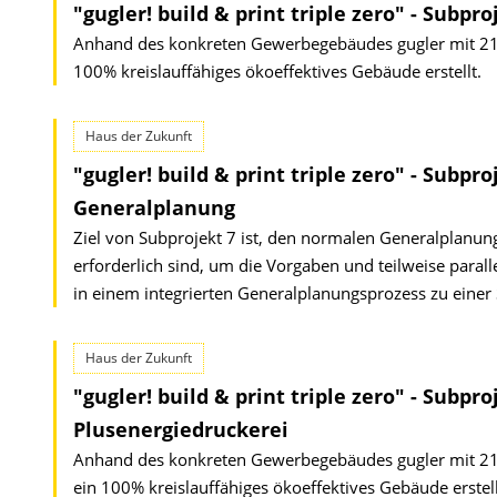
"gugler! build & print triple zero" - Subp
Anhand des konkreten Gewerbegebäudes gugler mit 21
100% kreislauffähiges ökoeffektives Gebäude erstellt.
Haus der Zukunft
"gugler! build & print triple zero" - Subpr
Generalplanung
Ziel von Subprojekt 7 ist, den normalen Generalplanung
erforderlich sind, um die Vorgaben und teilweise para
in einem integrierten Generalplanungsprozess zu einer 
Haus der Zukunft
"gugler! build & print triple zero" - Subpr
Plusenergiedruckerei
Anhand des konkreten Gewerbegebäudes gugler mit 21
ein 100% kreislauffähiges ökoeffektives Gebäude erstell