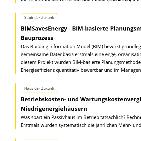
Stadt der Zukunft
BIMSavesEnergy - BIM-basierte Planungsme
Bauprozess
Das Building Information Model (BIM) bewirkt grundl
gemeinsame Datenbasis erstmals eine enge, organisati
diesem Projekt wurden BIM-basierte Planungsmethoden 
Energieeffizienz quantitativ bewertbar und im Manage
Haus der Zukunft
Betriebskosten- und Wartungskostenvergl
Niedrigenergiehäusern
Was spart ein Passivhaus im Betrieb tatsächlich? Rechn
Erstmals wurden systematisch die jährlichen Mehr- un