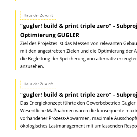
Haus der Zukunft
"gugler! build & print triple zero" - Subpr
Optimierung GUGLER
Ziel des Projektes ist das Messen von relevanten Gebäud
mit den angestrebten Zielen und die Optimierung der 
die Begleitung der Speicherung von alternativ erzeugt
anzusehen.
Haus der Zukunft
"gugler! build & print triple zero" - Subpr
Das Energiekonzept führte den Gewerbebetrieb Gugle
Wesentliche Maßnahmen waren die konsequente maxima
vorhandener Prozess-Abwärmen, maximale Ausschöpfung
ökologisches Lastmanagement mit umfassen­den Respon