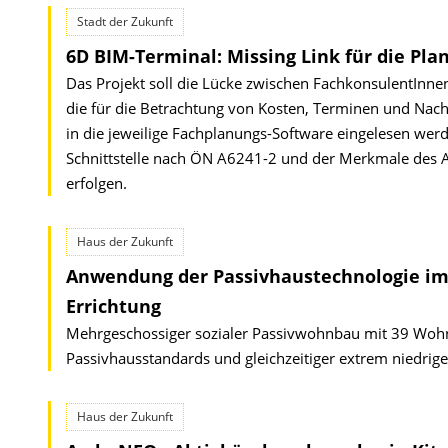
Stadt der Zukunft
6D BIM-Terminal: Missing Link für die Pl
Das Projekt soll die Lücke zwischen FachkonsulentInne
die für die Betrachtung von Kosten, Terminen und Nach
in die jeweilige Fachplanungs-Software eingelesen wer
Schnittstelle nach ÖN A6241-2 und der Merkmale des AS
erfolgen.
Haus der Zukunft
Anwendung der Passivhaustechnologie im 
Errichtung
Mehrgeschossiger sozialer Passivwohnbau mit 39 Wohne
Passivhausstandards und gleichzeitiger extrem niedrig
Haus der Zukunft