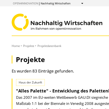
zum
OPEN4INNOVATION
Nachhaltig Wirtschaften
Anzeigen
Inhalt
Home
Projekte
Projektdatenbank
Projekte
Es wurden 83 Einträge gefunden.
Haus der Zukunft
"Alles Palette" - Entwicklung des Palette
Das 2007 im EU-weiten Wettbewerb GAU:DI siegreiche Pr
Maßstab 1:1 bei der Biennale in Venedig 2008 ausgestel