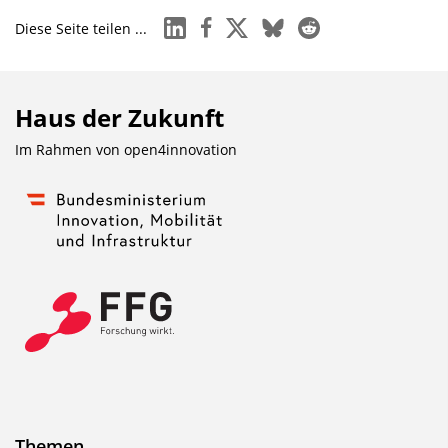
linkedin
facebook
x
bluesky
reddit
Diese Seite teilen ...
Haus der Zukunft
Im Rahmen von
open4innovation
Themen