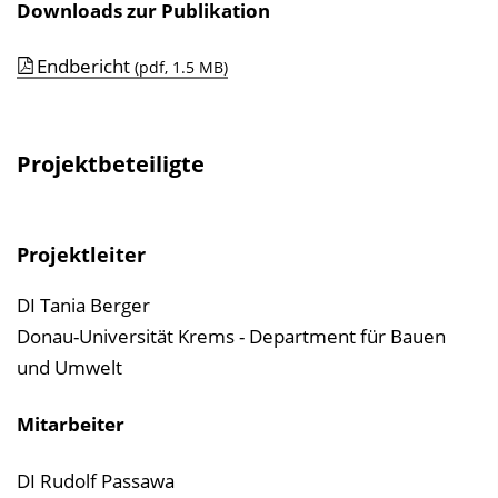
Downloads zur Publikation
Endbericht
(pdf, 1.5 MB)
Projektbeteiligte
Projektleiter
DI Tania Berger
Donau-Universität Krems - Department für Bauen
und Umwelt
Mitarbeiter
DI Rudolf Passawa