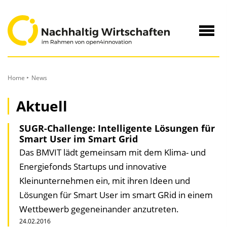
zum
Inhalt
Navig
öffne
Home
News
Aktuell
SUGR-Challenge: Intelligente Lösungen für
Smart User im Smart Grid
Das BMVIT lädt gemeinsam mit dem Klima- und
Energiefonds Startups und innovative
Kleinunternehmen ein, mit ihren Ideen und
Lösungen für Smart User im smart GRid in einem
Wettbewerb gegeneinander anzutreten.
24.02.2016