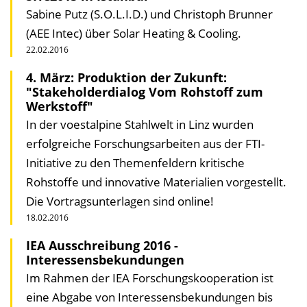
Sabine Putz (S.O.L.I.D.) und Christoph Brunner
(AEE Intec) über Solar Heating & Cooling.
22.02.2016
4. März: Produktion der Zukunft:
"Stakeholderdialog Vom Rohstoff zum
Werkstoff"
In der voestalpine Stahlwelt in Linz wurden
erfolgreiche Forschungsarbeiten aus der FTI-
Initiative zu den Themenfeldern kritische
Rohstoffe und innovative Materialien vorgestellt.
Die Vortragsunterlagen sind online!
18.02.2016
IEA Ausschreibung 2016 -
Interessensbekundungen
Im Rahmen der IEA Forschungskooperation ist
eine Abgabe von Interessensbekundungen bis