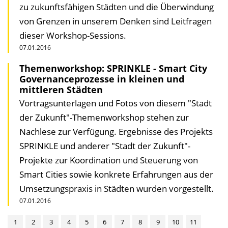
zu zukunftsfähigen Städten und die Überwindung
von Grenzen in unserem Denken sind Leitfragen
dieser Workshop-Sessions.
07.01.2016
Themenworkshop: SPRINKLE - Smart City
Governanceprozesse in kleinen und
mittleren Städten
Vortragsunterlagen und Fotos von diesem "Stadt
der Zukunft"-Themenworkshop stehen zur
Nachlese zur Verfügung. Ergebnisse des Projekts
SPRINKLE und anderer "Stadt der Zukunft"-
Projekte zur Koordination und Steuerung von
Smart Cities sowie konkrete Erfahrungen aus der
Umsetzungspraxis in Städten wurden vorgestellt.
07.01.2016
1
2
3
4
5
6
7
8
9
10
11