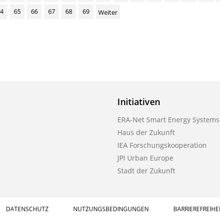
4
65
66
67
68
69
Weiter
Initiativen
ERA-Net Smart Energy Systems
Haus der Zukunft
IEA Forschungskooperation
JPI Urban Europe
Stadt der Zukunft
DATENSCHUTZ
NUTZUNGSBEDINGUNGEN
BARRIEREFREIHE