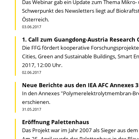
Das Webinar gab ein Update zum Thema Mikro- un
Schwerpunkt des Newsletters liegt auf Biokrafts
Österreich.
03.06.2017
1. Call zum Guangdong-Austria Research
Die FFG fördert kooperative Forschungsprojekte
Cities, Green and Sustainable Buildings, Smart En
2017, 12:00 Uhr.
02.06.2017
Neue Berichte aus den IEA AFC Annexes 3
In den Annexes "Polymerelektrolytmembran-Brenn
erschienen.
31.05.2017
Eröffnung Palettenhaus
Das Projekt war im Jahr 2007 als Sieger aus d
Am 25. April wurde das Palettenhaus in der Bla