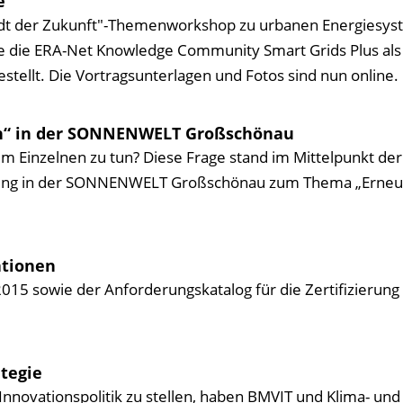
e
adt der Zukunft"-Themenworkshop zu urbanen Energiesy
de die ERA-Net Knowledge Community Smart Grids Plus als
stellt. Die Vortragsunterlagen und Fotos sind nun online.
en“ in der SONNENWELT Großschönau
 Einzelnen zu tun? Diese Frage stand im Mittelpunkt der
ellung in der SONNENWELT Großschönau zum Thema „Erne
ationen
2015 sowie der Anforderungskatalog für die Zertifizierun
tegie
nnovationspolitik zu stellen, haben BMVIT und Klima- und