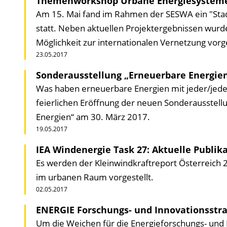
Themenworkshop Urbane Energiesystem
Am 15. Mai fand im Rahmen der SESWA ein "St
statt. Neben aktuellen Projektergebnissen wur
Möglichkeit zur internationalen Vernetzung vorge
23.05.2017
Sonderausstellung „Erneuerbare Energi
Was haben erneuerbare Energien mit jeder/jedem
feierlichen Eröffnung der neuen Sonderausst
Energien“ am 30. März 2017.
19.05.2017
IEA Windenergie Task 27: Aktuelle Publik
Es werden der Kleinwindkraftreport Österreich 
im urbanen Raum vorgestellt.
02.05.2017
ENERGIE Forschungs- und Innovationsstra
Um die Weichen für die Energieforschungs- und I