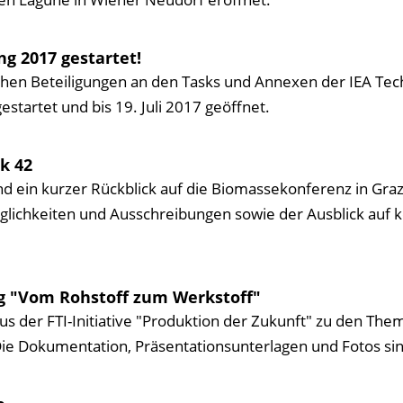
g 2017 gestartet!
schen Beteiligungen an den Tasks und Annexen der IEA Te
startet und bis 19. Juli 2017 geöffnet.
k 42
ein kurzer Rückblick auf die Biomassekonferenz in Graz,
möglichkeiten und Ausschreibungen sowie der Ausblick au
g "Vom Rohstoff zum Werkstoff"
us der FTI-Initiative "Produktion der Zukunft" zu den Th
 Die Dokumentation, Präsentationsunterlagen und Fotos sin