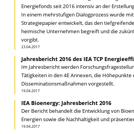
Energiefonds seit 2016 intensiv an der Erstellu
In einem mehrstufigen Dialogprozess wurde mit 
Strategiepapier entwickelt, das den tiefgreife
heimische Unternehmen begreift und die zukünft
vorgibt.
23.04.2017
Jahresbericht 2016 des IEA TCP Energieeff
Im Jahresbericht werden Forschungsfragestellu
Tätigkeiten in den 4E Annexen, die Höhepunkt
Disseminationsmaßnahmen vorgestellt.
19.04.2017
IEA Bioenergy: Jahresbericht 2016
Der Bericht behandelt die Entwicklung von Bioe
Energien sowie die Nachhaltigkeit und präsentier
19.04.2017