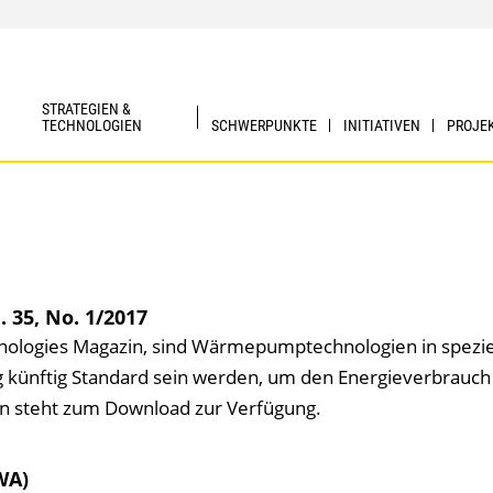
STRATEGIEN &
TECHNOLOGIEN
SCHWERPUNKTE
INITIATIVEN
PROJE
 35, No. 1/2017
logies Magazin, sind Wärmepumptechnologien in spezie
ünftig Standard sein werden, um den Energieverbrauch
n steht zum Download zur Verfügung.
WA)