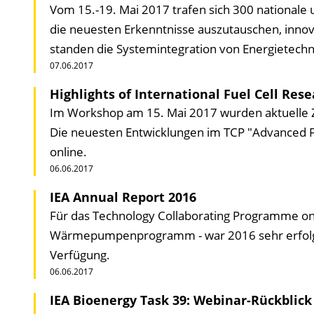
Vom 15.-19. Mai 2017 trafen sich 300 nationale 
die neuesten Erkenntnisse auszutauschen, innovat
standen die Systemintegration von Energietechno
07.06.2017
Highlights of International Fuel Cell Res
Im Workshop am 15. Mai 2017 wurden aktuelle Zi
Die neuesten Entwicklungen im TCP "Advanced Fu
online.
06.06.2017
IEA Annual Report 2016
Für das Technology Collaborating Programme on
Wärmepumpenprogramm - war 2016 sehr erfolgre
Verfügung.
06.06.2017
IEA Bioenergy Task 39: Webinar-Rückblic