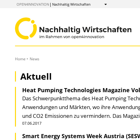
zum
OPEN4INNOVATION
Nachhaltig Wirtschaften
Anzeigen
Inhalt
Home
News
Aktuell
Heat Pumping Technologies Magazine Vol.
Das Schwerpunktthema des Heat Pumping Techno
Anwendungen und Märkten, wo ihre Anwendung k
und CO2 Emissionen zu vermindern. Das Magazi
07.06.2017
Smart Energy Systems Week Austria (SES