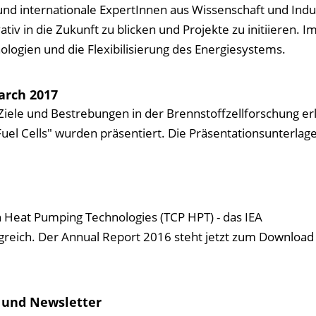
und internationale ExpertInnen aus Wissenschaft und Indu
iv in die Zukunft zu blicken und Projekte zu initiieren. 
logien und die Flexibilisierung des Energiesystems.
earch 2017
ele und Bestrebungen in der Brennstoffzellforschung erl
el Cells" wurden präsentiert. Die Präsentationsunterlage
 Heat Pumping Technologies (TCP HPT) - das IEA
ich. Der Annual Report 2016 steht jetzt zum Download 
k und Newsletter