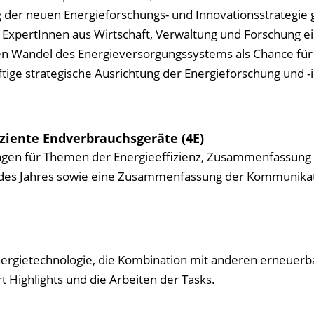
ng der neuen Energieforschungs- und Innovationsstrategie 
ExpertInnen aus Wirtschaft, Verwaltung und Forschung e
nden Wandel des Energieversorgungssystems als Chance für
ige strategische Ausrichtung der Energieforschung und -
iziente Endverbrauchsgeräte (4E)
ngen für Themen der Energieeffizienz, Zusammenfassung
e des Jahres sowie eine Zusammenfassung der Kommunikat
nergietechnologie, die Kombination mit anderen erneuerb
t Highlights und die Arbeiten der Tasks.