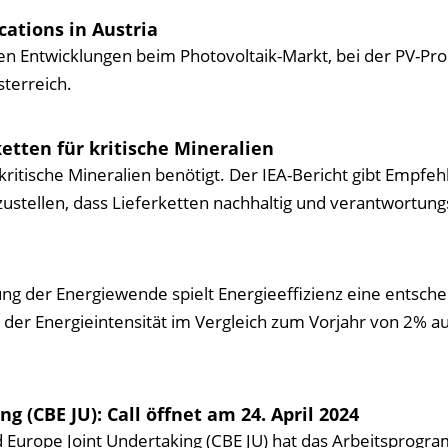
cations in Austria
llen Entwicklungen beim Photovoltaik-Markt, bei der PV-Pr
terreich.
etten für kritische Mineralien
ritische Mineralien benötigt. Der IEA-Bericht gibt Empfeh
ustellen, dass Lieferketten nachhaltig und verantwortungs
ung der Energiewende spielt Energieeffizienz eine entsch
te der Energieintensität im Vergleich zum Vorjahr von 2% a
g (CBE JU): Call öffnet am 24. April 2024
d Europe Joint Undertaking (CBE JU) hat das Arbeitsprogr