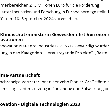
emenbereichen 213 Millionen Euro für die Förderung
ierter Industrien und Forschung in Europa bereitgestellt. 
st für den 18. September 2024 vorgesehen.
Klimaschutz­ministerin Gewessler ehrt Vor­reiter
nnovationen
Innovation Net-Zero Industries (MI NZI): Gewürdigt wurde
rung in den Kategorien „Heraus­ragende Projekte“, „Beste 
ima-Partnerschaft
ochrangige Vertreter:innen der zehn Pionier-Großstädte
genseitige Unterstützung in Forschung und Entwicklung b
ovation - Digitale Technologien 2023