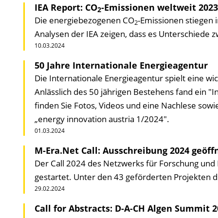
IEA Report: CO
-Emissionen weltweit 2023
2
Die energie­bezogenen CO
-Emissionen stiegen 
2
Analysen der IEA zeigen, dass es Unterschiede zw
10.03.2024
50 Jahre Internationale Energieagentur
Die Internationale Energieagentur spielt eine wi
Anlässlich des 50 jährigen Bestehens fand ein "In
finden Sie Fotos, Videos und eine Nachlese sowi
„energy innovation austria 1/2024".
01.03.2024
M-Era.Net Call: Ausschreibung 2024 geöff
Der Call 2024 des Netzwerks für Forschung und I
gestartet. Unter den 43 geförderten Projekten d
29.02.2024
Call for Abstracts: D-A-CH Algen Summit 2