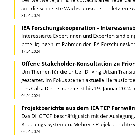
an - die schnellste Wachstums­rate der letzten zw
31.01.2024
IEA Forschungskooperation - Interessen
Interessierte Expertinnen und Experten sind ein
beteiligungen im Rahmen der IEA Forschungskoop
17.01.2024
Offene Stakeholder-Konsultation zu Prior
Um Themen für die dritte "Driving Urban Transit
gestartet. Im Fokus stehen aktuelle Herausford
des Calls. Die Teilnahme ist bis 19. Januar 2024 
04.01.2024
Projektberichte aus dem IEA TCP Fernwär
Das DHC TCP beschäftigt sich mit der Auslegung
Kopplungs-Systemen. Mehrere Projekt­berichte wu
02.01.2024