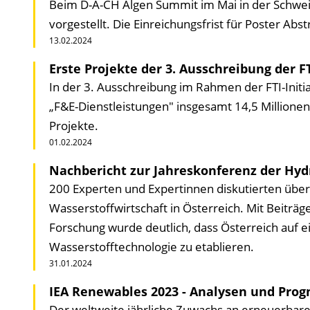
Beim D-A-CH Algen Summit im Mai in der Schweiz
vorgestellt. Die Einreichungsfrist für Poster Abstr
13.02.2024
Erste Projekte der 3. Ausschreibung der FT
In der 3. Ausschreibung im Rahmen der FTI-Initia
„F&E-Dienstleistungen" insgesamt 14,5 Millionen
Projekte.
01.02.2024
Nachbericht zur Jahreskonferenz der Hyd
200 Experten und Expertinnen diskutierten über
Wasserstoffwirtschaft in Österreich. Mit Beiträg
Forschung wurde deutlich, dass Österreich auf ei
Wasserstofftechnologie zu etablieren.
31.01.2024
IEA Renewables 2023 - Analysen und Prog
Der weltweite jährliche Zuwachs an erneuer­bare