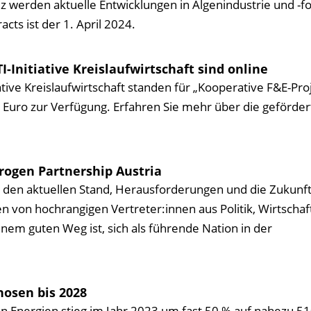
 werden aktuelle Entwicklungen in Algenindustrie und -f
acts ist der 1. April 2024.
I-Initiative Kreislaufwirtschaft sind online
tive Kreislaufwirtschaft standen für „Kooperative F&E-Pro
 Euro zur Verfügung. Erfahren Sie mehr über die geförde
rogen Partnership Austria
 den aktuellen Stand, Herausforderungen und die Zukunft
en von hochrangigen Vertreter:innen aus Politik, Wirtschaf
nem guten Weg ist, sich als führende Nation in der
nosen bis 2028
n Energien stieg im Jahr 2023 um fast 50 % auf nahezu 5