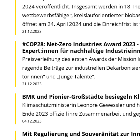
2024 veröffentlicht. Insgesamt werden in 18 Th
wettbewerbsfähiger, kreislauforientierter biobas
öffnet am 24. April 2024 und die Einreichfrist i
21.12.2023
#COP28: Net-Zero Industries Award 2023 - 
Expert:innen für nach­haltige Industrie­i
Preisverleihung des ersten Awards der Mission 
ragende Beiträge zur industriellen Dekarboni­sie
torinnen“ und „Junge Talente“.
21.12.2023
BMK und Pionier-Großstädte besiegeln Kl
Klimaschutzministerin Leonore Gewessler und h
Ende 2023 offiziell ihre Zusammenarbeit und ge
04.12.2023
Mit Regulierung und Souveränität zur Inn