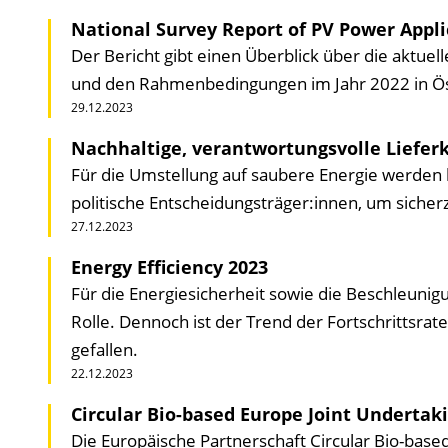
National Survey Report of PV Power Appli
Der Bericht gibt einen Überblick über die aktue
und den Rahmen­bedingungen im Jahr 2022 in Ös
29.12.2023
Nachhaltige, verantwortungs­volle Lieferk
Für die Umstellung auf saubere Energie werden k
politische Entscheidungsträger:innen, um sicherz
27.12.2023
Energy Efficiency 2023
Für die Energiesicherheit sowie die Beschleunig
Rolle. Dennoch ist der Trend der Fort­schrittsra
gefallen.
22.12.2023
Circular Bio-based Europe Joint Undertakin
Die Europäische Partnerschaft Circular Bio-base