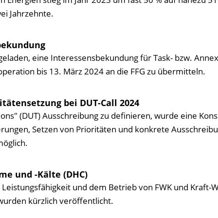
ei Jahr­zehnte.
sbekundung
geladen, eine Interessens­bekundung für Task- bzw. Annex
eration bis 13. März 2024 an die FFG zu übermitteln.
itätensetzung bei DUT-Call 2024
ions" (DUT) Ausschreibung zu definieren, wurde eine Kons
erungen, Setzen von Prioritäten und konkrete Ausschreibu
möglich.
me und -Kälte (DHC)
, Leistungs­fähigkeit und dem Betrieb von FWK und Kraft-
rden kürzlich veröffentlicht.