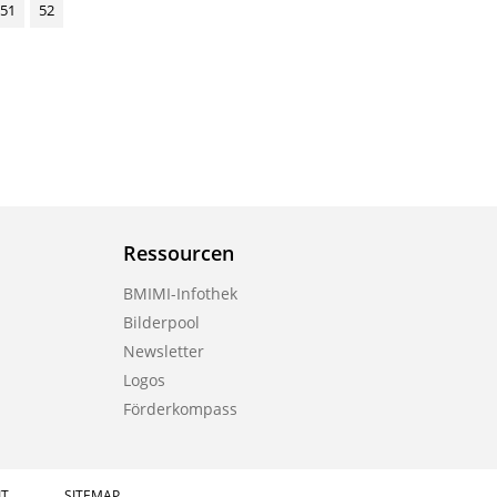
51
52
Ressourcen
BMIMI-Infothek
Bilderpool
Newsletter
Logos
Förderkompass
IT
SITEMAP