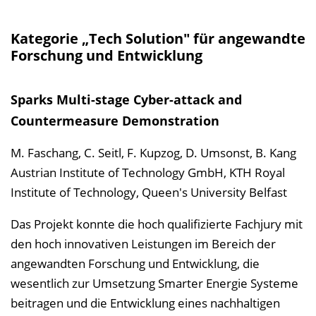
e
n
Kategorie „Tech Solution" für angewandte
Forschung und Entwicklung
d
e
n
Sparks Multi-stage Cyber-attack and
Countermeasure Demonstration
M. Faschang, C. Seitl, F. Kupzog, D. Umsonst, B. Kang
Austrian Institute of Technology GmbH, KTH Royal
Institute of Technology, Queen's University Belfast
Das Projekt konnte die hoch qualifizierte Fachjury mit
den hoch innovativen Leistungen im Bereich der
angewandten Forschung und Entwicklung, die
wesentlich zur Umsetzung Smarter Energie Systeme
beitragen und die Entwicklung eines nachhaltigen