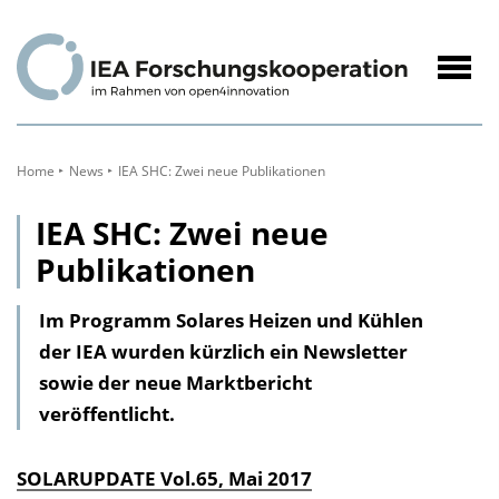
zum
Inhalt
Navig
öffne
Home
News
IEA SHC: Zwei neue Publikationen
IEA SHC: Zwei neue
Publikationen
Im Programm Solares Heizen und Kühlen
der IEA wurden kürzlich ein Newsletter
sowie der neue Marktbericht
veröffentlicht.
SOLARUPDATE Vol.65, Mai 2017