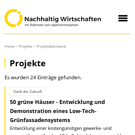
zum
Inhalt
Navig
öffne
Home
Projekte
Projektdatenbank
Projekte
Es wurden 24 Einträge gefunden.
Stadt der Zukunft
50 grüne Häuser - Entwicklung und
Demonstration eines Low-Tech-
Grünfassadensystems
Entwicklung einer kostengünstigen gewerke- und