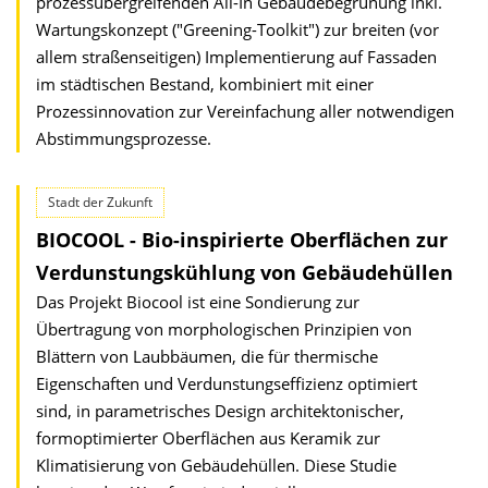
prozessübergreifenden All-In Gebäudebegrünung inkl.
Wartungskonzept ("Greening-Toolkit") zur breiten (vor
allem straßenseitigen) Implementierung auf Fassaden
im städtischen Bestand, kombiniert mit einer
Prozessinnovation zur Vereinfachung aller notwendigen
Abstimmungsprozesse.
Stadt der Zukunft
BIOCOOL - Bio-inspirierte Oberflächen zur
Verdunstungskühlung von Gebäudehüllen
Das Projekt Biocool ist eine Sondierung zur
Übertragung von morphologischen Prinzipien von
Blättern von Laubbäumen, die für thermische
Eigenschaften und Verdunstungseffizienz optimiert
sind, in parametrisches Design architektonischer,
formoptimierter Oberflächen aus Keramik zur
Klimatisierung von Gebäudehüllen. Diese Studie