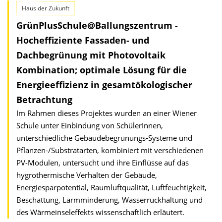
Haus der Zukunft
GrünPlusSchule@Ballungszentrum -
Hocheffiziente Fassaden- und
Dachbegrünung mit Photovoltaik
Kombination; optimale Lösung für die
Energie­effizienz in gesamt­ökologischer
Betrachtung
Im Rahmen dieses Projektes wurden an einer Wiener
Schule unter Einbindung von SchülerInnen,
unterschiedliche Gebäudebegrünungs-Systeme und
Pflanzen-/Substratarten, kombiniert mit verschiedenen
PV-Modulen, untersucht und ihre Einflüsse auf das
hygro­thermische Verhalten der Gebäude,
Energiesparpotential, Raumluftqualität, Luftfeuchtigkeit,
Beschattung, Lärmminderung, Wasserrückhaltung und
des Wärmeinseleffekts wissenschaftlich erläutert.