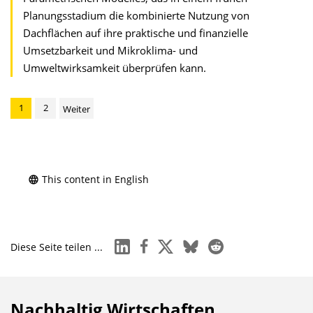
Planungsstadium die kombinierte Nutzung von
Dachflächen auf ihre praktische und finanzielle
Umsetzbarkeit und Mikroklima- und
Umweltwirksamkeit überprüfen kann.
1
2
Weiter
This content in English
linkedin
facebook
x
bluesky
reddit
Diese Seite teilen ...
Nachhaltig Wirtschaften