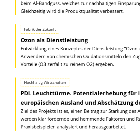
beim Al-Bandguss, welches zur nachhaltigen Einsparung
Gleichzeitig wird die Produktqualität verbessert.
Fabrik der Zukunft
Ozon als Dienstleistung
Entwicklung eines Konzeptes der Dienstleistung "Ozon a
Anwendern von chemischen Oxidationsmitteln den Zuga
Vorteile (O3 zerfällt zu reinem O2) ergeben.
Nachhaltig Wirtschaften
PDL Leuchttürme. Potentialerhebung für i
europäischen Ausland und Abschätzung d
Ziel des Projekts ist es, einen Beitrag zur Stärkung de
werden klar fördernde und hemmende Faktoren und R
Praxisbeispielen analysiert und herausgearbeitet.