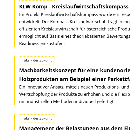
KLW-Komp - Kreislaufwirtschaftskompass
Im Projekt Kreislaufwirtschaftskompass wurde ein resp
entwickelt. Der Kompass Kreislaufwirtschaft fragt in i
effizienten Kreislaufwirtschaft für österreichische P
ermöglicht auf Basis eines theoriebasierten Bewertun
Readiness einzustufen.
Fabrik der Zukunft
Machbarkeitskonzept für eine kundenorien
Holzprodukten am Beispiel einer Parkettf
Ein innovativer Ansatz, mittels neuen Produktions- und
Wertschöpfung der Produkte zu erhöhen und die Flexib
mit industriellen Methoden individuell gefertigt.
Fabrik der Zukunft
Management der Belastungen aus dem Ein