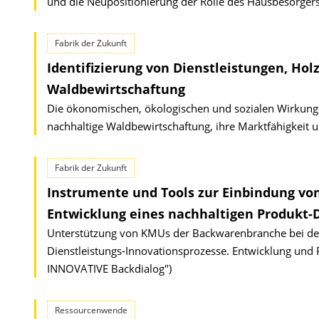
und die Neupositionierung der Rolle des Hausbesorger
Fabrik der Zukunft
Identifizierung von Dienstleistungen, Ho
Waldbewirtschaftung
Die ökonomischen, ökologischen und sozialen Wirkunge
nachhaltige Waldbewirtschaftung, ihre Marktfähigkeit
Fabrik der Zukunft
Instrumente und Tools zur Einbindung vo
Entwicklung eines nachhaltigen Produkt-D
Unterstützung von KMUs der Backwarenbranche bei der E
Dienstleistungs-Innovationsprozesse. Entwicklung und 
INNOVATIVE Backdialog")
Ressourcenwende