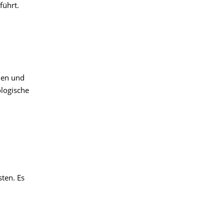
führt.
ien und
logische
sten. Es