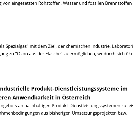
 von eingesetzten Rohstoffen, Wasser und fossilen Brennstoffen 
ls Spezialgas" mit dem Ziel, der chemischen Industrie, Laborator
ng zu "Ozon aus der Flasche" zu ermöglichen, wodurch sich öko
ndustrielle Produkt-Dienstleistungssysteme im
eren Anwendbarkeit in Österreich
s Angebots an nachhaltigen Produkt-Dienstleistungssystemen zu lei
ahmenbedingungen aus bisherigen Umsetzungsprojekten bzw.