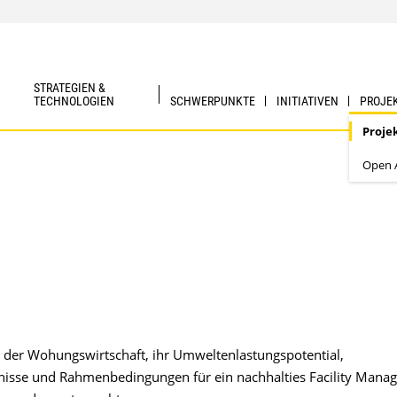
STRATEGIEN &
TECHNOLOGIEN
SCHWERPUNKTE
INITIATIVEN
PROJE
Proje
Open A
t der Wohungswirtschaft, ihr Umweltenlastungspotential,
isse und Rahmenbedingungen für ein nachhalties Facility Mana