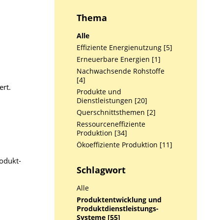
Thema
Alle
Effiziente Energienutzung [5]
Erneuerbare Energien [1]
Nachwachsende Rohstoffe
[4]
rt.
Produkte und
Dienstleistungen [20]
Querschnittsthemen [2]
Ressourceneffiziente
e
Produktion [34]
Ökoeffiziente Produktion [11]
odukt-
Schlagwort
Alle
Produktentwicklung und
Produktdienstleistungs-
Systeme [55]