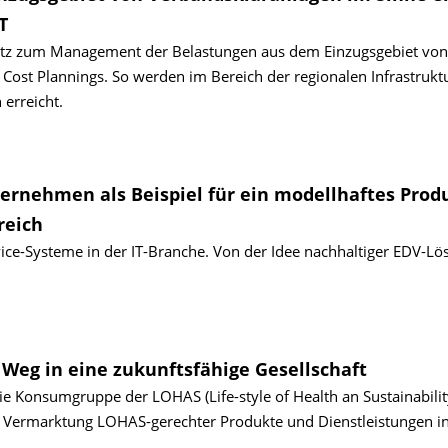
T
nsatz zum Management der Belastungen aus dem Einzugsgebiet von
Cost Plannings. So werden im Bereich der regionalen Infrastrukt
 erreicht.
ernehmen als Beispiel für ein modellhaftes Prod
reich
ce-Systeme in der IT-Branche. Von der Idee nachhaltiger EDV-Lö
Weg in eine zukunftsfähige Gesellschaft
ie Konsumgruppe der LOHAS (Life-style of Health an Sustainabilit
nd Vermarktung LOHAS-gerechter Produkte und Dienstleistungen i