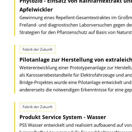
Phytozid - Einsatz von Rainfarnextrakt und
Apfelwickler
Gewinnung eines Repellent-Gesamtextraktes im Großmaß
Freiland- und diagnostischen Laborversuchen gegen de
Strategien für den Pflanzenschutz auf Basis von Naturst
Fabrik der Zukunft
Pilotanlage zur Herstellung von extralei
Weiterentwicklung einer Prototypenanlage zur Herste
als Karosseriebestandteile für Elektrofahrzeuge und 
Bridge-Projektes wurde eine Pilotanlage entwickelt und 
andererseits die notwendigen Erkenntnisse für eine gepl
Fabrik der Zukunft
Produkt Service System - Wasser
PSS Wasser entwickelt und realisiert aufbauend auf v