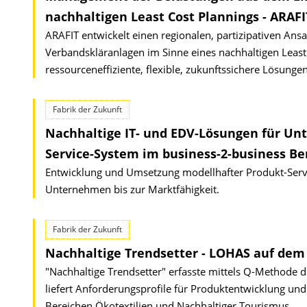
nachhaltigen Least Cost Plannings - ARAFI
ARAFIT entwickelt einen regionalen, partizipativen A
Verbandskläranlagen im Sinne eines nachhaltigen Least 
ressourceneffiziente, flexible, zukunftssichere Lösungen
Fabrik der Zukunft
Nachhaltige IT- und EDV-Lösungen für Unt
Service-System im business-2-business Be
Entwicklung und Umsetzung modellhafter Produkt-Servi
Unternehmen bis zur Marktfähigkeit.
Fabrik der Zukunft
Nachhaltige Trendsetter - LOHAS auf dem 
"Nachhaltige Trendsetter" erfasste mittels Q-Methode d
liefert Anforderungsprofile für Produktentwicklung u
Bereichen Ökotextilien und Nachhaltiger Tourismus.