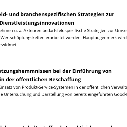
eld- und branchenspezifischen Strategien zur
Dienstleistungsinnovationen
ehmen u. a. Akteuren bedarfsfeldspezifische Strategien zur Ums
n Wertschöpfungsketten erarbeitet werden. Hauptaugenmerk wird
ewidmet.
etzungshemmnissen bei der Einführung von
in der öffentlichen Beschaffung
nsatz von Produkt-Service-Systemen in der öffentlichen Verwalt
e Untersuchung und Darstellung von bereits eingeführten Good-P