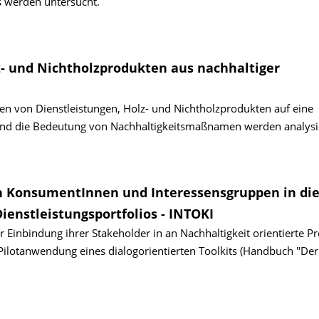
s werden untersucht.
lz- und Nichtholzprodukten aus nachhaltiger
n von Dienstleistungen, Holz- und Nichtholzprodukten auf eine
 und die Bedeutung von Nachhaltigkeitsmaßnamen werden analysie
n KonsumentInnen und Interessensgruppen in di
ienstleistungsportfolios - INTOKI
inbindung ihrer Stakeholder in an Nachhaltigkeit orientierte Pr
Pilotanwendung eines dialogorientierten Toolkits (Handbuch "Der