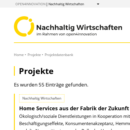
zum
OPEN4INNOVATION
Nachhaltig Wirtschaften
Anzeigen
Inhalt
Home
Projekte
Projektdatenbank
Projekte
Es wurden 55 Einträge gefunden.
Nachhaltig Wirtschaften
Home Services aus der Fabrik der Zukunft
Ökologisch/soziale Dienstleistungen in Kooperation mi
Beschäftigungseffekte, Konsumentenakzeptanz, Hemmn