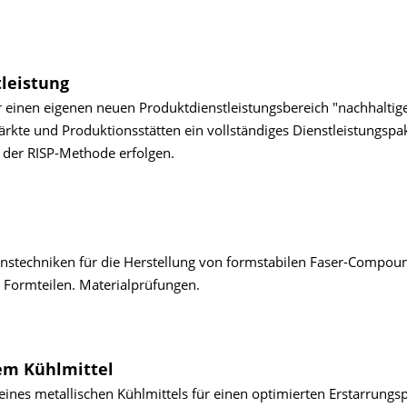
leistung
 einen eigenen neuen Produktdienstleistungsbereich "nachhaltig
rkte und Produktionsstätten ein vollständiges Dienstleistungspa
t der RISP-Methode erfolgen.
enstechniken für die Herstellung von formstabilen Faser-Compou
r Formteilen. Materialprüfungen.
hem Kühlmittel
eines metallischen Kühlmittels für einen optimierten Erstarrungs