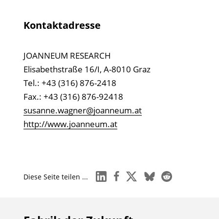
Kontaktadresse
JOANNEUM RESEARCH
Elisabethstraße 16/I, A-8010 Graz
Tel.: +43 (316) 876-2418
Fax.: +43 (316) 876-92418
susanne.wagner@joanneum.at
http://www.joanneum.at
linkedin
facebook
x
bluesky
reddit
Diese Seite teilen ...