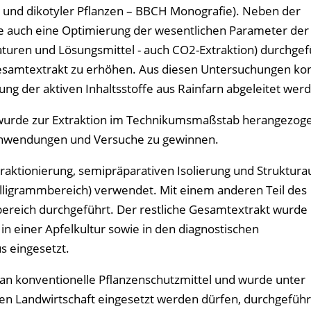
 und dikotyler Pflanzen – BBCH Monografie). Neben der
 auch eine Optimierung der wesentlichen Parameter der
turen und Lösungsmittel - auch CO2-Extraktion) durchgef
Gesamtextrakt zu erhöhen. Aus diesen Untersuchungen kon
ng der aktiven Inhaltsstoffe aus Rainfarn abgeleitet wer
s wurde zur Extraktion im Technikumsmaßstab herangezog
Anwendungen und Versuche zu gewinnen.
raktionierung, semipräparativen Isolierung und Struktura
ligrammbereich) verwendet. Mit einem anderen Teil des
reich durchgeführt. Der restliche Gesamtextrakt wurde 
in einer Apfelkultur sowie in den diagnostischen
 eingesetzt.
 an konventionelle Pflanzenschutzmittel und wurde unter
en Landwirtschaft eingesetzt werden dürfen, durchgeführt