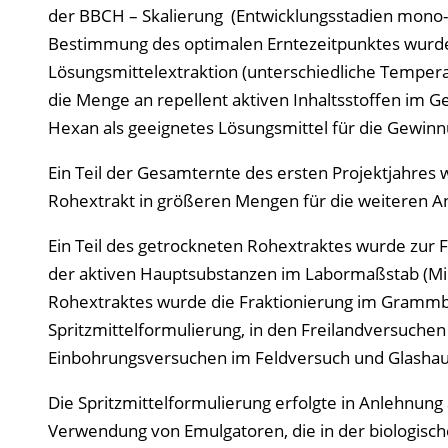
der BBCH – Skalierung (Entwicklungsstadien mono-
Bestimmung des optimalen Erntezeitpunktes wurde
Lösungsmittelextraktion (unterschiedliche Tempera
die Menge an repellent aktiven Inhaltsstoffen im 
Hexan als geeignetes Lösungsmittel für die Gewinnu
Ein Teil der Gesamternte des ersten Projektjahre
Rohextrakt in größeren Mengen für die weiteren 
Ein Teil des getrockneten Rohextraktes wurde zur F
der aktiven Hauptsubstanzen im Labormaßstab (Mil
Rohextraktes wurde die Fraktionierung im Grammbe
Spritzmittelformulierung, in den Freilandversuchen 
Einbohrungsversuchen im Feldversuch und Glashaus
Die Spritzmittelformulierung erfolgte in Anlehnung
Verwendung von Emulgatoren, die in der biologisch