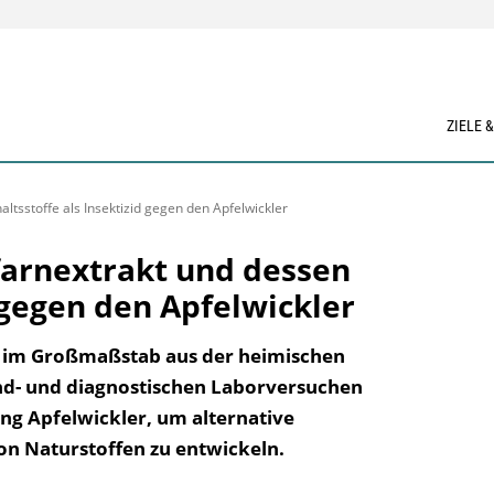
ZIELE 
altsstoffe als Insektizid gegen den Apfelwickler
nfarnextrakt und dessen
d gegen den Apfelwickler
 im Großmaßstab aus der heimischen
and- und diagnostischen Laborversuchen
g Apfelwickler, um alternative
von Naturstoffen zu entwickeln.