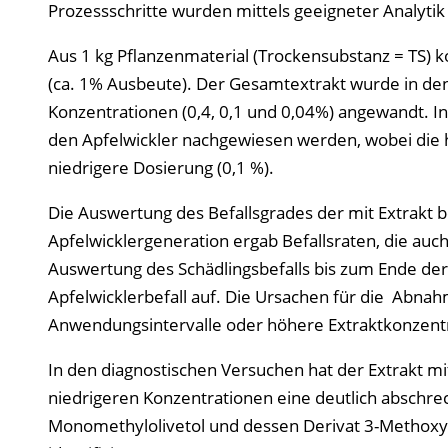
Prozessschritte wurden mittels geeigneter Analyti
Aus 1 kg Pflanzenmaterial (Trockensubstanz = TS)
(ca. 1% Ausbeute). Der Gesamtextrakt wurde in den
Konzentrationen (0,4, 0,1 und 0,04%) angewandt. I
den Apfelwickler nachgewiesen werden, wobei die h
niedrigere Dosierung (0,1 %).
Die Auswertung des Befallsgrades der mit Extrakt
Apfelwicklergeneration ergab Befallsraten, die auc
Auswertung des Schädlingsbefalls bis zum Ende der
Apfelwicklerbefall auf. Die Ursachen für die Abnah
Anwendungsintervalle oder höhere Extraktkonzent
In den diagnostischen Versuchen hat der Extrakt m
niedrigeren Konzentrationen eine deutlich abschre
Monomethylolivetol und dessen Derivat 3-Methoxy-