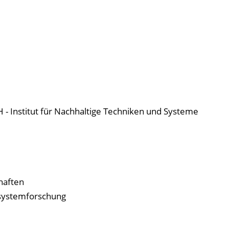
Institut für Nachhaltige Techniken und Systeme
haften
systemforschung