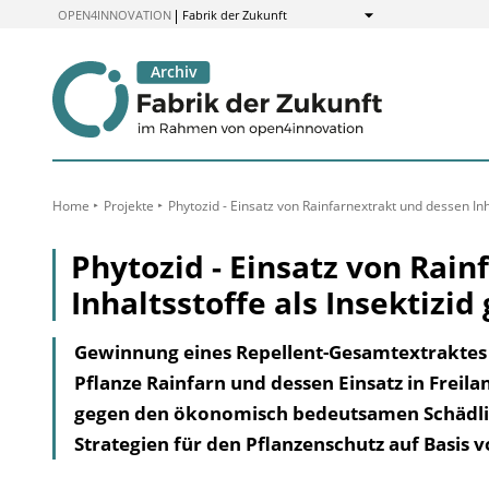
zum
OPEN4INNOVATION
Fabrik der Zukunft
Anzeigen
Inhalt
Home
Projekte
Phytozid - Einsatz von Rainfarnextrakt und dessen Inh
Phytozid - Einsatz von Rai
Inhaltsstoffe als Insektizi
Gewinnung eines Repellent-Gesamtextraktes
Pflanze Rainfarn und dessen Einsatz in Freil
gegen den ökonomisch bedeutsamen Schädlin
Strategien für den Pflanzenschutz auf Basis 