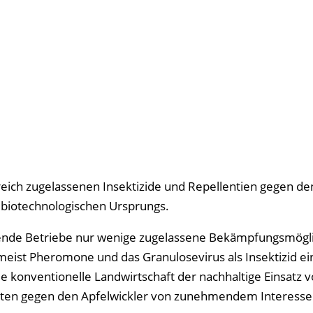
reich zugelassenen Insektizide und Repellentien gegen de
. biotechnologischen Ursprungs.
aftende Betriebe nur wenige zugelassene Bekämpfungsmögl
meist Pheromone und das Granulosevirus als Insektizid ei
die konventionelle Landwirtschaft der nachhaltige Einsatz 
akten gegen den Apfelwickler von zunehmendem Interesse