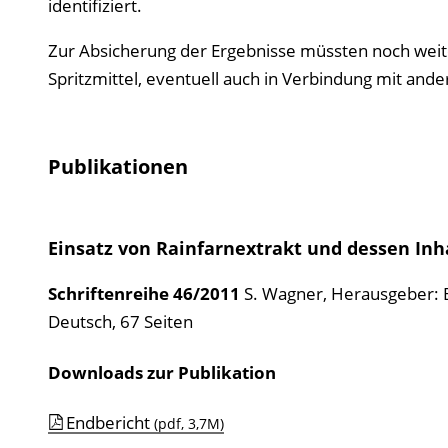
identifiziert.
Zur Absicherung der Ergebnisse müssten noch weit
Spritzmittel, eventuell auch in Verbindung mit ande
Publikationen
Einsatz von Rainfarnextrakt und dessen Inha
Schriftenreihe
46/2011
S. Wagner
,
Herausgeber: 
Deutsch, 67 Seiten
Downloads zur Publikation
Endbericht
(pdf, 3,7M)