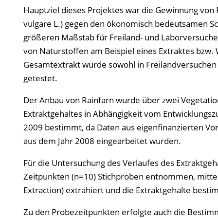
Hauptziel dieses Projektes war die Gewinnung von 
vulgare L.) gegen den ökonomisch bedeutsamen Sch
größeren Maßstab für Freiland- und Laborversuche, 
von Naturstoffen am Beispiel eines Extraktes bzw.
Gesamtextrakt wurde sowohl in Freilandversuchen i
getestet.
Der Anbau von Rainfarn wurde über zwei Vegetati
Extraktgehaltes in Abhängigkeit vom Entwicklungsz
2009 bestimmt, da Daten aus eigenfinanzierten 
aus dem Jahr 2008 eingearbeitet wurden.
Für die Untersuchung des Verlaufes des Extraktgeh
Zeitpunkten (n=10) Stichproben entnommen, mittels
Extraction) extrahiert und die Extraktgehalte besti
Zu den Probezeitpunkten erfolgte auch die Bestim