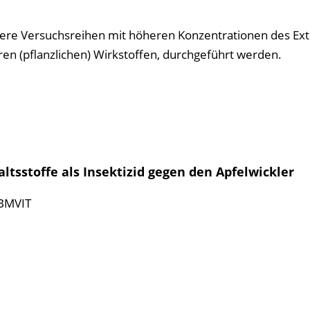
ere Versuchsreihen mit höheren Konzentrationen des Ext
ren (pflanzlichen) Wirkstoffen, durchgeführt werden.
ltsstoffe als Insektizid gegen den Apfelwickler
BMVIT