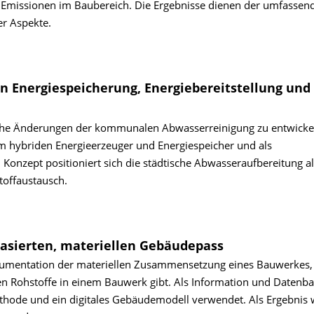
 Emissionen im Baubereich. Die Ergebnisse dienen der umfassen
er Aspekte.
n Energiespeicherung, Energiebereitstellung und
ische Änderungen der kommunalen Abwasserreinigung zu entwicke
 hybriden Energieerzeuger und Energiespeicher und als
 Konzept positioniert sich die städtische Abwasseraufbereitung al
toffaustausch.
basierten, materiellen Gebäudepass
umentation der materiellen Zusammensetzung eines Bauwerkes,
ten Rohstoffe in einem Bauwerk gibt. Als Information und Datenbas
hode und ein digitales Gebäudemodell verwendet. Als Ergebnis 