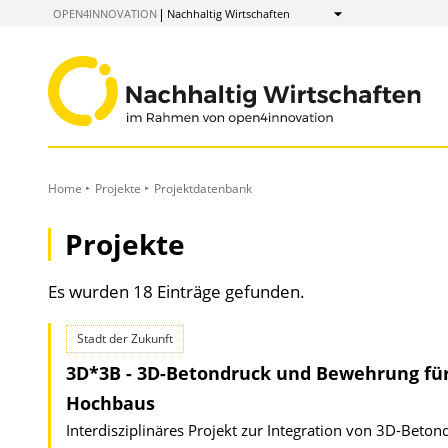
zum
OPEN4INNOVATION
Nachhaltig Wirtschaften
Anzeigen
Inhalt
Home
Projekte
Projektdatenbank
Projekte
Es wurden 18 Einträge gefunden.
Stadt der Zukunft
3D*3B - 3D-Betondruck und Bewehrung fü
Hochbaus
Interdisziplinäres Projekt zur Integration von 3D-Bet