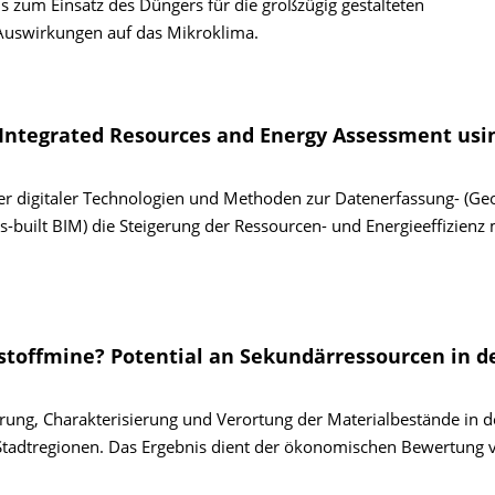
zum Einsatz des Düngers für die großzügig gestalteten
swirkungen auf das Mikroklima.
r Integrated Resources and Energy Assessment usi
cher digitaler Technologien und Methoden zur Datenerfassung- (Ge
built BIM) die Steigerung der Ressourcen- und Energieeffizienz m
stoffmine? Potential an Sekundärressourcen in d
rung, Charakteri­sierung und Verortung der Materialbestände in 
r Stadtregionen. Das Ergebnis dient der ökonomischen Bewertung 