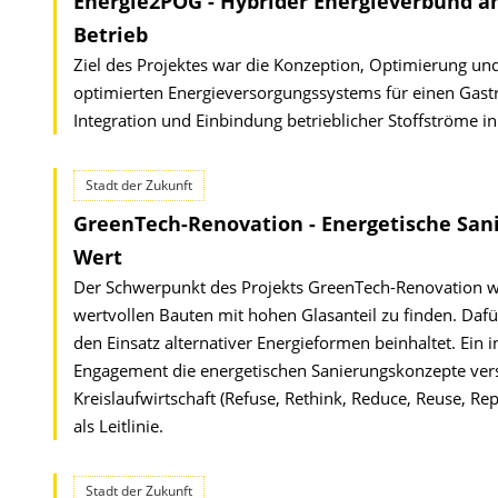
Energie2POG - Hybrider Energieverbund am
Betrieb
Ziel des Projektes war die Konzeption, Optimierung und
optimierten Energieversorgungs­systems für einen Gast
Integration und Einbindung betrieblicher Stoffströme 
Stadt der Zukunft
GreenTech-Renovation - Energetische San
Wert
Der Schwerpunkt des Projekts GreenTech-Renovation wa
wertvollen Bauten mit hohen Glasanteil zu finden. Daf
den Einsatz alternativer Energieformen beinhaltet. Ein
Engagement die energetischen Sanierungskonzepte verst
Kreislaufwirtschaft (Refuse, Rethink, Reduce, Reuse, Re
als Leitlinie.
Stadt der Zukunft