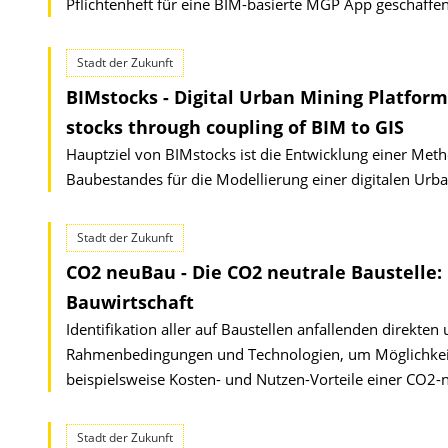
Pflichtenheft für eine BIM-basierte MGP App geschaffe
Stadt der Zukunft
BIMstocks - Digital Urban Mining Platform
stocks through coupling of BIM to GIS
Hauptziel von BIMstocks ist die Entwicklung einer Meth
Baubestandes für die Modellierung einer digitalen Urba
Stadt der Zukunft
CO2 neuBau - Die CO2 neutrale Baustelle:
Bauwirtschaft
Identifikation aller auf Baustellen anfallenden direkt
Rahmenbedingungen und Technologien, um Möglichkeite
beispielsweise Kosten- und Nutzen-Vorteile einer CO2-ne
Stadt der Zukunft