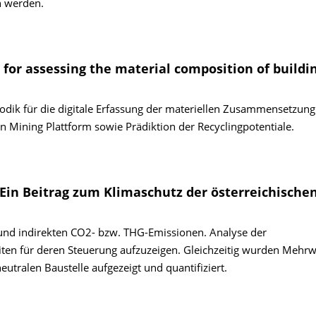
n werden.
 for assessing the material composition of buildi
odik für die digitale Erfassung der materiellen Zusammensetzung
n Mining Plattform sowie Prädiktion der Recyclingpotentiale.
 Ein Beitrag zum Klimaschutz der österreichische
en und indirekten CO2- bzw. THG-Emissionen. Analyse der
n für deren Steuerung aufzuzeigen. Gleichzeitig wurden Mehrw
utralen Baustelle aufgezeigt und quantifiziert.