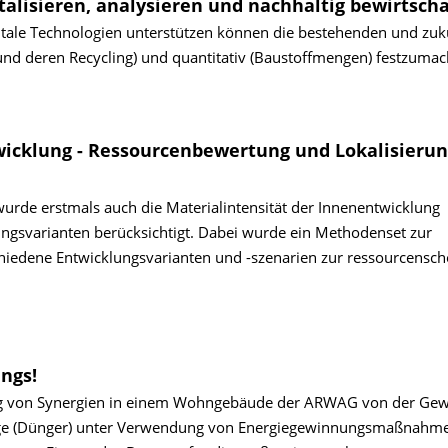
talisieren, analysieren und nachhaltig bewirtsch
tale Technologien unterstützen können die bestehenden und zuk
und deren Recycling) und quantitativ (Baustoffmengen) festzumac
wicklung - Ressourcenbewertung und Lokalisierun
rde erstmals auch die Materialintensität der Innenentwicklung
ungsvarianten berücksichtigt. Dabei wurde ein Methodenset zur
chiedene Entwicklungsvarianten und -szenarien zur ressourcens
ings!
zung von Synergien in einem Wohngebäude der ARWAG von der Ge
lage (Dünger) unter Verwendung von Energiegewinnungs­maßnahm