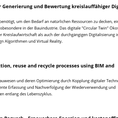
ur Generierung und Bewertung kreislauffähiger Dig
benötigt, um den Bedarf an natürlichen Ressourcen zu decken, ei
nsbesondere in der Bauindustrie. Das digitale "Circular Twin" Ök
r Kreislaufwirtschaft als auch der durchgängigen Digitalisierung 
gn Algorithmen und Virtual Reality.
ction, reuse and recycle processes using BIM and
auwesen und deren Optimierung durch Kopplung digitaler Techno
arente Erfassung und Nachverfolgung der Wiederverwendung und
n entlang des Lebenszyklus.