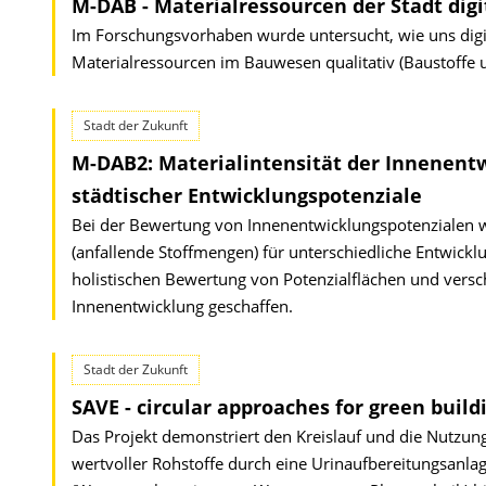
M-DAB - Materialressourcen der Stadt digi
Im Forschungsvorhaben wurde untersucht, wie uns digi
Materialressourcen im Bauwesen qualitativ (Baustoffe 
Stadt der Zukunft
M-DAB2: Materialintensität der Innenent
städtischer Entwicklungspotenziale
Bei der Bewertung von Innenentwicklungspotenzialen wu
(anfallende Stoffmengen) für unterschiedliche Entwickl
holistischen Bewertung von Potenzialflächen und vers
Innenentwicklung geschaffen.
Stadt der Zukunft
SAVE - circular approaches for green build
Das Projekt demonstriert den Kreislauf und die Nut
wertvoller Rohstoffe durch eine Urinaufbereitungsan