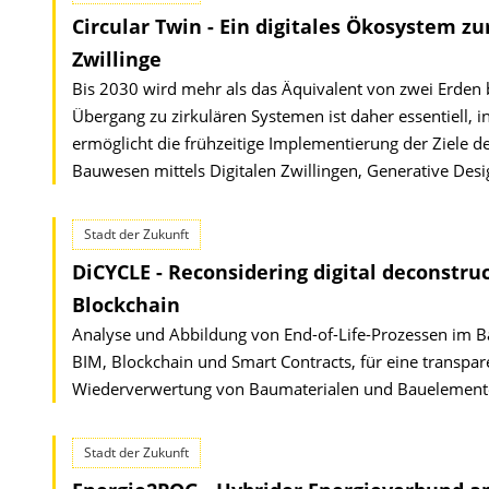
Circular Twin - Ein digitales Ökosystem z
Zwillinge
Bis 2030 wird mehr als das Äquivalent von zwei Erden 
Übergang zu zirkulären Systemen ist daher essentiell, i
ermöglicht die frühzeitige Implementierung der Ziele de
Bauwesen mittels Digitalen Zwillingen, Generative Desi
Stadt der Zukunft
DiCYCLE - Reconsidering digital deconstru
Blockchain
Analyse und Abbildung von End-of-Life-Prozessen im B
BIM, Blockchain und Smart Contracts, für eine transp
Wiederverwertung von Baumaterialen und Bauelemente
Stadt der Zukunft