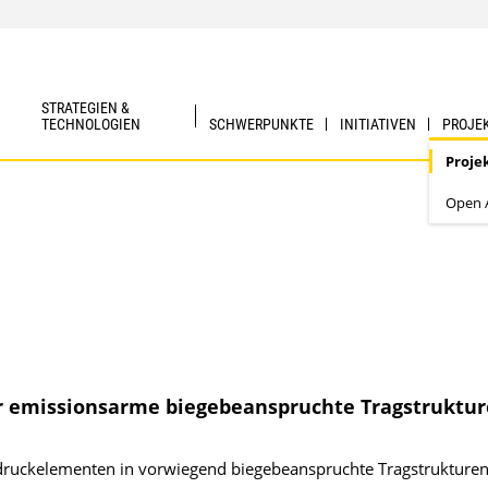
STRATEGIEN &
TECHNOLOGIEN
SCHWERPUNKTE
INITIATIVEN
PROJE
Proje
Open A
r emissionsarme biegebeanspruchte Tragstruktur
ondruckelementen in vorwiegend biegebeanspruchte Tragstrukture