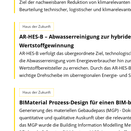
Ziel der nachweisbaren Reduktion von klimarelevanten
Beurteilung technischer, logistischer und klimarelevant
Haus der Zukunft
AR-HES-B – Abwasserreinigung zur hybride
Wertstoffgewinnung
AR-HES-B verfolgt das übergeordnete Ziel, technolog
die Abwasserreinigung vom Energieverbraucher hin zum
Wertstoffbereitsteller zu erreichen. Durch das AR-HES-B
wichtige Drehscheibe im überregionalen Energie- und S
Haus der Zukunft
BIMaterial Prozess-Design für einen BIM-
Generierung des materiellen Gebäudepass (MGP) - Dok
quantitative und qualitative Auskunft über die relevan
das MGP wurde die Building Information Modelling Met