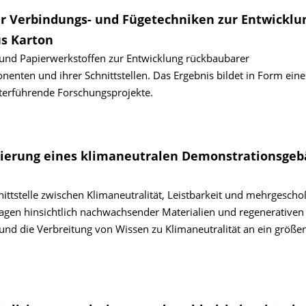
er Verbindungs- und Fügetechniken zur Entwicklu
s Karton
und Papierwerkstoffen zur Entwicklung rückbaubarer
ten und ihrer Schnittstellen. Das Ergebnis bildet in Form eine
terführende Forschungsprojekte.
isierung eines klimaneutralen Demonstrationsge
hnittstelle zwischen Klimaneutralität, Leistbarkeit und mehrgesch
en hinsichtlich nachwachsender Materialien und regenerativen 
und die Verbreitung von Wissen zu Klimaneutralität an ein größe