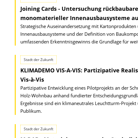
Joining Cards - Untersuchung rückbaubar
monomaterieller Innenausbausysteme au
Strategische Auseinandersetzung mit Kartonprodukten 
Innenausbausysteme und der Definition von Baukomponen
umfassenden Erkenntnisgewinns die Grundlage für wei
Stadt der Zukunft
KLIMADEMO VIS-A-VIS: Partizipative Real
Vis-à-Vis
Partizipative Entwicklung eines Pilotprojekts an der Sc
Holz-Wohnbau anhand fundierter Entscheidungsgrundlag
Ergebnisse sind ein klimaneutrales Leuchtturm-Projekt 
Publikum.
Stadt der Zukunft