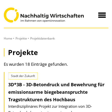
zum
Inhalt
Navig
öffne
Home
Projekte
Projektdatenbank
Projekte
Es wurden 18 Einträge gefunden.
Stadt der Zukunft
3D*3B - 3D-Betondruck und Bewehrung für
emissionsarme biegebeanspruchte
Tragstrukturen des Hochbaus
Interdisziplinäres Projekt zur Integration von 3D-