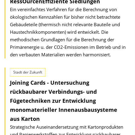
RessOurcen­Effiziente Siedlungen
Ein vereinfachtes Verfahren für die Berechnung von
ökologischen Kennzahlen für bisher nicht betrachtete
Gebäudeteile (thermisch nicht relevante Bauteile und
Haustechnikkomponenten) wird entwickelt. Die
methodischen Grundlagen für die Berechnung der
Primärenergie u. der CO2-Emissionen im Betrieb und in
den verbauten Materialien werden harmonisiert.
Stadt der Zukunft
Joining Cards - Untersuchung
rückbaubarer Verbindungs- und
Fügetechniken zur Entwicklung
monomaterieller Innenausbausysteme
aus Karton
Strategische Auseinandersetzung mit Kartonprodukten
und Papierwerkstoffen zur Entwicklung rückbaubarer