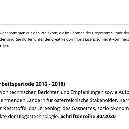
n Bilder stammen aus den Projekten, die im Rahmen der Programme Stadt der
en sind. Sie dürfen unter der
Creative Commons Lizenz zur nicht-kommerzi
rden.
rbeitsperiode 2016 - 2018)
 von technischen Berichten und Empfehlungen sowie Aufb
lnehmenden Ländern für österreichische Stakeholder. Ke
r Reststoffe, das „greening“ des Gasnetzes, sozio-ökonom
kte der Biogastechnologie.
Schriftenreihe
30/2020