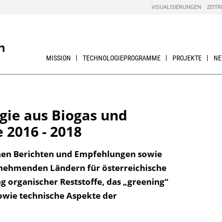
VISUALISIERUNGEN
ZEITR
MISSION
TECHNOLOGIEPROGRAMME
PROJEKTE
N
rgie aus Biogas und
 2016 - 2018
chen Berichten und Empfehlungen sowie
lnehmenden Ländern für österreichische
 organischer Reststoffe, das „greening“
owie technische Aspekte der