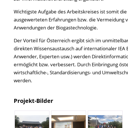
Wichtigste Aufgabe des Arbeitskreises ist somit di
ausgewerteten Erfahrungen bzw. die Vermeidung vo
Anwendungen der Biogastechnologie.
Der Vorteil für Österreich ergibt sich im unmittel
direkten Wissensaustausch auf internationaler IEA 
Anwender, Experten usw.) werden Direktinformation
ermöglicht bzw. verbessert. Durch Einbringung öst
wirtschaftliche-, Standardisierungs- und Umwelts
werden.
Projekt-Bilder