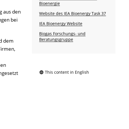
Bioenergie
g aus den
Website des IEA Bioenergy Task 37
ngen bei
IEA Bioenergy Website
Biogas Forschungs- und
Beratungsgruppe
nd dem
Firmen,
nen
This content in English
mgesetzt