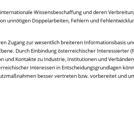
e internationale Wissensbeschaffung und deren Verbreitun
n unnötigen Doppelarbeiten, Fehlern und Fehlentwicklu
baren Zugang zur wesentlich breiteren Informationsbasis u
Ebene. Durch Einbindung österreichischer Interessierter (
 und Kontakte zu Industrie, Institutionen und Verbänden
erreichischer Interessen in Entscheidungsgrundlagen kön
chutzmaßnahmen besser vertreten bzw. vorbereitet und u