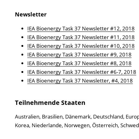
u
Newsletter
b
l
IEA Bioenergy Task 37 Newsletter #12, 2018
i
IEA Bioenergy Task 37 Newsletter #11, 2018
k
IEA Bioenergy Task 37 Newsletter #10, 2018
a
IEA Bioenergy Task 37 Newsletter #9, 2018
t
IEA Bioenergy Task 37 Newsletter #8, 2018
i
IEA Bioenergy Task 37 Newsletter #6-7, 2018
o
IEA Bioenergy Task 37 Newsletter, #4, 2018
n
Teilnehmende Staaten
Australien, Brasilien, Dänemark, Deutschland, Europ
Korea, Niederlande, Norwegen, Österreich, Schwed