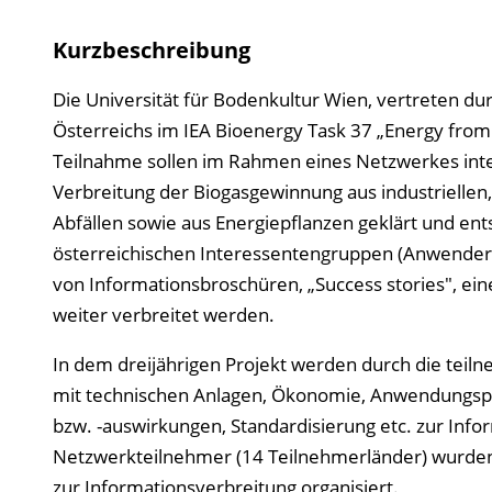
Kurzbeschreibung
Die Universität für Bodenkultur Wien, vertreten durc
Österreichs im IEA Bioenergy Task 37 „Energy from
Teilnahme sollen im Rahmen eines Netzwerkes inte
Verbreitung der Biogasgewinnung aus industrielle
Abfällen sowie aus Energiepflanzen geklärt und en
österreichischen Interessentengruppen (Anwender, 
von Informationsbroschüren, „Success stories", e
weiter verbreitet werden.
In dem dreijährigen Projekt werden durch die teil
mit technischen Anlagen, Ökonomie, Anwendungspot
bzw. -auswirkungen, Standardisierung etc. zur Info
Netzwerkteilnehmer (14 Teilnehmerländer) wurden
zur Informationsverbreitung organisiert.