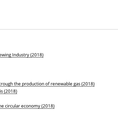
ewing Industry (2018)
d trough the production of renewable gas (2018)
is (2018)
the circular economy (2018)