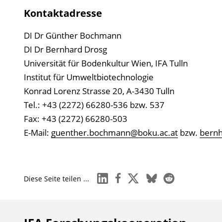
Kontaktadresse
DI Dr Günther Bochmann
DI Dr Bernhard Drosg
Universität für Bodenkultur Wien, IFA Tulln
Institut für Umweltbiotechnologie
Konrad Lorenz Strasse 20, A-3430 Tulln
Tel.: +43 (2272) 66280-536 bzw. 537
Fax: +43 (2272) 66280-503
E-Mail:
guenther.bochmann@boku.ac.at
bzw.
bernh
linkedin
facebook
x
bluesky
reddit
Diese Seite teilen ...