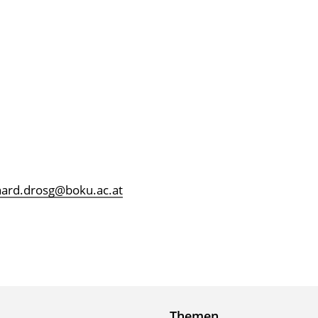
ard.drosg@boku.ac.at
Themen