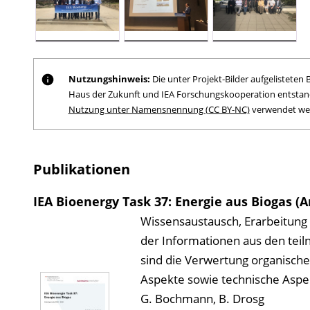
Nutzungshinweis:
Die unter Projekt-Bilder aufgelistete
Haus der Zukunft und IEA Forschungskooperation entstand
Nutzung unter Namensnennung (CC BY-NC)
verwendet we
Publikationen
IEA Bioenergy Task 37: Energie aus Biogas (A
Wissensaustausch, Erarbeitung
der Informationen aus den tei
sind die Verwertung organische
Aspekte sowie technische Aspe
G. Bochmann, B. Drosg