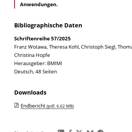
Anwendungen.
Bibliographische Daten
Schriftenreihe
57/2025
Franz Wotawa, Theresa Kohl, Christoph Siegl, Thom
Christina Hopfe
Herausgeber: BMIMI
Deutsch, 48 Seiten
Downloads
Endbericht
(pdf, 6.62 MB)
linkedin
facebook
x
bluesky
reddit