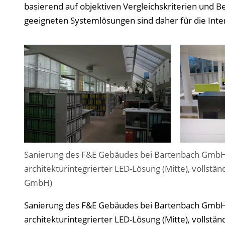
basierend auf objektiven Vergleichskriterien und B
geeigneten Systemlösungen sind daher für die Int
Sanierung des F&E Gebäudes bei Bartenbach GmbH. B
architekturintegrierter LED-Lösung (Mitte), vollst
GmbH)
Sanierung des F&E Gebäudes bei Bartenbach GmbH. B
architekturintegrierter LED-Lösung (Mitte), vollst