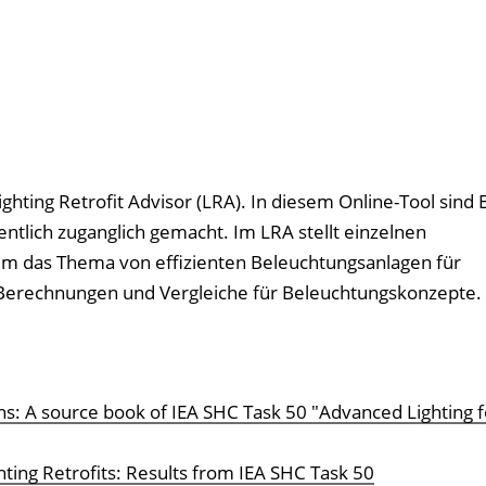
ighting Retrofit Advisor (LRA). In diesem Online-Tool sind
tlich zuganglich gemacht. Im LRA stellt einzelnen
um das Thema von effizienten Beleuchtungsanlagen für
Berechnungen und Vergleiche für Beleuchtungskonzepte.
tions: A source book of IEA SHC Task 50 "Advanced Lighting f
ting Retrofits: Results from IEA SHC Task 50