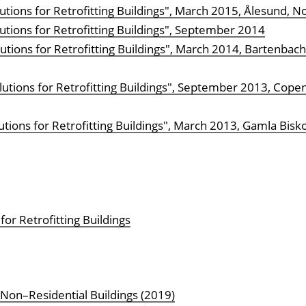
tions for Retrofitting Buildings", March 2015, Ålesund, 
tions for Retrofitting Buildings", September 2014
utions for Retrofitting Buildings", March 2014, Bartenba
utions for Retrofitting Buildings", September 2013, Cope
tions for Retrofitting Buildings", March 2013, Gamla Bisk
or Retrofitting Buildings
 Non–Residential Buildings (2019)