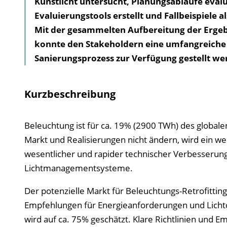
Kunstlicht untersucht, Planungsabläufe eval
Evaluierungstools erstellt und Fallbeispiele 
Mit der gesammelten Aufbereitung der Ergebn
konnte den Stakeholdern eine umfangreiche 
Sanierungsprozess zur Verfügung gestellt we
Kurzbeschreibung
Beleuchtung ist für ca. 19% (2900 TWh) des globalen
Markt und Realisierungen nicht ändern, wird ein we
wesentlicher und rapider technischer Verbesserun
Lichtmanagementsysteme.
Der potenzielle Markt für Beleuchtungs-Retrofitting 
Empfehlungen für Energieanforderungen und Lichtqu
wird auf ca. 75% geschätzt. Klare Richtlinien und 