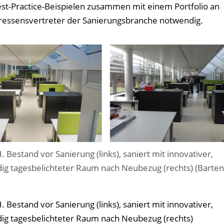
est-Practice-Beispielen zusammen mit einem Portfolio an
eressensvertreter der Sanierungsbranche notwendig.
estand vor Sanierung (links), saniert mit innovativer,
ändig tagesbelichteter Raum nach Neubezug (rechts) (Barte
estand vor Sanierung (links), saniert mit innovativer,
ändig tagesbelichteter Raum nach Neubezug (rechts)