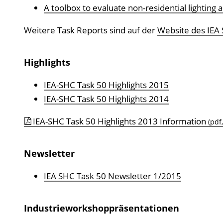
t
A toolbox to evaluate non-residential lighting a
i
o
Weitere Task Reports sind auf der
Website des IEA
n
Highlights
IEA-SHC Task 50 Highlights 2015
IEA-SHC Task 50 Highlights 2014
IEA-SHC Task 50 Highlights 2013 Information
(pdf,
Newsletter
IEA SHC Task 50 Newsletter 1/2015
Industrieworkshoppräsentationen