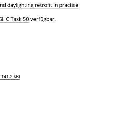
nd daylighting retrofit in practice
 SHC Task 50
verfügbar.
 141.2 kB)