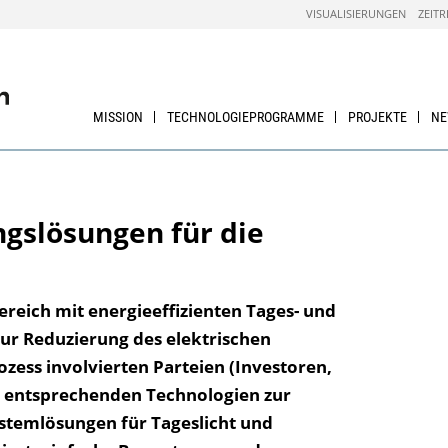
VISUALISIERUNGEN
ZEITR
MISSION
TECHNOLOGIEPROGRAMME
PROJEKTE
N
ngslösungen für die
eich mit energieeffizienten Tages- und
zur Reduzierung des elektrischen
ess involvierten Parteien (Investoren,
ie entsprechenden Technologien zur
stemlösungen für Tageslicht und