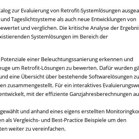
talog zur Evaluierung von Retrofit-Systemlösungen ausgea
und Tageslichtsysteme als auch neue Entwicklungen von
wertet und verglichen. Die kritische Analyse der Ergebni
existierenden Systemlösungen im Bereich der
ie Potenziale einer Beleuchtungssanierung erkennen und
euge um Retrofit-Lösungen zu bewerten. Dafür wurden g
 und eine Übersicht über bestehende Softwarelösungen zu
n zusammengestellt. Für ein interaktives Evaluierungsw
twickelt, mit der effiziente Ganzjahresberechnungen au
sgewählt und anhand eines eigens erstellten Monitoringk
en als Vergleichs- und Best-Practice Beispiele um den
en weiter zu vereinfachen.