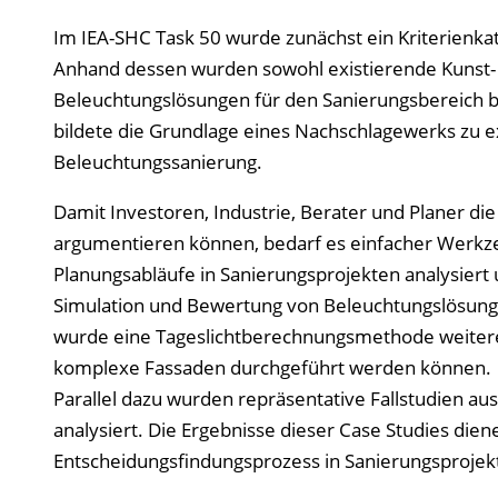
Im IEA-SHC Task 50 wurde zunächst ein Kriterienka
Anhand dessen wurden sowohl existierende Kunst- 
Beleuchtungslösungen für den Sanierungsbereich be
bildete die Grundlage eines Nachschlagewerks zu 
Beleuchtungssanierung.
Damit Investoren, Industrie, Berater und Planer d
argumentieren können, bedarf es einfacher Werkz
Planungsabläufe in Sanierungsprojekten analysiert
Simulation und Bewertung von Beleuchtungslösunge
wurde eine Tageslichtberechnungsmethode weiteren
komplexe Fassaden durchgeführt werden können.
Parallel dazu wurden repräsentative Fallstudien au
analysiert. Die Ergebnisse dieser Case Studies dien
Entscheidungsfindungsprozess in Sanierungsprojekt