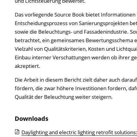
und Lichtsteuerung bewertet.
Das vorliegende Source Book bietet Informationen f
Entscheidungsprozess von Sanierungsprojekten bete
sowie die Beleuchtungs- und Fassadenindustrie. So
betrachtet, ein gemeinsames Bewertungsschema ermö
Vielzahl von Qualitätskriterien, Kosten und Lichtqu
Einbau interner Verschattungen werden ob ihrer ge
akzeptiert.
Die Arbeit in diesem Bericht zielt daher auch dar
fördern, die zwar höhere Investitionen fordern, daf
Qualität der Beleuchtung weiter steigern.
Downloads
Daylighting and electric lighting retrofit solutio