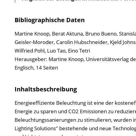
Bibliographische Daten
Martine Knoop, Berat Aktuna, Bruno Bueno, Stanisl
Geisler-Moroder, Carolin Hubschneider, Kjeld Johnse
Wilfried Pohl, Luo Tao, Eino Tetri
Herausgeber: Martine Knoop, Universitätsverlag de
Englisch, 14 Seiten
Inhaltsbeschreibung
Energieeffiziente Beleuchtung ist eine der kostenef
Energie zu sparen und CO2 Emissionen zu reduziere
Beleuchtungssanierungen zu stimulieren, wurden im
Lighting Solutions" bestehende und neue Technologi