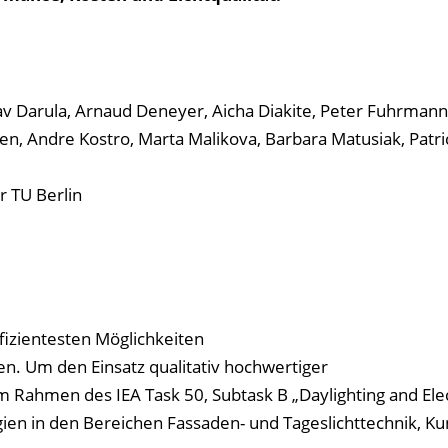
av Darula, Arnaud Deneyer, Aicha Diakite, Peter Fuhrmann
n, Andre Kostro, Marta Malikova, Barbara Matusiak, Patric
r TU Berlin
fizientesten Möglichkeiten
n. Um den Einsatz qualitativ hochwertiger
 Rahmen des IEA Task 50, Subtask B „Daylighting and Elec
en in den Bereichen Fassaden- und Tageslichttechnik, Kun