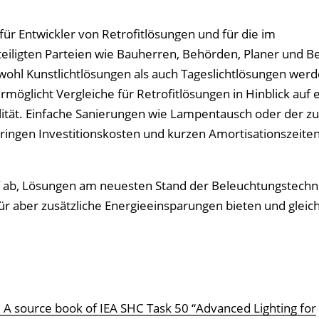
ür Entwickler von Retrofitlösungen und für die im
iligten Parteien wie Bauherren, Behörden, Planer und B
wohl Kunstlichtlösungen als auch Tageslichtlösungen wer
glicht Vergleiche für Retrofitlösungen in Hinblick auf 
alität. Einfache Sanierungen wie Lampentausch oder der zu
ringen Investitionskosten und kurzen Amortisationszeiten
auf ab, Lösungen am neuesten Stand der Beleuchtungstechn
ür aber zusätzliche Energieeinsparungen bieten und gleich
ns: A source book of IEA SHC Task 50 “Advanced Lighting for