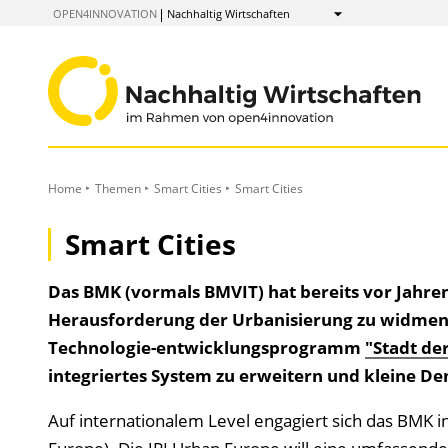
zum
OPEN4INNOVATION
Nachhaltig Wirtschaften
Anzeigen
Inhalt
Home
Themen
Smart Cities
Smart Cities
Smart Cities
Das BMK (vormals BMVIT) hat bereits vor Jahren
Herausforderung der Urbanisierung zu widmen.
Technologie-entwicklungsprogramm
"Stadt de
integriertes System zu erweitern und kleine 
Auf internationalem Level engagiert sich das BMK i