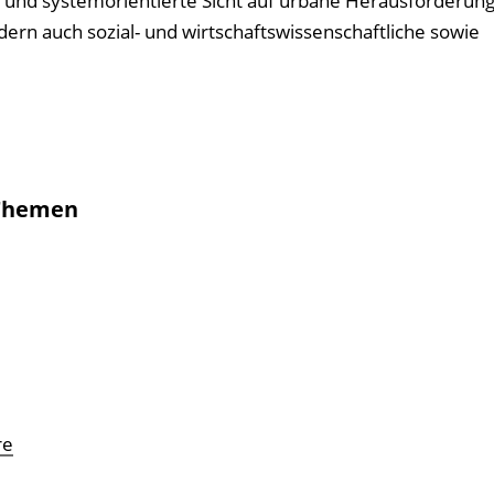
e und systemorientierte Sicht auf urbane Herausforderun
dern auch sozial- und wirtschaftswissenschaftliche sowie
 Themen
re