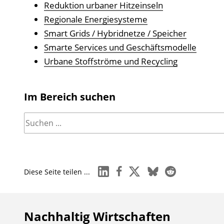
Reduktion urbaner Hitzeinseln
Regionale Energiesysteme
Smart Grids / Hybridnetze / Speicher
Smarte Services und Geschäftsmodelle
Urbane Stoffströme und Recycling
Im Bereich suchen
linkedin
facebook
x
bluesky
reddit
Diese Seite teilen ...
Nachhaltig Wirtschaften