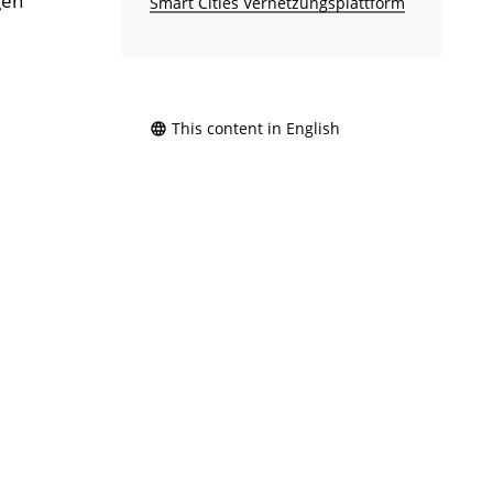
gen
Smart Cities Vernetzungsplattform
This content in English