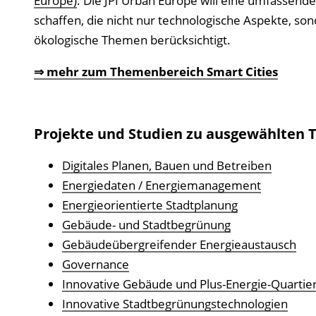
Europe)
. Die JPI Urban Europe will eine umfassend
schaffen, die nicht nur technologische Aspekte, son
ökologische Themen berücksichtigt.
⇒ mehr zum Themenbereich Smart Cities
Projekte und Studien zu ausgewählten
Digitales Planen, Bauen und Betreiben
Energiedaten / Energiemanagement
Energieorientierte Stadtplanung
Gebäude- und Stadtbegrünung
Gebäudeübergreifender Energieaustausch
Governance
Innovative Gebäude und Plus-Energie-Quartie
Innovative Stadtbegrünungstechnologien