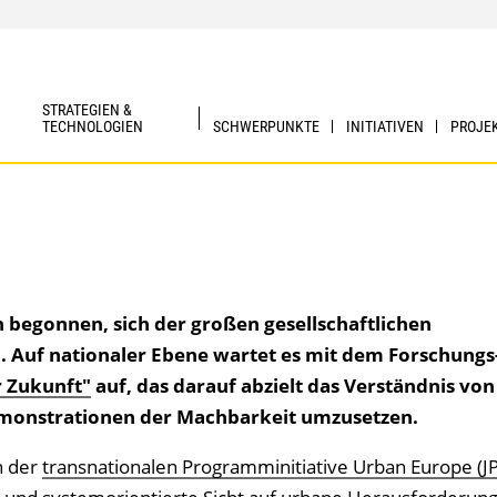
STRATEGIEN &
TECHNOLOGIEN
SCHWERPUNKTE
INITIATIVEN
PROJE
 begonnen, sich der großen gesellschaftlichen
 Auf nationaler Ebene wartet es mit dem Forschungs
r Zukunft"
auf, das darauf abzielt das Verständnis von 
Demonstrationen der Machbarkeit umzusetzen.
n der
transnationalen Programminitiative Urban Europe (J