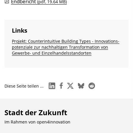
Endbericht
(pdf, 19.64 MB)
Links
Projekt: Counterintuitive Building Types - Innovations­
potenziale zur nachhaltigen Transformation von
Gewerbe- und Einzelhandels­standorten
linkedin
facebook
x
bluesky
reddit
Diese Seite teilen ...
Stadt der Zukunft
Im Rahmen von
open4innovation