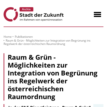
zum
Inhalt
Navig
öffne
Home
Publikationen
Raum & Grün - Möglichkeiten zur Integration von Begrünung ins
Regelwerk der österreichischen Raumordnung
Raum & Grün -
Möglichkeiten zur
Integration von Begrünung
ins Regelwerk der
österreichischen
Raumordnung