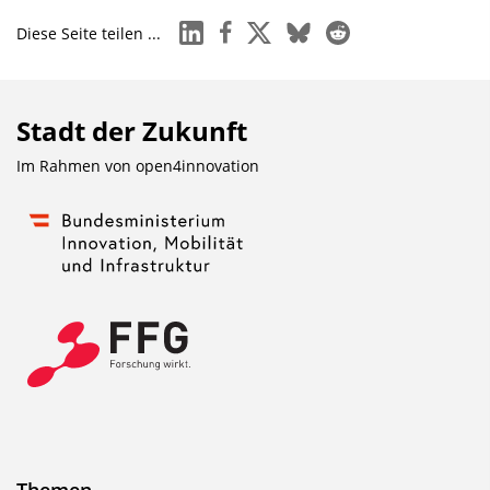
linkedin
facebook
x
bluesky
reddit
Diese Seite teilen ...
Stadt der Zukunft
Im Rahmen von
open4innovation