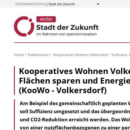
zum
OPEN4INNOVATION
Stadt der Zukunft
Anzeigen
Inhalt
Home
Publikationen
Kooperatives Wohnen Volkersdorf – Suffizienz, 
Kooperatives Wohnen Volker
Flächen sparen und Energie
(KooWo - Volkersdorf)
Am Beispiel des gemeinschaftlich geplanten
soll Suffizienz umgesetzt und das übergeordne
und CO2-Reduktion erreicht werden. Das Wo
von einer nutzflächenbezogenen zu einer per