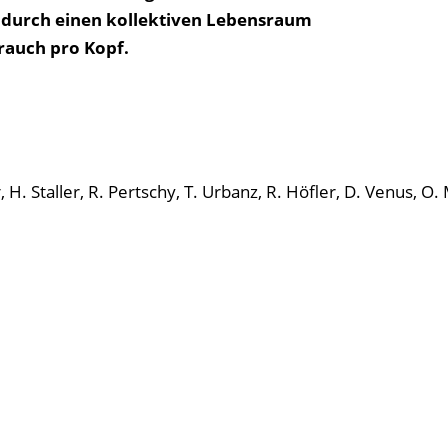
 durch einen kollektiven Lebensraum
rauch pro Kopf.
 H. Staller, R. Pertschy, T. Urbanz, R. Höfler, D. Venus, O.