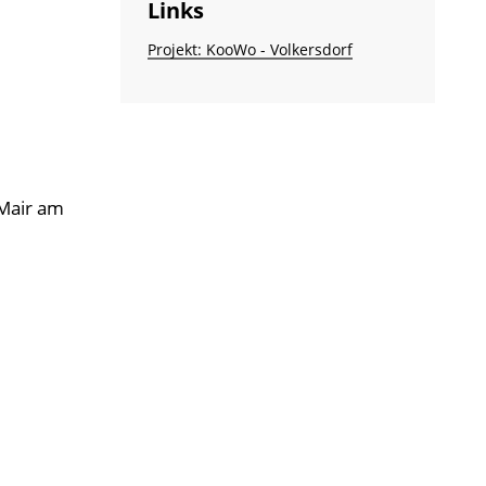
Links
Projekt: KooWo - Volkersdorf
 Mair am